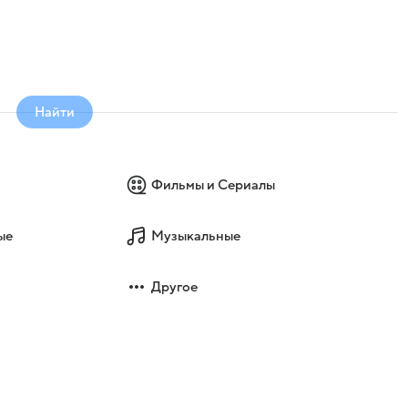
а
Найти
-
Фильмы и Сериалы
ые
Музыкальные
Другое