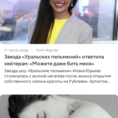
11 часов назад
Соня Жарова
Звезда «Уральских пельменей» ответила
хейтерам: «Можете даже бить меня»
Звезда шоу «Уральские пельмени» Илана Юрьева
столкнулась с волной негатива после анонса открытия
собственного салона красоты на Рублевке. Артистка
поделилась планами с подписчиками, однако реакция
публики