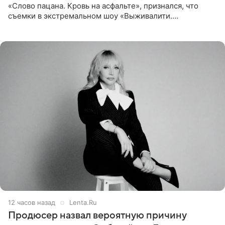
«Слово пацана. Кровь на асфальте», признался, что
съемки в экстремальном шоу «Выживалити.
Наследники» кардинально повлияли на его образ жизни.
Подробностями он
12 часов назад
Lenta.Ru
Продюсер назвал вероятную причину