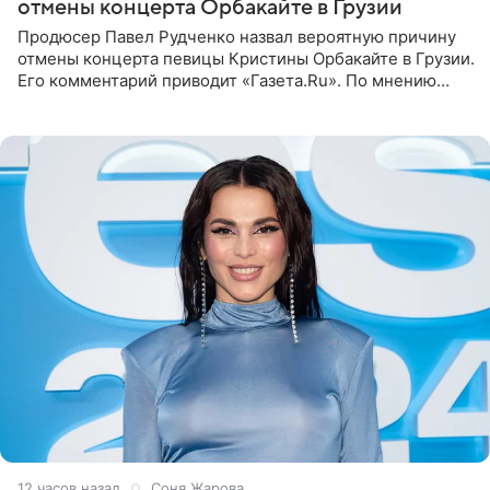
отмены концерта Орбакайте в Грузии
Продюсер Павел Рудченко назвал вероятную причину
отмены концерта певицы Кристины Орбакайте в Грузии.
Его комментарий приводит «Газета.Ru». По мнению
медиаменеджера, на решение администрации Батума
могли
12 часов назад
Соня Жарова