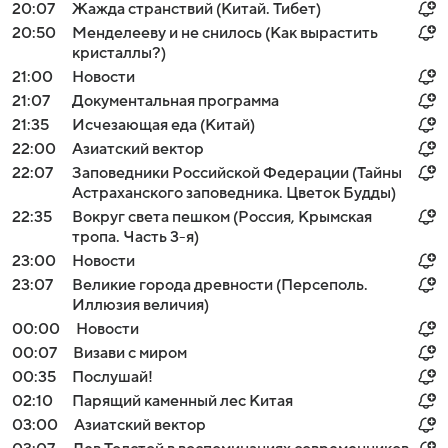
20:07
Жажда странствий (Китай. Тибет)
20:50
Менделееву и не снилось (Как вырастить
кристаллы?)
21:00
Новости
21:07
Документальная программа
21:35
Исчезающая еда (Китай)
22:00
Азиатский вектор
22:07
Заповедники Российской Федерации (Тайны
Астраханского заповедника. Цветок Будды)
22:35
Вокруг света пешком (Россия, Крымская
тропа. Часть 3-я)
23:00
Новости
23:07
Великие города древности (Персеполь.
Иллюзия величия)
00:00
Новости
00:07
Визави с миром
00:35
Послушай!
02:10
Парящий каменный лес Китая
03:00
Азиатский вектор