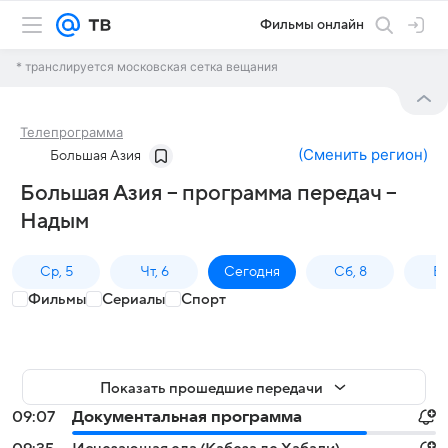
Фильмы онлайн
* транслируется московская сетка вещания
Телепрограмма
(
Сменить регион
)
Большая Азия
Большая Азия – программа передач –
Надым
Ср, 5
Чт, 6
Сегодня
Сб, 8
Вс
Фильмы
Сериалы
Спорт
Показать прошедшие передачи
09:07
Документальная программа