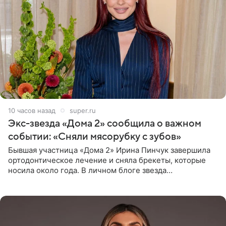
10 часов назад
super.ru
Экс-звезда «Дома 2» сообщила о важном
событии: «Сняли мясорубку с зубов»
Бывшая участница «Дома 2» Ирина Пинчук завершила
ортодонтическое лечение и сняла брекеты, которые
носила около года. В личном блоге звезда
опубликовала видео из кабинета стоматолога, где
показала процесс снятия