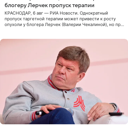
блогеру Лерчек пропуск терапии
КРАСНОДАР, 6 авг — РИА Новости. Однократный
пропуск таргетной терапии может привести к росту
опухоли у блогера Лерчек (Валерии Чекалиной), но при
оперативном возобновлении лечения ущерб здоровью
не критичен,