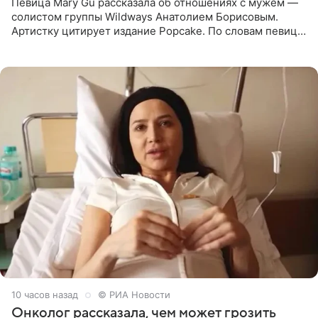
Певица Mary Gu рассказала об отношениях с мужем —
солистом группы Wildways Анатолием Борисовым.
Артистку цитирует издание Popcake. По словам певицы,
залог любви — это принять недостатки другого
человека. Также
10 часов назад
© РИА Новости
Онколог рассказала, чем может грозить