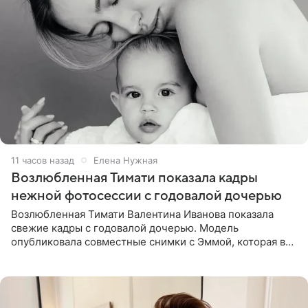
11 часов назад
Елена Нужная
Возлюбленная Тимати показала кадры
нежной фотосессии с годовалой дочерью
Возлюбленная Тимати Валентина Иванова показала
свежие кадры с годовалой дочерью. Модель
опубликовала совместные снимки с Эммой, которая в
начале недели отпраздновала свой первый день
рождения. Фото появились в