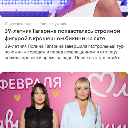
12 часов назад
Елена Нужная
39-летняя Гагарина похвасталась стройной
фигурой в крошечном бикини на яхте
39-летняя Полина Гагарина завершила гастрольный тур
по южным городам и перед возвращением в столицу
решила провести время на воде. После выступлений в
Сочи и Геленджике певица вместе с командой
отправилась в