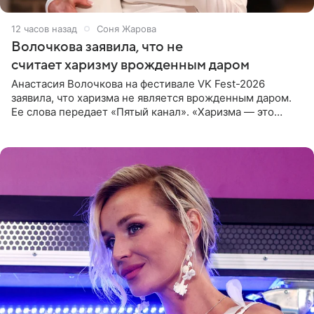
12 часов назад
Соня Жарова
Волочкова заявила, что не
считает харизму врожденным даром
Анастасия Волочкова на фестивале VK Fest-2026
заявила, что харизма не является врожденным даром.
Ее слова передает «Пятый канал». «Харизма — это
отчасти все-таки приобретенное качество, а не
врожденное, потому