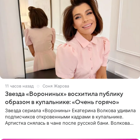
11 часов назад
Соня Жарова
Звезда «Ворониных» восхитила публику
образом в купальнике: «Очень горячо»
Звезда сериала «Воронины» Екатерина Волкова удивила
подписчиков откровенными кадрами в купальнике.
Артистка снялась в чане после русской бани. Волкова
рассказала, что сейчас отдыхает на Алтае в компании