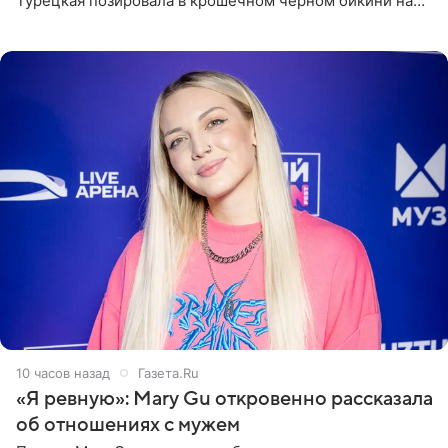
Турецкая позировала в крошечном черном бикини на
пляже в Италии. Ее старшая дочь Сарина для отдыха
выбрала бандо
10 часов назад
Газета.Ru
«Я ревную»: Mary Gu откровенно рассказала
об отношениях с мужем