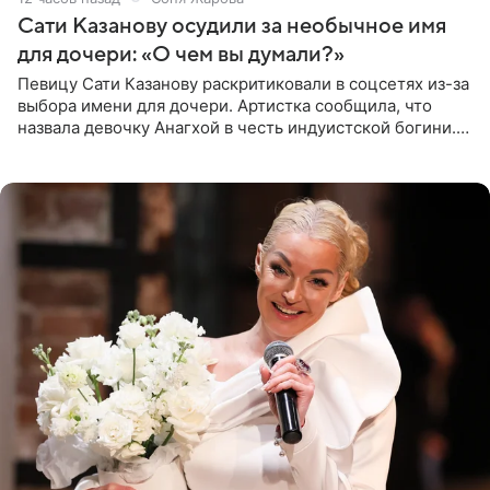
Сати Казанову осудили за необычное имя
для дочери: «О чем вы думали?»
Певицу Сати Казанову раскритиковали в соцсетях из-за
выбора имени для дочери. Артистка сообщила, что
назвала девочку Анагхой в честь индуистской богини.
При этом исполнительница скрывала это имя от
поклонников