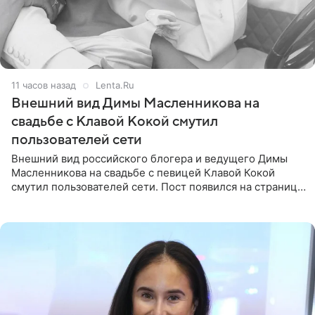
11 часов назад
Lenta.Ru
Внешний вид Димы Масленникова на
свадьбе с Клавой Кокой смутил
пользователей сети
Внешний вид российского блогера и ведущего Димы
Масленникова на свадьбе с певицей Клавой Кокой
смутил пользователей сети. Пост появился на странице
артистки в Instagram (принадлежит компании Meta,
признанной