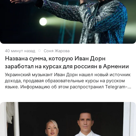
40 минут назад
Соня Жарова
Названа сумма, которую Иван Дорн
заработал на курсах для россиян в Армении
Украинский музыкант Иван Дорн нашел новый источник
дохода, продавая образовательные курсы на русском
языке. Информацию об этом распространил Telegram-
канал Shot. Источник сообщает, что исполнитель
провел серию