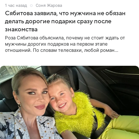
1 час назад
Соня Жарова
Сябитова заявила, что мужчина не обязан
делать дорогие подарки сразу после
знакомства
Роза Сябитова объяснила, почему не стоит ждать от
мужчины дорогих подарков на первом этапе
отношений. По словам телесвахи, любой роман
проходит несколько обязательных стадий, и требовать
от партнера больше