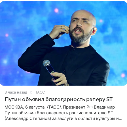
3 часа назад
ТАСС
Путин объявил благодарность рэперу ST
МОСКВА, 6 августа. /ТАСС/. Президент РФ Владимир
Путин объявил благодарность рэп-исполнителю ST
(Александр Степанов) за заслуги в области культуры и
искусства. Такое распоряжение опубликовано на