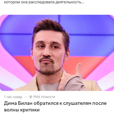
котором она расследовала деятельность
стоматологической клиники в Москве. В видео и
комментариях,
1 час назад
© РИА Новости
Дима Билан обратился к слушателям после
волны критики