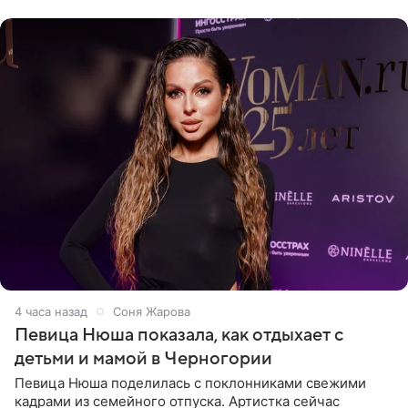
официальном
4 часа назад
Соня Жарова
Певица Нюша показала, как отдыхает с
детьми и мамой в Черногории
Певица Нюша поделилась с поклонниками свежими
кадрами из семейного отпуска. Артистка сейчас