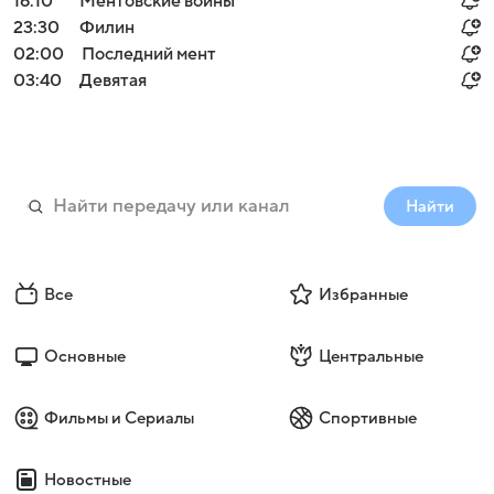
16:10
Ментовские войны
23:30
Филин
02:00
Последний мент
03:40
Девятая
Найти
Все
Избранные
Основные
Центральные
Фильмы и Сериалы
Спортивные
Новостные