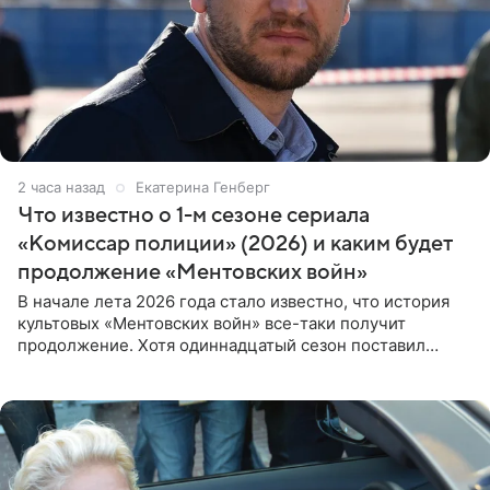
2 часа назад
Екатерина Генберг
Что известно о 1-м сезоне сериала
«Комиссар полиции» (2026) и каким будет
продолжение «Ментовских войн»
В начале лета 2026 года стало известно, что история
культовых «Ментовских войн» все-таки получит
продолжение. Хотя одиннадцатый сезон поставил
логичную точку в судьбе Романа Шилова, а исполнитель
главной роли