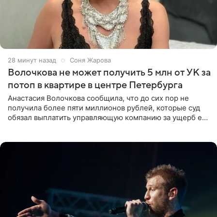
28 минут назад
Соня Жарова
Волочкова не может получить 5 млн от УК за
потоп в квартире в центре Петербурга
Анастасия Волочкова сообщила, что до сих пор не
получила более пяти миллионов рублей, которые суд
обязал выплатить управляющую компанию за ущерб ее
квартире в Санкт-Петербурге. В соцсети артистка
выложила