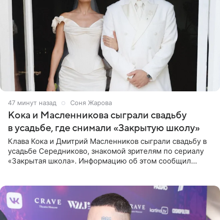
47 минут назад
Соня Жарова
Кока и Масленникова сыграли свадьбу
в усадьбе, где снимали «Закрытую школу»
Клава Кока и Дмитрий Масленников сыграли свадьбу в
усадьбе Середниково, знакомой зрителям по сериалу
«Закрытая школа». Информацию об этом сообщил
Telegram-канал Mash. Церемония прошла за закрытыми
дверями.