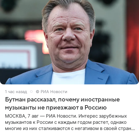
1 час назад
© РИА Новости
Бутман рассказал, почему иностранные
музыканты не приезжают в Россию
МОСКВА, 7 авг — РИА Новости. Интерес зарубежных
музыкантов к России с каждым годом растет, однако
многие из них сталкиваются с негативом в своей стране
и риском потерять работу после поездок в РФ, поэтому