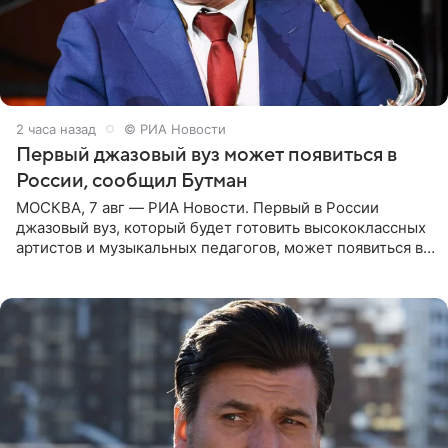
2 часа назад
© РИА Новости
Первый джазовый вуз может появиться в
России, сообщил Бутман
МОСКВА, 7 авг — РИА Новости. Первый в России
джазовый вуз, который будет готовить высококлассных
артистов и музыкальных педагогов, может появиться в
Москве или Санкт-Петербурге, ведется масштабная
проработка