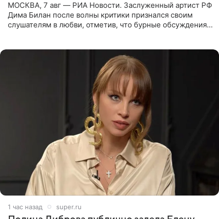
МОСКВА, 7 авг — РИА Новости. Заслуженный артист РФ
Дима Билан после волны критики признался своим
слушателям в любви, отметив, что бурные обсуждения
запустили процесс поиска смыслов, возможностей и
глубин. В
1 час назад
super.ru