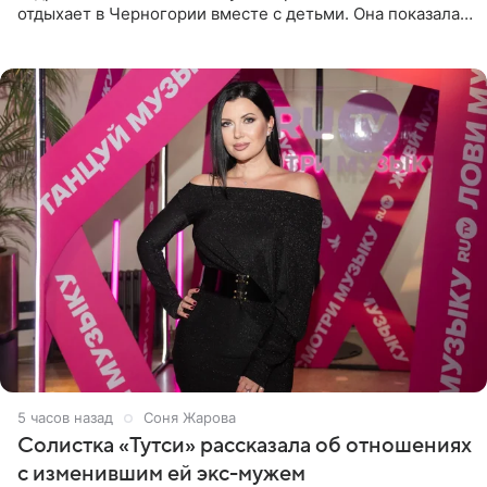
отдыхает в Черногории вместе с детьми. Она показала,
как они гуляют по старинным улочкам местных городов.
Старшей
5 часов назад
Соня Жарова
Солистка «Тутси» рассказала об отношениях
с изменившим ей экс-мужем