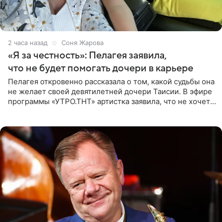
2 часа назад
Соня Жарова
«Я за честность»: Пелагея заявила,
что не будет помогать дочери в карьере
Пелагея откровенно рассказала о том, какой судьбы она
не желает своей девятилетней дочери Таисии. В эфире
программы «УТРО.ТНТ» артистка заявила, что не хочет
для наследницы карьеры исполнительницы. Пелагея