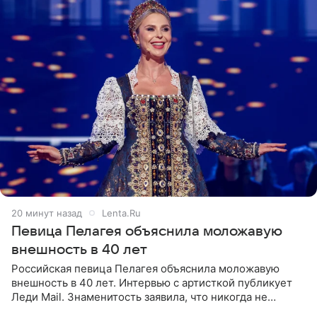
20 минут назад
Lenta.Ru
Певица Пелагея объяснила моложавую
внешность в 40 лет
Российская певица Пелагея объяснила моложавую
внешность в 40 лет. Интервью с артисткой публикует
Леди Mail. Знаменитость заявила, что никогда не
прибегала к филлерам. При этом она регулярно