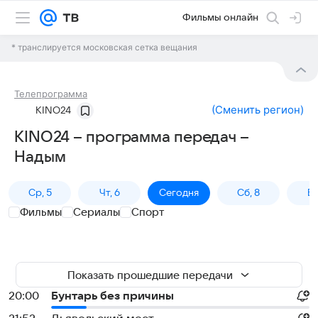
Фильмы онлайн
* транслируется московская сетка вещания
Телепрограмма
(
Сменить регион
)
KINO24
KINO24 – программа передач –
Надым
Ср, 5
Чт, 6
Сегодня
Сб, 8
Вс
Фильмы
Сериалы
Спорт
Показать прошедшие передачи
20:00
Бунтарь без причины