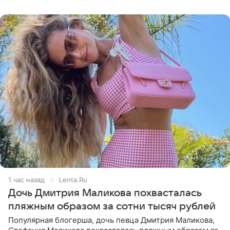
протестующих,
1 час назад
Lenta.Ru
Дочь Дмитрия Маликова похвасталась
пляжным образом за сотни тысяч рублей
Популярная блогерша, дочь певца Дмитрия Маликова,