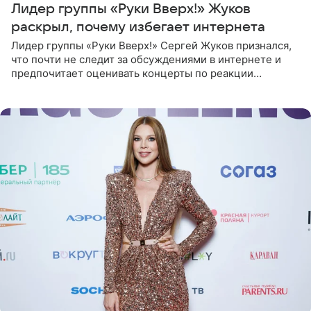
Лидер группы «Руки Вверх!» Жуков
раскрыл, почему избегает интернета
Лидер группы «Руки Вверх!» Сергей Жуков признался,
что почти не следит за обсуждениями в интернете и
предпочитает оценивать концерты по реакции
зрителей. По словам артиста, ему достаточно эмоций
поклонников и