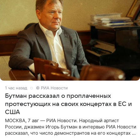
1 час назад
© РИА Новости
Бутман рассказал о проплаченных
протестующих на своих концертах в ЕС и
США
МОСКВА, 7 авг — РИА Новости. Народный артист
России, джазмен Игорь Бутман в интервью РИА Новости
рассказал, что число демонстрантов на его концертах в
Европе и США росло с 2014 года, и многие из