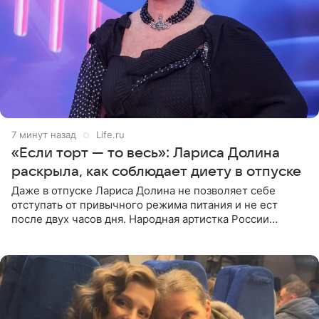
7 минут назад
Life.ru
«Если торт — то весь»: Лариса Долина
раскрыла, как соблюдает диету в отпуске
Даже в отпуске Лариса Долина не позволяет себе
отступать от привычного режима питания и не ест
после двух часов дня. Народная артистка России
призналась, что особенно строго следит за рационом на
отдыхе, когда