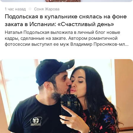
1 час назад
Соня Жарова
Подольская в купальнике снялась на фоне
заката в Испании: «Счастливый день»
Наталья Подольская выложила в личный блог новые
кадры, сделанные на закате. Автором романтичной
фотосессии выступил ее муж Владимир Пресняков-мл.
Певица предстала перед подписчиками в слитном
купальнике с