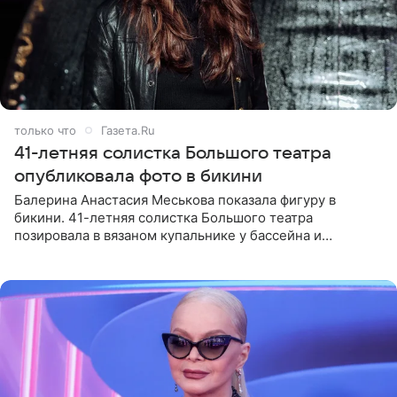
только что
Газета.Ru
41-летняя солистка Большого театра
опубликовала фото в бикини
Балерина Анастасия Меськова показала фигуру в
бикини. 41-летняя солистка Большого театра
позировала в вязаном купальнике у бассейна и
опубликовала фото в личном блоге. Артистка
поделилась кадрами с отдыха за