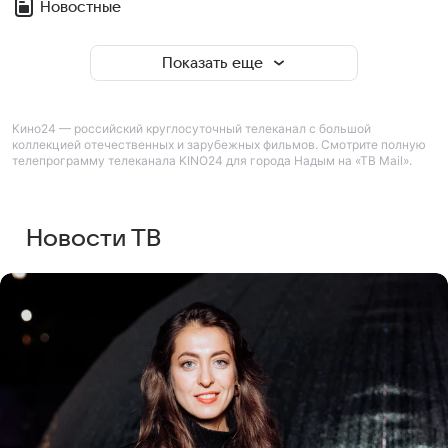
Новостные
Показать еще
Кино24 — российский круглосуточный телеканал с большой
коллекцией отечественных и зарубежных фильмов. Смотрите полную
телепрограмму телеканала KINO24 для города Надым на «ТВ Mail».
Новости ТВ