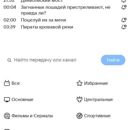
21:52
Дьявольский мост
00:04
Загнанных лошадей пристреливают, не
правда ли?
02:00
Поцелуй их за меня
03:39
Пираты кровавой реки
Найти
Все
Избранные
Основные
Центральные
Фильмы и Сериалы
Спортивные