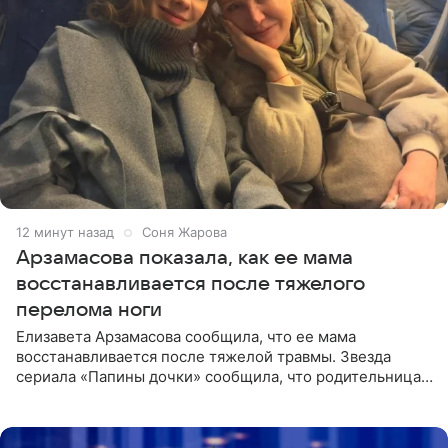
12 минут назад
Соня Жарова
Арзамасова показала, как ее мама
восстанавливается после тяжелого
перелома ноги
Елизавета Арзамасова сообщила, что ее мама
восстанавливается после тяжелой травмы. Звезда
сериала «Папины дочки» сообщила, что родительница
неудачно сломала ногу и перенесла операцию.
Арзамасова показала