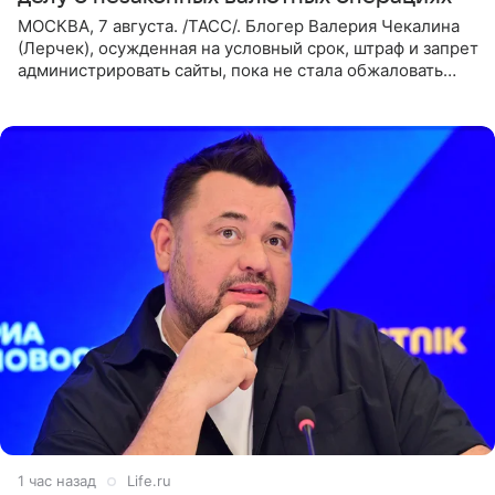
МОСКВА, 7 августа. /ТАСС/. Блогер Валерия Чекалина
(Лерчек), осужденная на условный срок, штраф и запрет
администрировать сайты, пока не стала обжаловать
обвинительный приговор в апелляционной инстанции.
Как
1 час назад
Life.ru