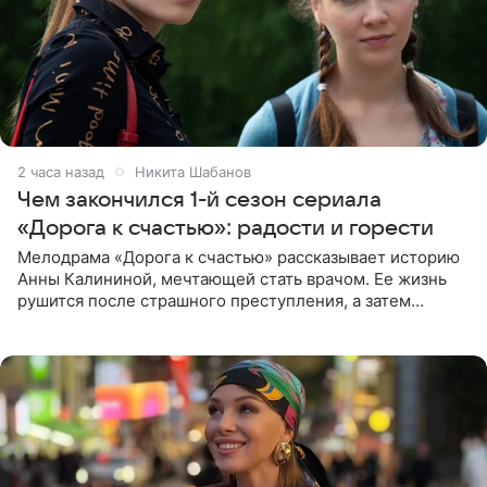
2 часа назад
Никита Шабанов
Чем закончился 1-й сезон сериала
«Дорога к счастью»: радости и горести
Мелодрама «Дорога к счастью» рассказывает историю
Анны Калининой, мечтающей стать врачом. Ее жизнь
рушится после страшного преступления, а затем
девушке приходится столкнуться с предательством,
вынужденным