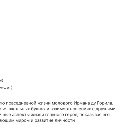
)
ы)
онфет)
ию повседневной жизни молодого Ирмана ду Горила.
мье, школьных буднях и взаимоотношениях с друзьями.
чные аспекты жизни главного героя, показывая его
ающим миром и развитие личности