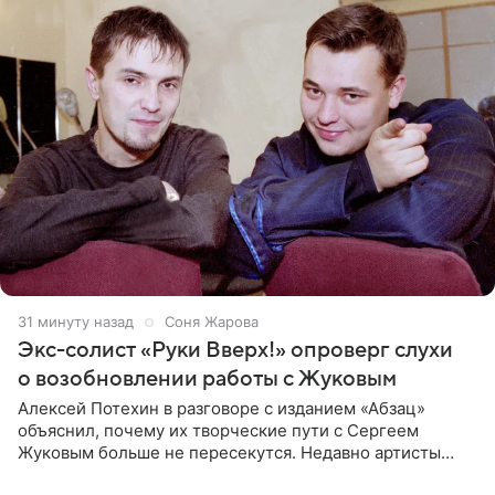
31 минуту назад
Соня Жарова
Экс-солист «Руки Вверх!» опроверг слухи
о возобновлении работы с Жуковым
Алексей Потехин в разговоре с изданием «Абзац»
объяснил, почему их творческие пути с Сергеем
Жуковым больше не пересекутся. Недавно артисты
воссоединились на большом концерте «30 нам уже!»,