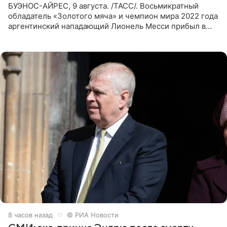
БУЭНОС-АЙРЕС, 9 августа. /ТАСС/. Восьмикратный
обладатель «Золотого мяча» и чемпион мира 2022 года
аргентинский нападающий Лионель Месси прибыл в
Аргентину для участия в церемонии прощания со своим
отцом. Об
8 часов назад
© РИА Новости