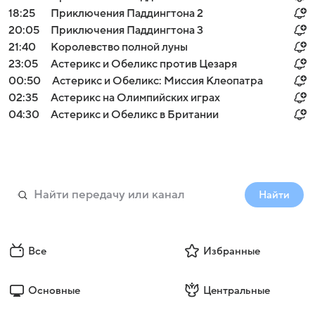
18:25
Приключения Паддингтона 2
20:05
Приключения Паддингтона 3
21:40
Королевство полной луны
23:05
Астерикс и Обеликс против Цезаря
00:50
Астерикс и Обеликс: Миссия Клеопатра
02:35
Астерикс на Олимпийских играх
04:30
Астерикс и Обеликс в Британии
Найти
Все
Избранные
Основные
Центральные