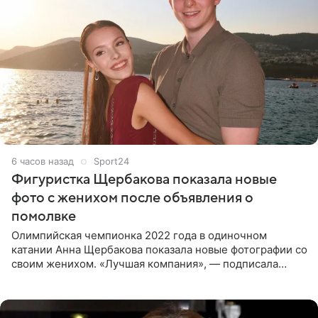
6 часов назад
Sport24
Фигуристка Щербакова показала новые
фото с женихом после объявления о
помолвке
Олимпийская чемпионка 2022 года в одиночном
катании Анна Щербакова показала новые фотографии со
своим женихом. «Лучшая компания», — подписала
снимки звезда льда. Напомним, 19 июля Щербакова
объявила о помолвке.