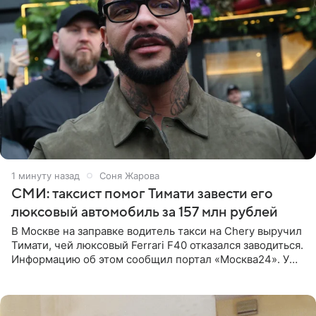
1 минуту назад
Соня Жарова
СМИ: таксист помог Тимати завести его
люксовый автомобиль за 157 млн рублей
В Москве на заправке водитель такси на Chery выручил
Тимати, чей люксовый Ferrari F40 отказался заводиться.
Информацию об этом сообщил портал «Москва24». У
рэпера на автозаправочной станции сел аккумулятор.