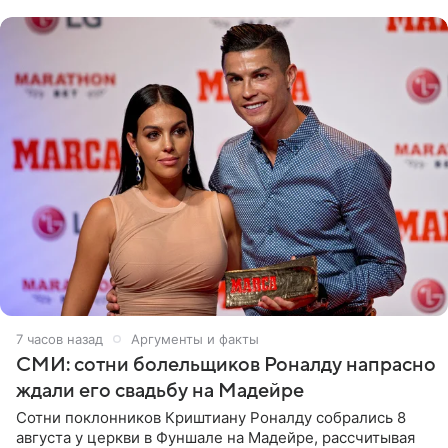
в шоу-бизнес
7 часов назад
Аргументы и факты
СМИ: сотни болельщиков Роналду напрасно
ждали его свадьбу на Мадейре
Сотни поклонников Криштиану Роналду собрались 8
августа у церкви в Фуншале на Мадейре, рассчитывая