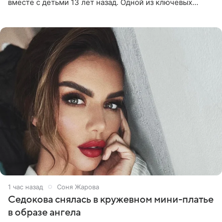
вместе с детьми 13 лет назад. Одной из ключевых
причин переезда на Бали стало желание оградить
старшего сына от
1 час назад
Соня Жарова
Седокова снялась в кружевном мини-платье
в образе ангела