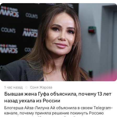
который прошел в
1 час назад
Соня Жарова
Бывшая жена Гуфа объяснила, почему 13 лет
назад уехала из России
Блогерша Айза-Лилуна Ай объяснила в своем Telegram-
канале, почему приняла решение покинуть Россию