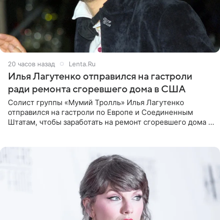
20 часов назад
Lenta.Ru
Илья Лагутенко отправился на гастроли
ради ремонта сгоревшего дома в США
Солист группы «Мумий Тролль» Илья Лагутенко
отправился на гастроли по Европе и Соединенным
Штатам, чтобы заработать на ремонт сгоревшего дома в
Калифорнии. Об этом стало известно Telegram-каналу
Shot. В рамках