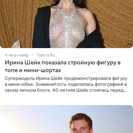
4 часа назад
Газета.Ru
Ирина Шейк показала стройную фигуру в
топе и мини-шортах
Супермодель Ирина Шейк продемонстрировала фигуру
в мини-юбке. Знаменитость поделилась фотографией в
своем личном блоге. 40-летняя Шейк стоялась перед
зеркалом в черном топе с кружевом, который
дополнила