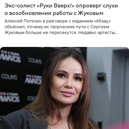
Экс-солист «Руки Вверх!» опроверг слухи
о возобновлении работы с Жуковым
Алексей Потехин в разговоре с изданием «Абзац»
объяснил, почему их творческие пути с Сергеем
Жуковым больше не пересекутся. Недавно артисты
воссоединились на большом концерте «30 нам уже!»,
который прошел в