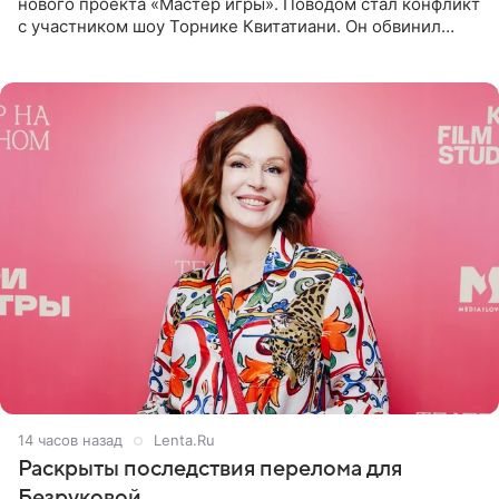
нового проекта «Мастер игры». Поводом стал конфликт
с участником шоу Торнике Квитатиани. Он обвинил
певицу в нечестной игре, и словесная перепалка
переросла в
14 часов назад
Lenta.Ru
Раскрыты последствия перелома для
Безруковой