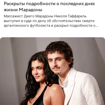
Раскрыты подробности о последних днях
жизни Марадоны
Массажист Диего Марадоны Николя Таффарель
выступил в суде по делу об обстоятельствах смерти
аргентинского футболиста и раскрыл подробности о
последних днях его жизни. Его слова приводит AFP. На
заседании