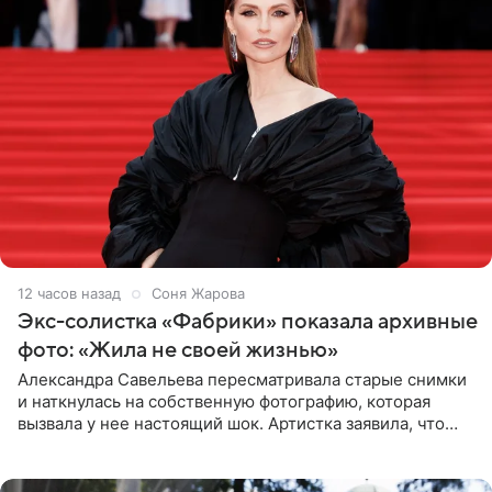
12 часов назад
Соня Жарова
Экс-солистка «Фабрики» показала архивные
фото: «Жила не своей жизнью»
Александра Савельева пересматривала старые снимки
и наткнулась на собственную фотографию, которая
вызвала у нее настоящий шок. Артистка заявила, что
пропасть между ее прошлым и нынешним обликом
огромна. При