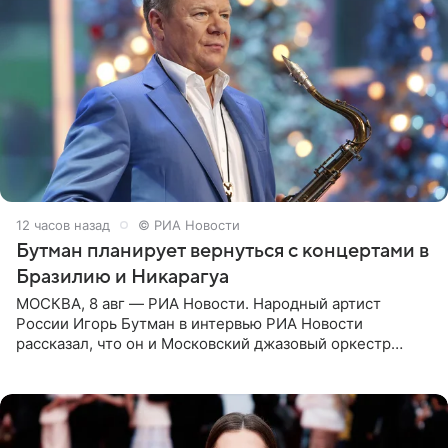
12 часов назад
© РИА Новости
Бутман планирует вернуться с концертами в
Бразилию и Никарагуа
МОСКВА, 8 авг — РИА Новости. Народный артист
России Игорь Бутман в интервью РИА Новости
рассказал, что он и Московский джазовый оркестр
планируют в будущем вновь приехать с концертами в
Бразилию и Никарагуа.