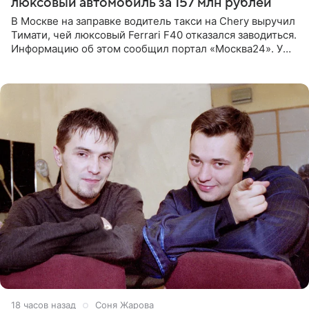
люксовый автомобиль за 157 млн рублей
В Москве на заправке водитель такси на Chery выручил
Тимати, чей люксовый Ferrari F40 отказался заводиться.
Информацию об этом сообщил портал «Москва24». У
рэпера на автозаправочной станции сел аккумулятор.
18 часов назад
Соня Жарова