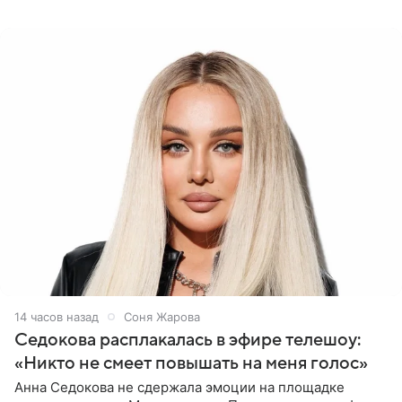
Азамат Каххаров на своей странице в Instagram
(принадлежит
14 часов назад
Соня Жарова
Седокова расплакалась в эфире телешоу:
«Никто не смеет повышать на меня голос»
Анна Седокова не сдержала эмоции на площадке