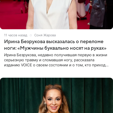
11 часов назад
Соня Жарова
Ирина Безрукова высказалась о переломе
ноги: «Мужчины буквально носят на руках»
Ирина Безрукова, недавно получившая первую в жизни
серьезную травму и сломавшая ногу, рассказала
изданию VOICE о своем состоянии и о том, кто приходит
ей на помощь. Поддержку актриса ощущает со всех
сторон.