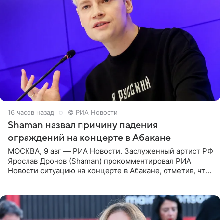
16 часов назад
© РИА Новости
Shaman назвал причину падения
ограждений на концерте в Абакане
МОСКВА, 9 авг — РИА Новости. Заслуженный артист РФ
Ярослав Дронов (Shaman) прокомментировал РИА
Новости ситуацию на концерте в Абакане, отметив, что
во время исполнения песни «Братья-славяне» он
обменивался