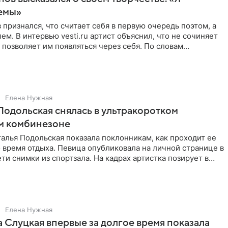
емы»
 признался, что считает себя в первую очередь поэтом, а
ем. В интервью vesti.ru артист объяснил, что не сочиняет
 позволяет им появляться через себя. По словам
Елена Нужная
Подольская снялась в ультракоротком
м комбинезоне
алья Подольская показала поклонникам, как проходит ее
 время отдыха. Певица опубликовала на личной странице в
ти снимки из спортзала. На кадрах артистка позирует в
Елена Нужная
 Слуцкая впервые за долгое время показала