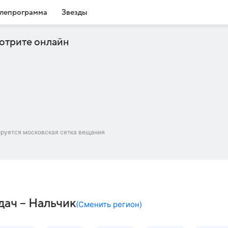
лепрограмма
Звезды
отрите онлайн
ируется московская сетка вещания
дач – Нальчик
(
Сменить регион
)