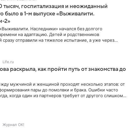
 тысяч, госпитализация и неожиданный
то было в 1-м выпуске «Выживалити.
и-2»
«Выживалити. Наследники» начался без долгого
времени на адаптацию. Детей и родственников
 сразу отправили на тяжелое испытание, а уже через
й в лагере
Life.ru
ова раскрыла, как пройти путь от знакомства до
жду мужчиной и женщиной проходят несколько этапов: от
формирования пары до помолвки и брака. Ошибки часто
гда, когда один из партнеров требует от другого слишком
Журнал OK!