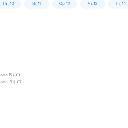
Пн, 10
Вт, 11
Ср, 12
Чт, 13
Пт, 14
sode 19)
sode 20)