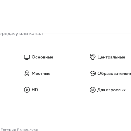
Основные
Центральные
Местные
Образовательн
HD
Для взрослых
Евгения Башинская