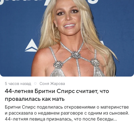
5 часов назад
Соня Жарова
44-летняя Бритни Спирс считает, что
провалилась как мать
Бритни Спирс поделилась откровениями о материнстве
и рассказала о недавнем разговоре с одним из сыновей.
44-летняя певица призналась, что после беседы
почувствовала себя плохой матерью. Публикацию
артистки