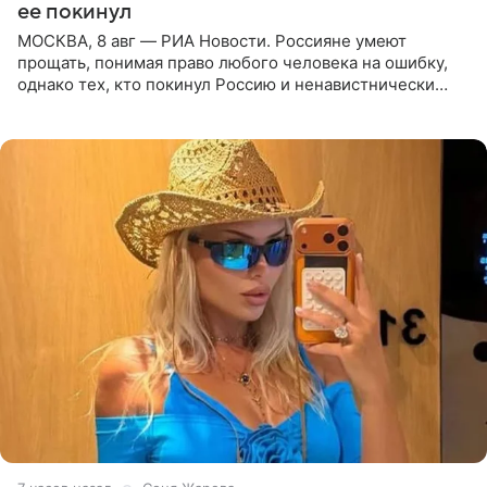
ее покинул
МОСКВА, 8 авг — РИА Новости. Россияне умеют
прощать, понимая право любого человека на ошибку,
однако тех, кто покинул Россию и ненавистнически
высказывается о стране и соотечественниках, не стоит
принимать