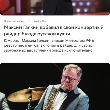
8 часов назад
Lenta.Ru
Максим Галкин добавил в свой концертный
райдер блюда русской кухни
Юморист Максим Галкин (внесен Минюстом РФ в
реестр иноагентов) включил в райдер для своих
зарубежных выступлений блюда исключительно
русской кухни. Об этом сообщает РИА Новости.
Согласно документу, в гримерную