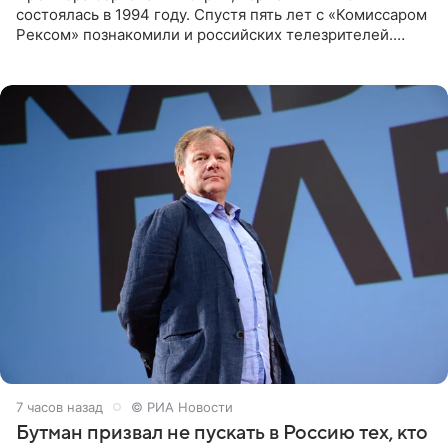
состоялась в 1994 году. Спустя пять лет с «Комиссаром
Рексом» познакомили и российских телезрителей.
Необычайно умная собака мгновенно влюбляла в себя
публику. Но и
7 часов назад
© РИА Новости
Бутман призвал не пускать в Россию тех, кто