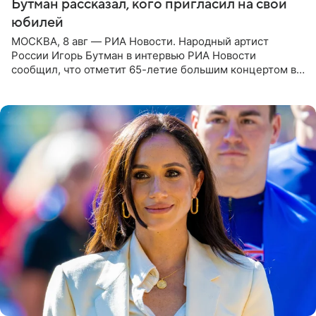
Бутман рассказал, кого пригласил на свой
юбилей
МОСКВА, 8 авг — РИА Новости. Народный артист
России Игорь Бутман в интервью РИА Новости
сообщил, что отметит 65-летие большим концертом в
Кремлевском дворце, а вместе с ним на сцену выйдут
его друзья —