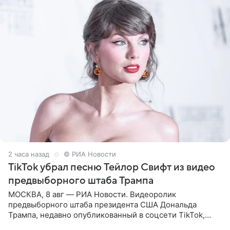
2 часа назад
© РИА Новости
TikTok убрал песню Тейлор Свифт из видео
предвыборного штаба Трампа
МОСКВА, 8 авг — РИА Новости. Видеоролик
предвыборного штаба президента США Дональда
Трампа, недавно опубликованный в соцсети TikTok,
остался без звуковой дорожки в виде песни August