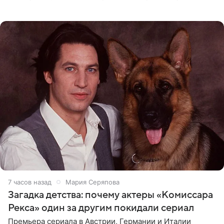
о местных волонтерах, которые временно забирают
животных к
7 часов назад
Мария Серяпова
Загадка детства: почему актеры «Комиссара
Рекса» один за другим покидали сериал
Премьера сериала в Австрии, Германии и Италии