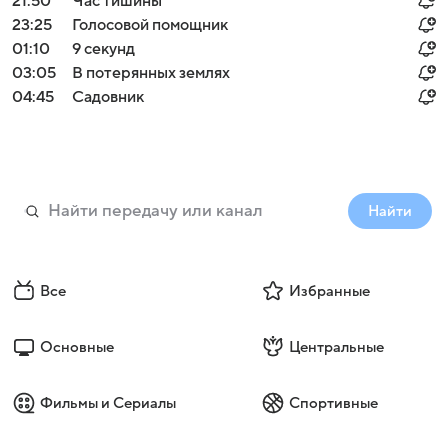
21:50
Час тишины
23:25
Голосовой помощник
01:10
9 секунд
03:05
В потерянных землях
04:45
Садовник
Найти
Все
Избранные
Основные
Центральные
Фильмы и Сериалы
Спортивные