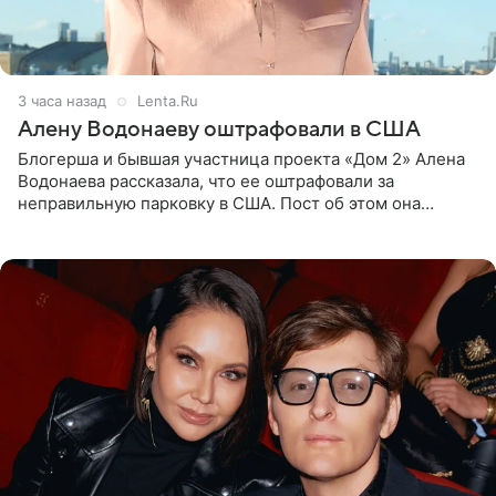
3 часа назад
Lenta.Ru
Алену Водонаеву оштрафовали в США
Блогерша и бывшая участница проекта «Дом 2» Алена
Водонаева рассказала, что ее оштрафовали за
неправильную парковку в США. Пост об этом она
опубликовала в своем Telegram-канале. Она заявила,
что во время отдыха