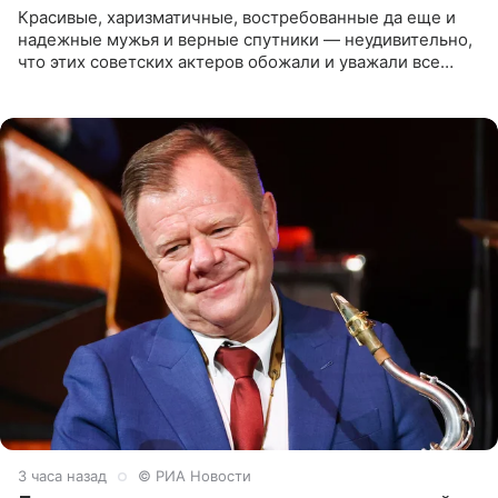
Красивые, харизматичные, востребованные да еще и
надежные мужья и верные спутники — неудивительно,
что этих советских актеров обожали и уважали все
женщины большой страны, и наверняка не раз ставили
их в
3 часа назад
© РИА Новости