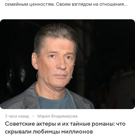
семейным ценностям. Своим взглядом на отношения
телеведущая поделилась с корреспондентом Пятого
канала на
3 часа назад
Мария Владимирова
Советские актеры и их тайные романы: что
скрывали любимцы миллионов