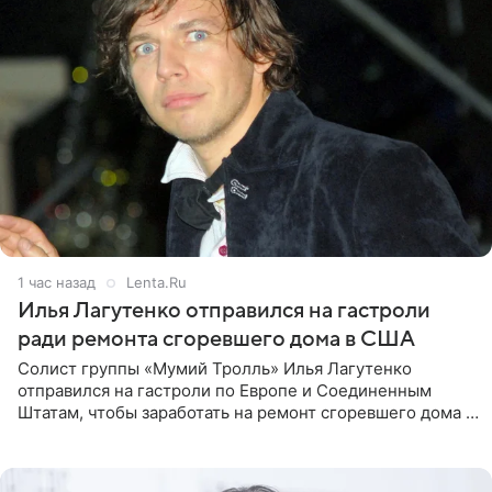
1 час назад
Lenta.Ru
Илья Лагутенко отправился на гастроли
ради ремонта сгоревшего дома в США
Солист группы «Мумий Тролль» Илья Лагутенко
отправился на гастроли по Европе и Соединенным
Штатам, чтобы заработать на ремонт сгоревшего дома в
Калифорнии. Об этом стало известно Telegram-каналу
Shot. В рамках