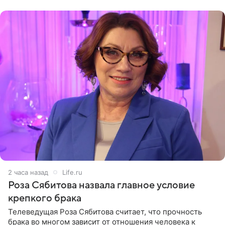
(«Август») американской
2 часа назад
Life.ru
Роза Сябитова назвала главное условие
крепкого брака
Телеведущая Роза Сябитова считает, что прочность
брака во многом зависит от отношения человека к