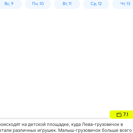
Вс, 9
Пн, 10
Вт, 11
Ср, 12
Чт, 13
7.1
оисходят на детской площадке, куда Лева-грузовичок в
детали различных игрушек. Малыш-грузовичок больше всего