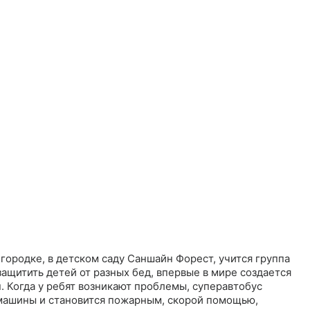
ородке, в детском саду Саншайн Форест, учится группа
ащитить детей от разных бед, впервые в мире создается
. Когда у ребят возникают проблемы, суперавтобус
машины и становится пожарным, скорой помощью,