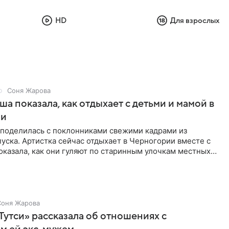
HD
Для взрослых
Соня Жарова
а показала, как отдыхает с детьми и мамой в
ии
поделилась с поклонниками свежими кадрами из
уска. Артистка сейчас отдыхает в Черногории вместе с
оказала, как они гуляют по старинным улочкам местных
ршей
Соня Жарова
Тутси» рассказала об отношениях с