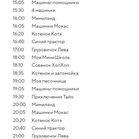
15:05
Машины-помощники
15:30
4 машинки
16:00
Мимилэнд
16:05
Машинки Мокас
16:20
Котенок Котэ
16:40
Синий трактор
17:00
Грузовичок Лева
18:00
Моя МиниШкола
18:10
Совенок ХопХоп
18:35
Котенок и автомойка
19:00
Моя песочница
19:05
Машины-помощники
19:30
Приключения Тайо
20:00
Мимилэнд
20:05
Машинки Мокас
20:20
Котенок Котэ
20:40
Синий трактор
21:00
Грузовичок Лева