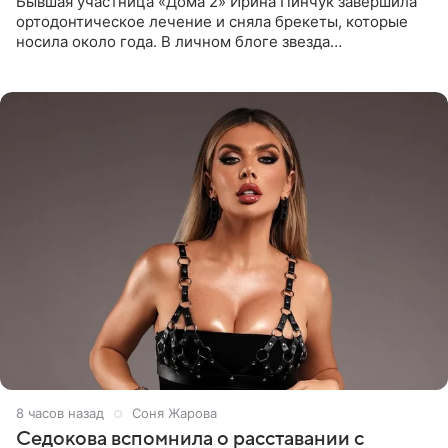
Бывшая участница «Дома 2» Ирина Пинчук завершила
ортодонтическое лечение и сняла брекеты, которые
носила около года. В личном блоге звезда
опубликовала видео из кабинета стоматолога, где
показала процесс снятия
8 часов назад
Соня Жарова
Седокова вспомнила о расставании с