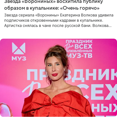
Звезда «Ворониных» восхитила публику
образом в купальнике: «Очень горячо»
Звезда сериала «Воронины» Екатерина Волкова удивила
подписчиков откровенными кадрами в купальнике.
Артистка снялась в чане после русской бани. Волкова
рассказала, что сейчас отдыхает на Алтае в компании