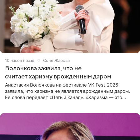
10 часов назад
Соня Жарова
Волочкова заявила, что не
считает харизму врожденным даром
Анастасия Волочкова на фестивале VK Fest-2026
заявила, что харизма не является врожденным даром.
Ее слова передает «Пятый канал». «Харизма — это
отчасти все-таки приобретенное качество, а не
врожденное, потому