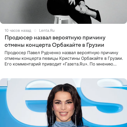
10 часов назад
Lenta.Ru
Продюсер назвал вероятную причину
отмены концерта Орбакайте в Грузии
Продюсер Павел Рудченко назвал вероятную причину
отмены концерта певицы Кристины Орбакайте в Грузии.
Его комментарий приводит «Газета.Ru». По мнению
медиаменеджера, на решение администрации Батума
могли