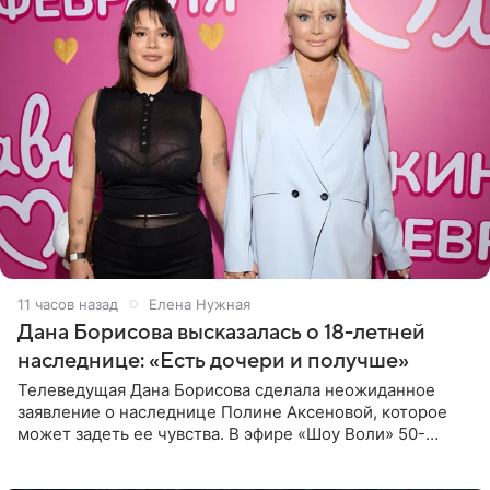
11 часов назад
Елена Нужная
Дана Борисова высказалась о 18-летней
наследнице: «Есть дочери и получше»
Телеведущая Дана Борисова сделала неожиданное
заявление о наследнице Полине Аксеновой, которое
может задеть ее чувства. В эфире «Шоу Воли» 50-
летняя знаменитость откровенно призналась, что не
считает свою дочь