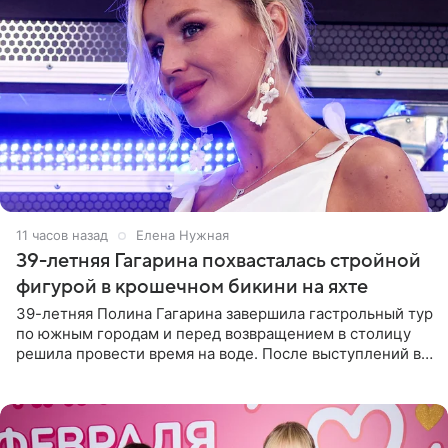
11 часов назад
Елена Нужная
39-летняя Гагарина похвасталась стройной
фигурой в крошечном бикини на яхте
39-летняя Полина Гагарина завершила гастрольный тур
по южным городам и перед возвращением в столицу
решила провести время на воде. После выступлений в
Сочи и Геленджике певица вместе с командой
отправилась в