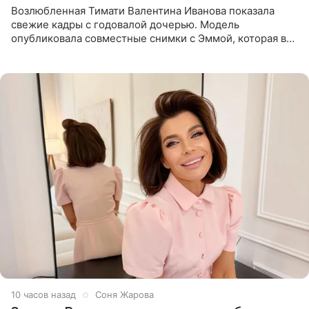
Возлюбленная Тимати Валентина Иванова показала
свежие кадры с годовалой дочерью. Модель
опубликовала совместные снимки с Эммой, которая в
начале недели отпраздновала свой первый день
рождения. Фото появились в
10 часов назад
Соня Жарова