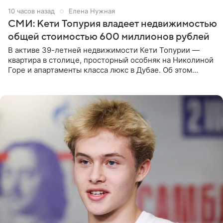
10 часов назад
Елена Нужная
СМИ: Кети Топурия владеет недвижимостью
общей стоимостью 600 миллионов рублей
В активе 39-летней недвижимости Кети Топурии —
квартира в столице, просторный особняк на Николиной
Горе и апартаменты класса люкс в Дубае. Об этом
сообщает Telegram-канал «Звездач» в рубрике «По
домам». По