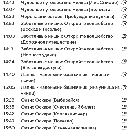
12:42
Чудесное путешествие Нильса (Лис Смирре)
13:07
Чудесное путешествие Нильса (Бельчата)
13:32
Черепаший остров (Пробуждение вулкана)
13:52
Заботливые мишки: Откройте волшебство
(Восход и веселье)
14:03
Заботливые мишки: Откройте волшебство
(Дорожное путешествие)
14:13
Заботливые мишки: Откройте волшебство
(Немного удачи)
14:24
Заботливые мишки: Откройте волшебство
(Вне зоны доступа)
14:40
Лапиш - маленький башмачник (Тишина и
покой)
15:05
Лапиш - маленький башмачник (Яна умница из
умниц)
15:28
Оазис Оскара (Выбирайся)
15:35
Оазис Оскара (Счастливый билет)
15:42
Оазис Оскара (Коллекционер)
15:49
Оазис Оскара (Повезло)
15:50
Оазис Оскара (Огненная вспышка)