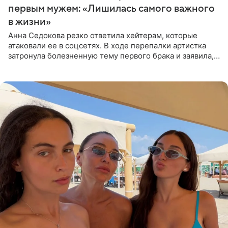
первым мужем: «Лишилась самого важного
в жизни»
Анна Седокова резко ответила хейтерам, которые
атаковали ее в соцсетях. В ходе перепалки артистка
затронула болезненную тему первого брака и заявила,
что чужие судьбы — не ее зона ответственности. От
Валентина