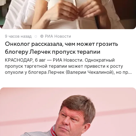
9 часов назад
© РИА Новости
Онколог рассказала, чем может грозить
блогеру Лерчек пропуск терапии
КРАСНОДАР, 6 авг — РИА Новости. Однократный
пропуск таргетной терапии может привести к росту
опухоли у блогера Лерчек (Валерии Чекалиной), но при
оперативном возобновлении лечения ущерб здоровью
не критичен,