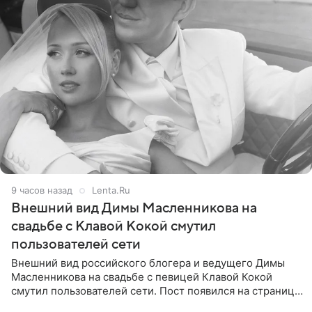
9 часов назад
Lenta.Ru
Внешний вид Димы Масленникова на
свадьбе с Клавой Кокой смутил
пользователей сети
Внешний вид российского блогера и ведущего Димы
Масленникова на свадьбе с певицей Клавой Кокой
смутил пользователей сети. Пост появился на странице
артистки в Instagram (принадлежит компании Meta,