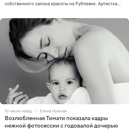
собственного салона красоты на Рублевке. Артистка
поделилась планами с подписчиками, однако реакция
публики
10 часов назад
Елена Нужная
Возлюбленная Тимати показала кадры
нежной фотосессии с годовалой дочерью