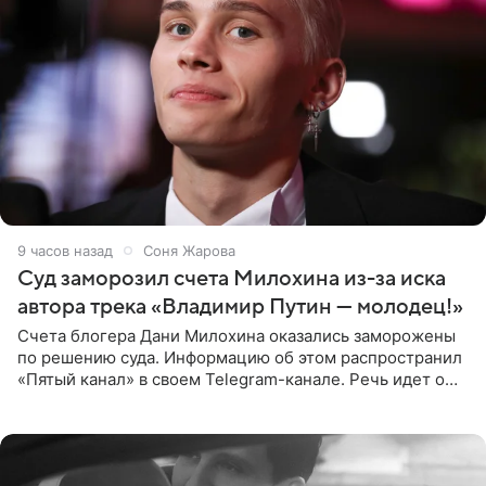
9 часов назад
Соня Жарова
Суд заморозил счета Милохина из-за иска
автора трека «Владимир Путин — молодец!»
Счета блогера Дани Милохина оказались заморожены
по решению суда. Информацию об этом распространил
«Пятый канал» в своем Telegram-канале. Речь идет о
сумме в 407,2 тыс. рублей. Причиной разбирательства
стал