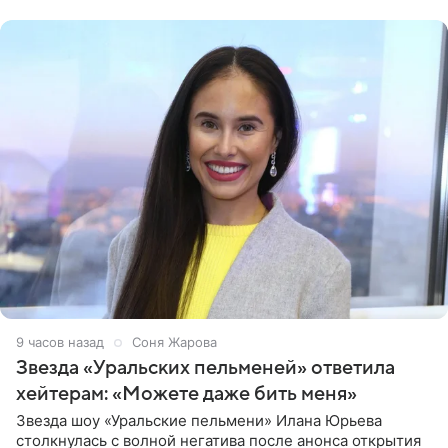
признанной
9 часов назад
Соня Жарова
Звезда «Уральских пельменей» ответила
хейтерам: «Можете даже бить меня»
Звезда шоу «Уральские пельмени» Илана Юрьева
столкнулась с волной негатива после анонса открытия