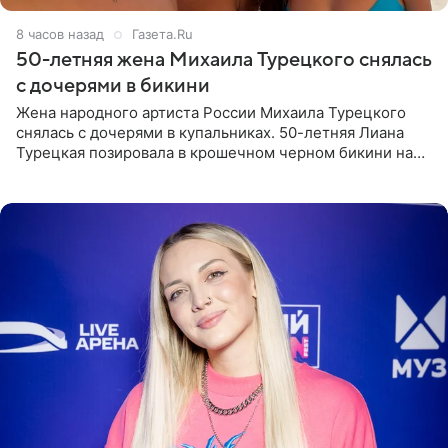
8 часов назад
Газета.Ru
50-летняя жена Михаила Турецкого снялась
с дочерями в бикини
Жена народного артиста России Михаила Турецкого
снялась с дочерями в купальниках. 50-летняя Лиана
Турецкая позировала в крошечном черном бикини на
пляже в Италии. Ее старшая дочь Сарина для отдыха
выбрала бандо