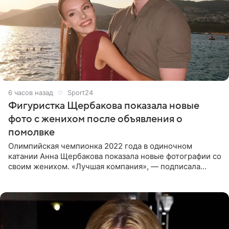
6 часов назад
Sport24
Фигуристка Щербакова показала новые
фото с женихом после объявления о
помолвке
Олимпийская чемпионка 2022 года в одиночном
катании Анна Щербакова показала новые фотографии со
своим женихом. «Лучшая компания», — подписала
снимки звезда льда. Напомним, 19 июля Щербакова
объявила о помолвке.