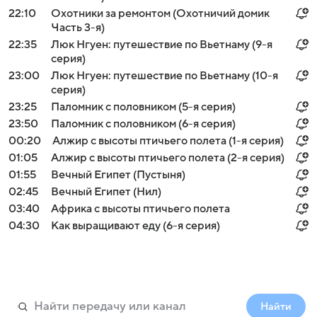
22:10
Охотники за ремонтом (Охотничий домик
Часть 3-я)
22:35
Люк Нгуен: путешествие по Вьетнаму (9-я
серия)
23:00
Люк Нгуен: путешествие по Вьетнаму (10-я
серия)
23:25
Паломник с половником (5-я серия)
23:50
Паломник с половником (6-я серия)
00:20
Алжир с высоты птичьего полета (1-я серия)
01:05
Алжир с высоты птичьего полета (2-я серия)
01:55
Вечный Египет (Пустыня)
02:45
Вечный Египет (Нил)
03:40
Африка с высоты птичьего полета
04:30
Как выращивают еду (6-я серия)
Найти