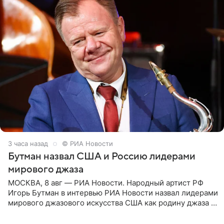
3 часа назад
© РИА Новости
Бутман назвал США и Россию лидерами
мирового джаза
МОСКВА, 8 авг — РИА Новости. Народный артист РФ
Игорь Бутман в интервью РИА Новости назвал лидерами
мирового джазового искусства США как родину джаза и
Россию, оценив отечественный джаз как один из самых