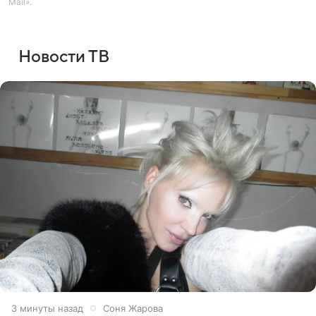
Mail».
Новости ТВ
3 минуты назад
Соня Жарова