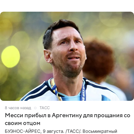
Однако знаменитая пара на церемонии не появилась —
вместо них
8 часов назад
ТАСС
Месси прибыл в Аргентину для прощания со
своим отцом
БУЭНОС-АЙРЕС, 9 августа. /ТАСС/. Восьмикратный