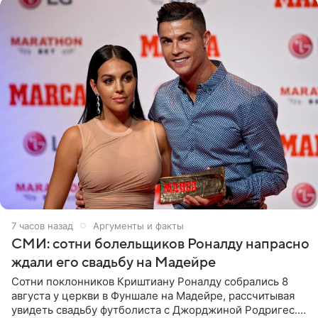
7 часов назад
Аргументы и факты
СМИ: сотни болельщиков Роналду напрасно
ждали его свадьбу на Мадейре
Сотни поклонников Криштиану Роналду собрались 8
августа у церкви в Фуншале на Мадейре, рассчитывая
увидеть свадьбу футболиста с Джорджиной Родригес.