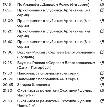
17:15
По Амальфи с Дэвидом Рокко (6-я серия)
17:35
Приключения в глубинке: Аргентина (5-я
серия)
18:00
Приключения в глубинке: Аргентина (6-я
серия)
18:20
Приключения в глубинке: Аргентина (7-я
серия)
18:40
Приключения в глубинке: Аргентина (8-я
серия)
19:00
Вкусная Россия с Сергеем Белоголовцевым
(Суздаль)
19:25
Вкусная Россия с Сергеем Белоголовцевым
(Санкт-Петербург)
19:50
Паломник с половником (3-я серия)
20:20
Паломник с половником (4-я серия)
20:45
Загадка Шаляпина
21:30
Охотники за ремонтом (Охотничий домик.
Часть 1-я)
21:50
Охотники за ремонтом (Охотничий домик
Часть 2-я)