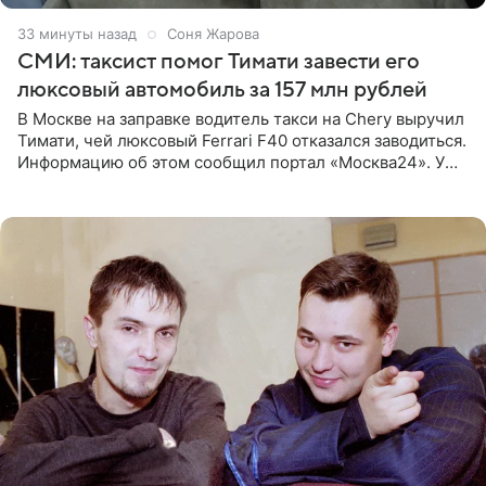
33 минуты назад
Соня Жарова
СМИ: таксист помог Тимати завести его
люксовый автомобиль за 157 млн рублей
В Москве на заправке водитель такси на Chery выручил
Тимати, чей люксовый Ferrari F40 отказался заводиться.
Информацию об этом сообщил портал «Москва24». У
рэпера на автозаправочной станции сел аккумулятор.