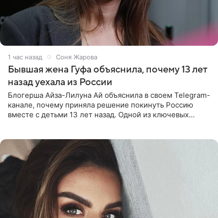
1 час назад
Соня Жарова
Бывшая жена Гуфа объяснила, почему 13 лет
назад уехала из России
Блогерша Айза-Лилуна Ай объяснила в своем Telegram-
канале, почему приняла решение покинуть Россию
вместе с детьми 13 лет назад. Одной из ключевых
причин переезда на Бали стало желание оградить
старшего сына от