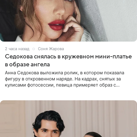
2 часа назад
Соня Жарова
Седокова снялась в кружевном мини-платье
в образе ангела
Анна Седокова выложила ролик, в котором показала
фигуру в откровенном наряде. На кадрах, снятых за
кулисами фотосессии, певица примеряет образ с
ангельскими крыльями за спиной. Главным акцентом
наряда стало