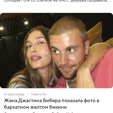
сообщает Life со ссылкой на SHOT, девушка продавала
поддельные туры на концерт группы в Пусане. По
данным издания,
4 часа назад
Газета.Ru
Жена Джастина Бибера показала фото в
бархатном желтом бикини