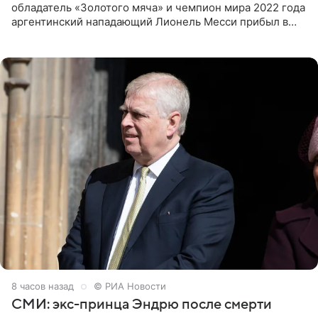
обладатель «Золотого мяча» и чемпион мира 2022 года
аргентинский нападающий Лионель Месси прибыл в
Аргентину для участия в церемонии прощания со своим
отцом. Об
8 часов назад
© РИА Новости
СМИ: экс-принца Эндрю после смерти