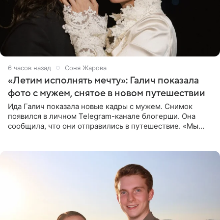
6 часов назад
Соня Жарова
«Летим исполнять мечту»: Галич показала
фото с мужем, снятое в новом путешествии
Ида Галич показала новые кадры с мужем. Снимок
появился в личном Telegram-канале блогерши. Она
сообщила, что они отправились в путешествие. «Мы
летим исполнять мою мечту. Пожелайте нам отличного
полета и