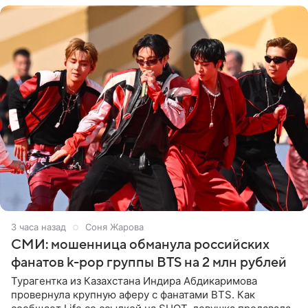
3 часа назад
Соня Жарова
СМИ: мошенница обманула российских
фанатов k-pop группы BTS на 2 млн рублей
Турагентка из Казахстана Индира Абдикаримова
провернула крупную аферу с фанатами BTS. Как