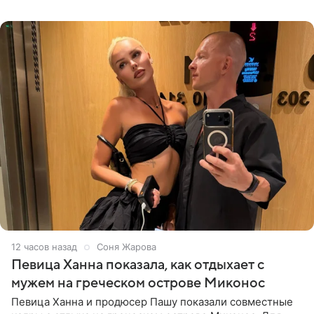
личной странице в социальной
12 часов назад
Соня Жарова
Певица Ханна показала, как отдыхает с
мужем на греческом острове Миконос
Певица Ханна и продюсер Пашу показали совместные