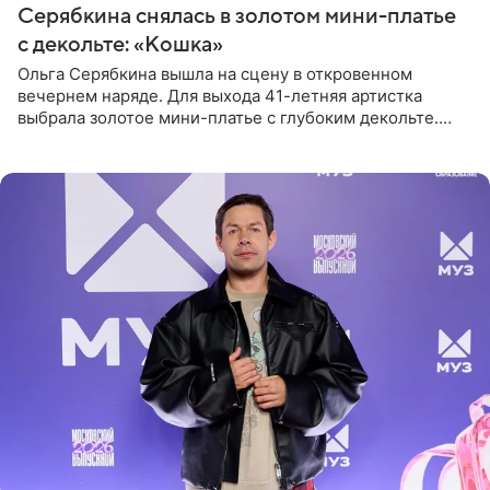
Серябкина снялась в золотом мини-платье
с декольте: «Кошка»
Ольга Серябкина вышла на сцену в откровенном
вечернем наряде. Для выхода 41-летняя артистка
выбрала золотое мини-платье с глубоким декольте.
Дополнением к образу стали бежевые мюли. Стилисты
выпрямили волосы