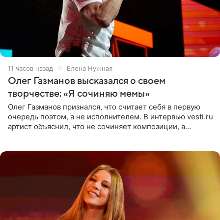
11 часов назад
Елена Нужная
Олег Газманов высказался о своем
творчестве: «Я сочиняю мемы»
Олег Газманов признался, что считает себя в первую
очередь поэтом, а не исполнителем. В интервью vesti.ru
артист объяснил, что не сочиняет композиции, а
позволяет им появляться через себя. По словам
музыканта,