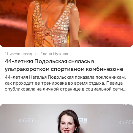
11 часов назад
Елена Нужная
44-летняя Подольская снялась в
ультракоротком спортивном комбинезоне
44-летняя Наталья Подольская показала поклонникам,
как проходит ее тренировка во время отдыха. Певица
опубликовала на личной странице в социальной сети
снимки из спортзала. На кадрах артистка позирует в
красном