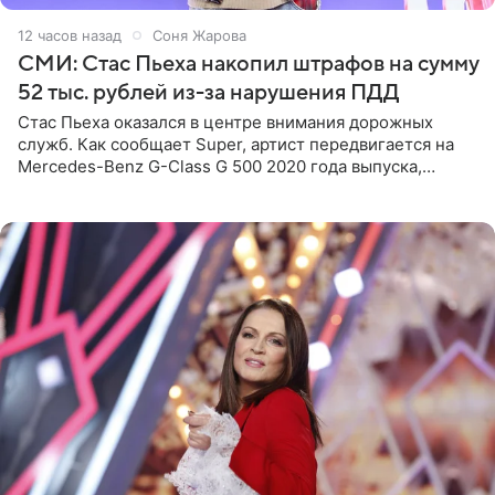
12 часов назад
Соня Жарова
СМИ: Стас Пьеха накопил штрафов на сумму
52 тыс. рублей из-за нарушения ПДД
Стас Пьеха оказался в центре внимания дорожных
служб. Как сообщает Super, артист передвигается на
Mercedes-Benz G-Class G 500 2020 года выпуска,
стоимость которого оценивается в 15–20 миллионов
рублей.