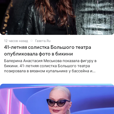
12 часов назад
Газета.Ru
41-летняя солистка Большого театра
опубликовала фото в бикини
Балерина Анастасия Меськова показала фигуру в
бикини. 41-летняя солистка Большого театра
позировала в вязаном купальнике у бассейна и
опубликовала фото в личном блоге. Артистка
поделилась кадрами с отдыха за