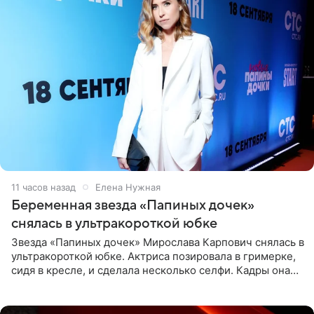
11 часов назад
Елена Нужная
Беременная звезда «Папиных дочек»
снялась в ультракороткой юбке
Звезда «Папиных дочек» Мирослава Карпович снялась в
ультракороткой юбке. Актриса позировала в гримерке,
сидя в кресле, и сделала несколько селфи. Кадры она
опубликовала на личной странице в социальной сети.