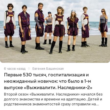
6 часов назад
Евгения Башинская
Первые 530 тысяч, госпитализация и
неожиданный новичок: что было в 1-м
выпуске «Выживалити. Наследники-2»
Второй сезон «Выживалити. Наследники» начался без
долгого знакомства и времени на адаптацию. Детей и
родственников знаменитостей сразу отправили на
тяжелое испытание, а уже через несколько дней в