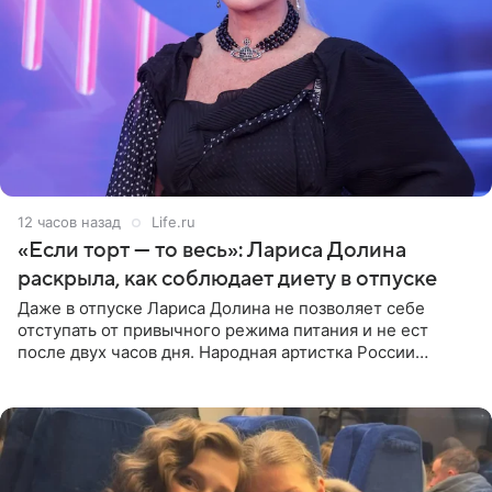
12 часов назад
Life.ru
«Если торт — то весь»: Лариса Долина
раскрыла, как соблюдает диету в отпуске
Даже в отпуске Лариса Долина не позволяет себе
отступать от привычного режима питания и не ест
после двух часов дня. Народная артистка России
призналась, что особенно строго следит за рационом на
отдыхе, когда