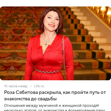
лагере
10 часов назад
Life.ru
Роза Сябитова раскрыла, как пройти путь от
знакомства до свадьбы
Отношения между мужчиной и женщиной проходят
несколько этапов: от знакомства и формирования пары