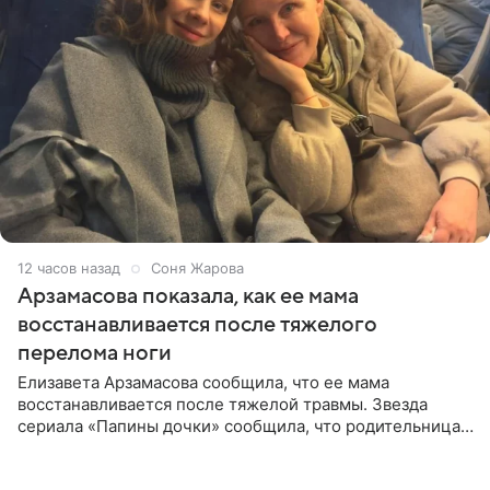
12 часов назад
Соня Жарова
Арзамасова показала, как ее мама
восстанавливается после тяжелого
перелома ноги
Елизавета Арзамасова сообщила, что ее мама
восстанавливается после тяжелой травмы. Звезда
сериала «Папины дочки» сообщила, что родительница
неудачно сломала ногу и перенесла операцию.
Арзамасова показала