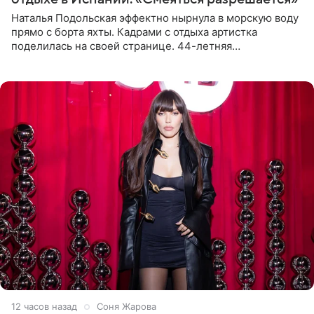
Наталья Подольская эффектно нырнула в морскую воду
прямо с борта яхты. Кадрами с отдыха артистка
поделилась на своей странице. 44-летняя
знаменитость предстала перед поклонниками в ярком
розовом купальнике с
12 часов назад
Соня Жарова