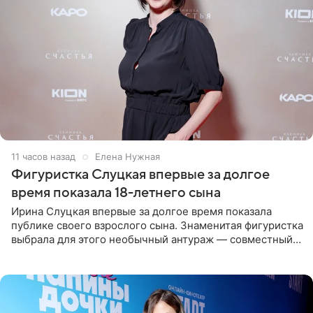
11 часов назад
Елена Нужная
Фигуристка Слуцкая впервые за долгое
время показала 18-летнего сына
Ирина Слуцкая впервые за долгое время показала
публике своего взрослого сына. Знаменитая фигуристка
выбрала для этого необычный антураж — совместный
отдых на воде. Вместе с 18-летним Артемом фигуристка