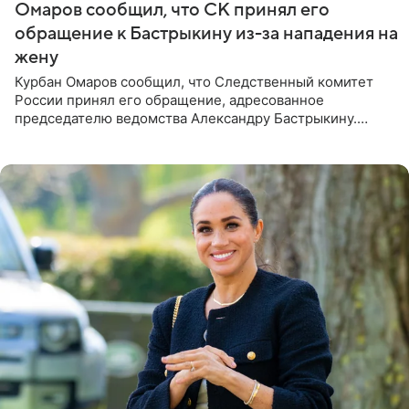
Омаров сообщил, что СК принял его
обращение к Бастрыкину из-за нападения на
жену
Курбан Омаров сообщил, что Следственный комитет
России принял его обращение, адресованное
председателю ведомства Александру Бастрыкину.
Бизнесмен опубликовал ответ Информационного
центра СК в личном блоге. В