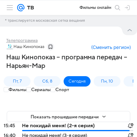
Фильмы онлайн
* транслируется московская сетка вещания
Телепрограмма
Наш Кинопоказ
(
Сменить регион
)
Наш Кинопоказ – программа передач –
Нарьян-Мар
Пт, 7
Сб, 8
Сегодня
Пн, 10
Вт,
Фильмы
Сериалы
Спорт
Показать прошедшие передачи
15:45
Не покидай меня! (2-я серия)
16:40
Не покидай меня! (3-я серия)