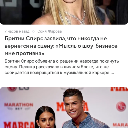
7 часов назад
Соня Жарова
Бритни Спирс заявила, что никогда не
вернется на сцену: «Мысль о шоу-бизнесе
мне противна»
Бритни Спирс объявила о решении навсегда покинуть
сцену. Певица рассказала в личном блоге, что не
собирается возвращаться к музыкальной карьере.
Артистка призналась: одна только мысль о возвращении
в шоу-бизнес