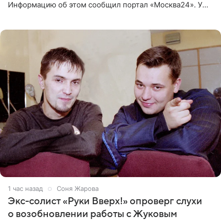
Информацию об этом сообщил портал «Москва24». У
рэпера на автозаправочной станции сел аккумулятор.
1 час назад
Соня Жарова
Экс-солист «Руки Вверх!» опроверг слухи
о возобновлении работы с Жуковым