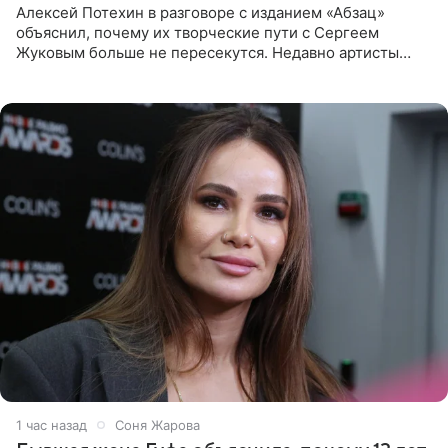
Алексей Потехин в разговоре с изданием «Абзац»
объяснил, почему их творческие пути с Сергеем
Жуковым больше не пересекутся. Недавно артисты
воссоединились на большом концерте «30 нам уже!»,
который прошел в
1 час назад
Соня Жарова