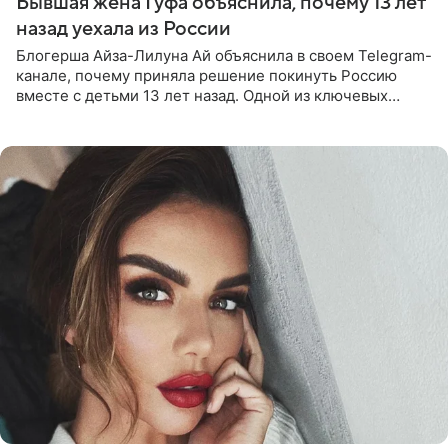
Бывшая жена Гуфа объяснила, почему 13 лет
назад уехала из России
Блогерша Айза-Лилуна Ай объяснила в своем Telegram-
канале, почему приняла решение покинуть Россию
вместе с детьми 13 лет назад. Одной из ключевых
причин переезда на Бали стало желание оградить
старшего сына от