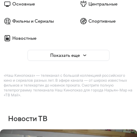
Основные
Центральные
Фильмы и Сериалы
Спортивные
Новостные
Показать еще
«Наш Кинопоказ» — телеканал с большой коллекцией российского
кино и сериалов разных лет. В эфире канала — от широко известных
фильмов и телекартин до новинок проката. Смотрите полную
телепрограмму телеканала Наш Кинопоказ для города Нарьян-Мар на
«ТВ Mail».
Новости ТВ