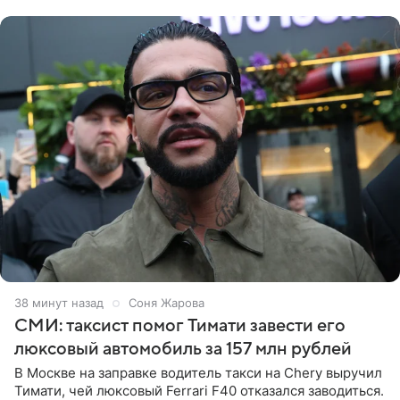
образ Глюкоза
38 минут назад
Соня Жарова
СМИ: таксист помог Тимати завести его
люксовый автомобиль за 157 млн рублей
В Москве на заправке водитель такси на Chery выручил
Тимати, чей люксовый Ferrari F40 отказался заводиться.