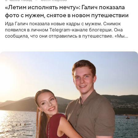
«Летим исполнять мечту»: Галич показала
фото с мужем, снятое в новом путешествии
Ида Галич показала новые кадры с мужем. Снимок
появился в личном Telegram-канале блогерши. Она
сообщила, что они отправились в путешествие. «Мы
летим исполнять мою мечту. Пожелайте нам отличного
полета и