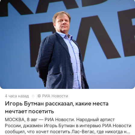
4 часа назад
© РИА Новости
Игорь Бутман рассказал, какие места
мечтает посетить
МОСКВА, 8 авг — РИА Новости. Народный артист
России, джазмен Игорь Бутман в интервью РИА Новости
сообщил, что хочет посетить Лас-Вегас, где никогда не