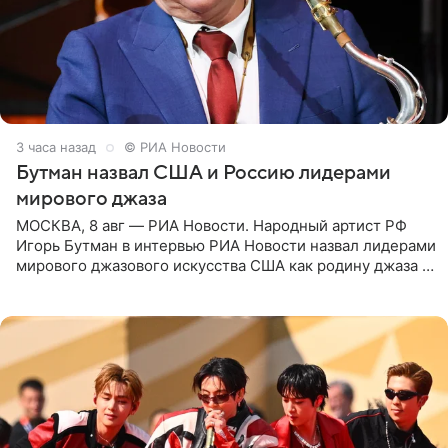
3 часа назад
© РИА Новости
Бутман назвал США и Россию лидерами
мирового джаза
МОСКВА, 8 авг — РИА Новости. Народный артист РФ
Игорь Бутман в интервью РИА Новости назвал лидерами
мирового джазового искусства США как родину джаза и
Россию, оценив отечественный джаз как один из самых