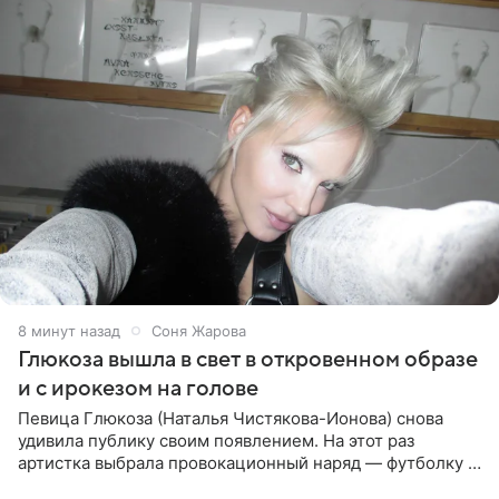
8 минут назад
Соня Жарова
Глюкоза вышла в свет в откровенном образе
и с ирокезом на голове
Певица Глюкоза (Наталья Чистякова-Ионова) снова
удивила публику своим появлением. На этот раз
артистка выбрала провокационный наряд — футболку с
принтом, имитирующим полуобнаженную грудь. Свой