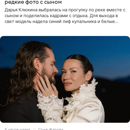
редкие фото с сыном
Дарья Клюкина выбралась на прогулку по реке вместе с
сыном и поделилась кадрами с отдыха. Для выхода в
свет модель надела синий лиф купальника и белые
шорты, дополнив образ солнцезащитными очками.
Волосы
6 часов назад
Соня Жарова