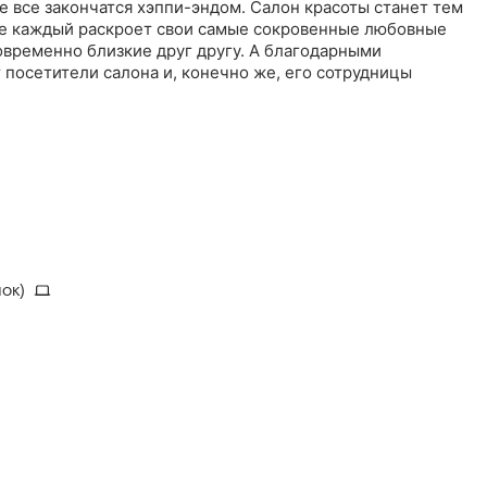
е все закончатся хэппи-эндом. Салон красоты станет тем
де каждый раскроет свои самые сокровенные любовные
овременно близкие друг другу. А благодарными
посетители салона и, конечно же, его сотрудницы
ок)