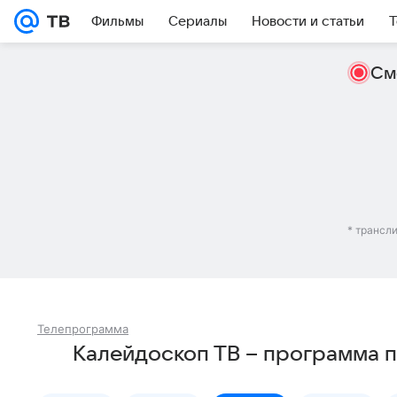
Фильмы
Сериалы
Новости и статьи
Т
См
* трансл
Телепрограмма
Калейдоскоп ТВ – программа 