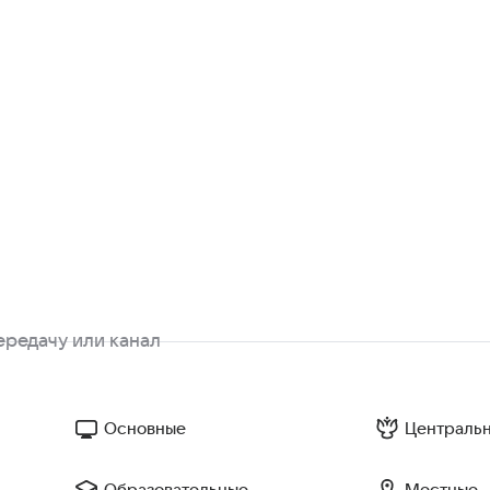
Основные
Централь
Образовательные
Местные