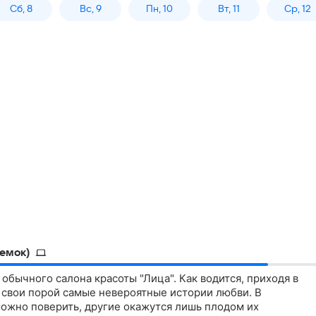
Сб, 8
Вс, 9
Пн, 10
Вт, 11
Ср, 12
емок)
 обычного салона красоты "Лица". Как водится, приходя в
 свои порой самые невероятные истории любви. В
можно поверить, другие окажутся лишь плодом их