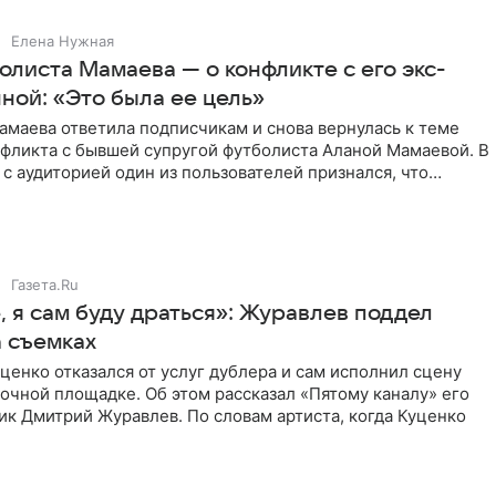
Елена Нужная
листа Мамаева — о конфликте с его экс-
ной: «Это была ее цель»
маева ответила подписчикам и снова вернулась к теме
нфликта с бывшей супругой футболиста Аланой Мамаевой. В
с аудиторией один из пользователей признался, что
о
Газета.Ru
 я сам буду драться»: Журавлев поддел
а съемках
ценко отказался от услуг дублера и сам исполнил сцену
очной площадке. Об этом рассказал «Пятому каналу» его
ик Дмитрий Журавлев. По словам артиста, когда Куценко