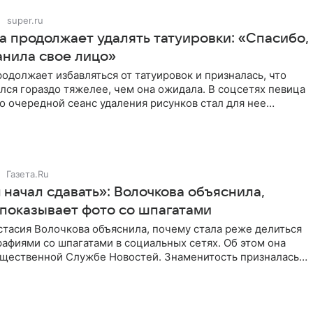
super.ru
а продолжает удалять татуировки: «Спасибо,
анила свое лицо»
одолжает избавляться от татуировок и призналась, что
лся гораздо тяжелее, чем она ожидала. В соцсетях певица
то очередной сеанс удаления рисунков стал для нее
Газета.Ru
начал сдавать»: Волочкова объяснила,
 показывает фото со шпагатами
тасия Волочкова объяснила, почему стала реже делиться
афиями со шпагатами в социальных сетях. Об этом она
бщественной Службе Новостей. Знаменитость призналась,