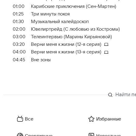
01:00
Карибские приключения (Сен-Мартен)
01:25
Три минуты покоя
01:30
Музыкальный калейдоскоп
02:00
Ювелиртрейд (С любовью из Костромы)
03:00
Телеинтервью (Марины Кирьяновой)
03:20
Верни меня к жизни (12-я серия)
04:00
Верни меня к жизни (13-я серия)
04:45
Вне зоны
Все
Избранные
Спортивные
Новостные