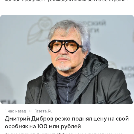
в Instagram (принадлежит компании Meta, признанной
1 час назад
Газета.Ru
Дмитрий Дибров резко поднял цену на свой
особняк на 100 млн рублей