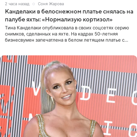
2 часа назад
Соня Жарова
Канделаки в белоснежном платье снялась на
палубе яхты: «Нормализую кортизол»
Тина Канделаки опубликовала в своих соцсетях серию
снимков, сделанных на яхте. На кадрах 50-летняя
бизнесвумен запечатлена в белом летящем платье с
глубокими разрезами на талии. Свой образ Канделаки
дополнила