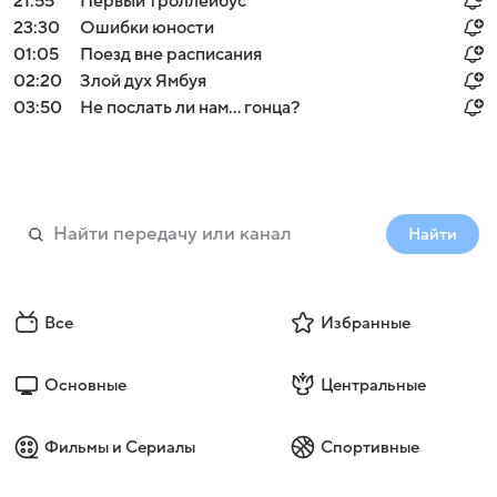
21:55
Первый троллейбус
23:30
Ошибки юности
01:05
Поезд вне расписания
02:20
Злой дух Ямбуя
03:50
Не послать ли нам... гонца?
Найти
Все
Избранные
Основные
Центральные
Фильмы и Сериалы
Спортивные