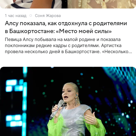
1 час назад
Соня Жарова
Алсу показала, как отдохнула с родителями
в Башкортостане: «Место моей силы»
Певица Алсу побывала на малой родине и показала
поклонникам редкие кадры с родителями. Артистка
провела несколько дней в Башкортостане. «Несколько
дней я провела в месте своей силы, в Башкортостане, в
деревне