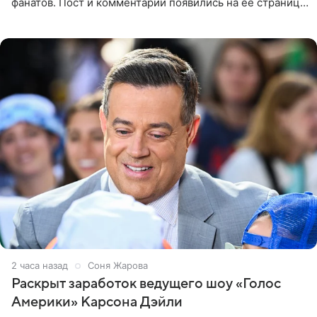
фанатов. Пост и комментарии появились на ее странице
в Instagram (принадлежит компании Meta, признанной
экстремистской
2 часа назад
Соня Жарова
Раскрыт заработок ведущего шоу «Голос
Америки» Карсона Дэйли