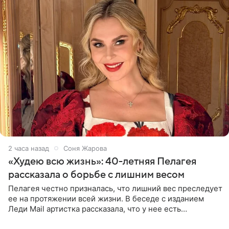
2 часа назад
Соня Жарова
«Худею всю жизнь»: 40-летняя Пелагея
рассказала о борьбе с лишним весом
Пелагея честно призналась, что лишний вес преследует
ее на протяжении всей жизни. В беседе с изданием
Леди Mail артистка рассказала, что у нее есть
предрасположенность к полноте, а с годами держать