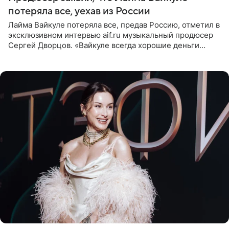
потеряла все, уехав из России
Лайма Вайкуле потеряла все, предав Россию, отметил в
эксклюзивном интервью aif.ru музыкальный продюсер
Сергей Дворцов. «Вайкуле всегда хорошие деньги
получала в России, заработки сопоставимы с Пугачевой,
10−20