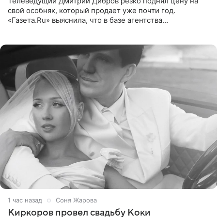
Телеведущий Дмитрий Дибров резко поднял цену на
свой особняк, который продает уже почти год.
«Газета.Ru» выяснила, что в базе агентства
недвижимости, занимающегося продажей звездного
дома, его теперь предлагают
1 час назад
Соня Жарова
Киркоров провел свадьбу Коки