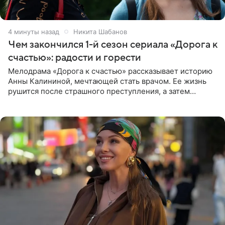
4 минуты назад
Никита Шабанов
Чем закончился 1-й сезон сериала «Дорога к
счастью»: радости и горести
Мелодрама «Дорога к счастью» рассказывает историю
Анны Калининой, мечтающей стать врачом. Ее жизнь
рушится после страшного преступления, а затем
девушке приходится столкнуться с предательством,
вынужденным