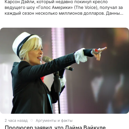
Карсон Дэйли, который недавно покинул кресло
ведущего шоу «Голос Америки» (The Voice), получал за
каждый сезон несколько миллионов долларов. Данные
о его доходах раскрыл инсайдер из съемочной команды
проекта в
2 часа назад
Аргументы и факты
Продюсер заявил, что Лайма Вайкуле