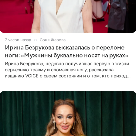
7 часов назад
Соня Жарова
Ирина Безрукова высказалась о переломе
ноги: «Мужчины буквально носят на руках»
Ирина Безрукова, недавно получившая первую в жизни
серьезную травму и сломавшая ногу, рассказала
изданию VOICE о своем состоянии и о том, кто приходит
ей на помощь. Поддержку актриса ощущает со всех
сторон.