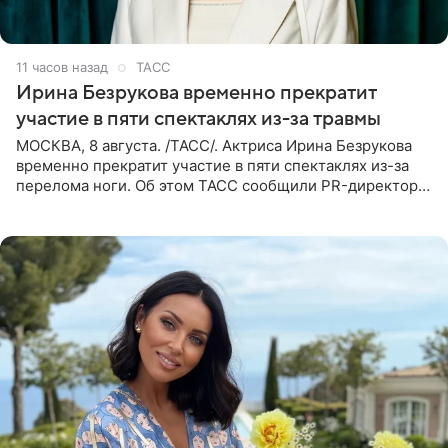
11 часов назад
ТАСС
Ирина Безрукова временно прекратит
участие в пяти спектаклях из-за травмы
МОСКВА, 8 августа. /ТАСС/. Актриса Ирина Безрукова
временно прекратит участие в пяти спектаклях из-за
перелома ноги. Об этом ТАСС сообщили PR-директор
артистки Станислав Влайку и пресс-атташе
Московского