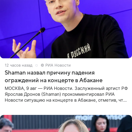
12 часов назад
© РИА Новости
Shaman назвал причину падения
ограждений на концерте в Абакане
МОСКВА, 9 авг — РИА Новости. Заслуженный артист РФ
Ярослав Дронов (Shaman) прокомментировал РИА
Новости ситуацию на концерте в Абакане, отметив, что
во время исполнения песни «Братья-славяне» он
обменивался