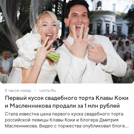
9 часов назад
Lenta.Ru
Первый кусок свадебного торта Клавы Коки
и Масленникова продали за 1 млн рублей
Стала известна цена первого куска свадебного торта
российской певицы Клавы Коки и блогера Дмитрия
Масленникова. Видео с торжества опубликовал блогер
Азамат Каххаров на своей странице в Instagram