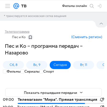
Фильмы онлайн
* транслируется московская сетка вещания
Телепрограмма
(
Сменить регион
)
Пес и Ко
Пес и Ко – программа передач –
Назарово
Сб, 8
Вс, 9
Сегодня
Вт, 11
Ср,
Фильмы
Сериалы
Спорт
Показать прошедшие передачи
09:00
Телемагазин "Мира". Прямая трансляция