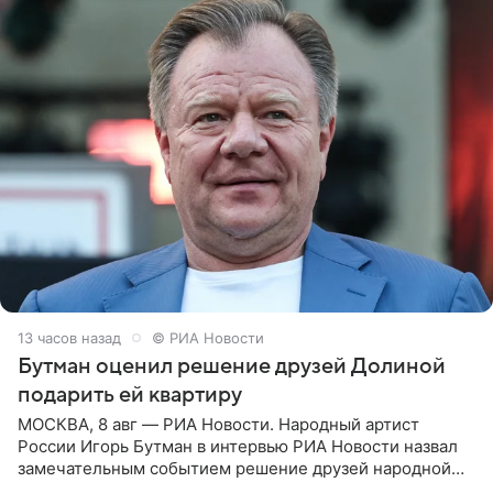
13 часов назад
© РИА Новости
Бутман оценил решение друзей Долиной
подарить ей квартиру
МОСКВА, 8 авг — РИА Новости. Народный артист
России Игорь Бутман в интервью РИА Новости назвал
замечательным событием решение друзей народной
артистки РФ Ларисы Долиной подарить ей квартиру.