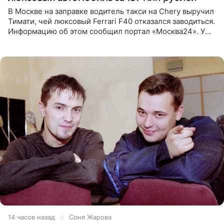
В Москве на заправке водитель такси на Chery выручил
Тимати, чей люксовый Ferrari F40 отказался заводиться.
Информацию об этом сообщил портал «Москва24». У
рэпера на автозаправочной станции сел аккумулятор.
14 часов назад
Соня Жарова