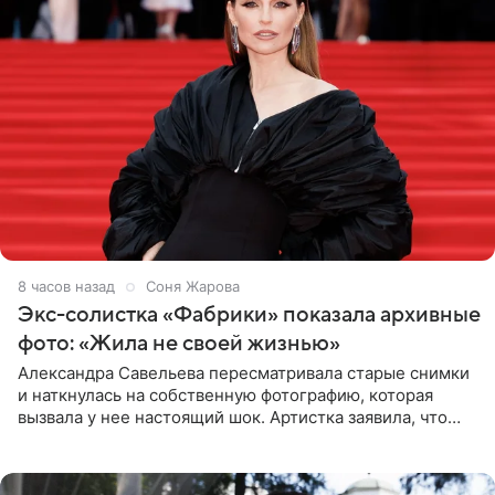
8 часов назад
Соня Жарова
Экс-солистка «Фабрики» показала архивные
фото: «Жила не своей жизнью»
Александра Савельева пересматривала старые снимки
и наткнулась на собственную фотографию, которая
вызвала у нее настоящий шок. Артистка заявила, что
пропасть между ее прошлым и нынешним обликом
огромна. При