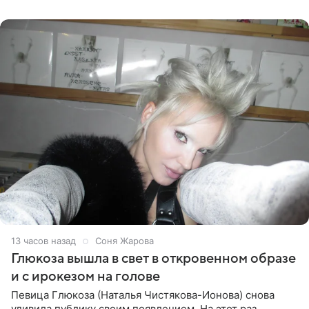
Ранее Долина
13 часов назад
Соня Жарова
Глюкоза вышла в свет в откровенном образе
и с ирокезом на голове
Певица Глюкоза (Наталья Чистякова-Ионова) снова
удивила публику своим появлением. На этот раз