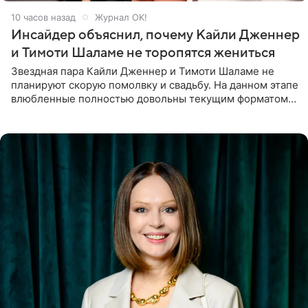
10 часов назад
Журнал OK!
Инсайдер объяснил, почему Кайли Дженнер
и Тимоти Шаламе не торопятся жениться
Звездная пара Кайли Дженнер и Тимоти Шаламе не
планируют скорую помолвку и свадьбу. На данном этапе
влюбленные полностью довольны текущим форматом
своих отношений и сознательно не хотят торопить
события. Сейчас