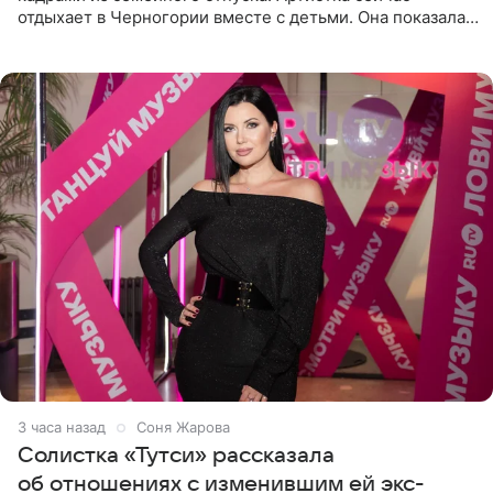
отдыхает в Черногории вместе с детьми. Она показала,
как они гуляют по старинным улочкам местных городов.
Старшей
3 часа назад
Соня Жарова
Солистка «Тутси» рассказала
об отношениях с изменившим ей экс-