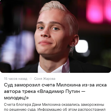
15 часов назад
Соня Жарова
Суд заморозил счета Милохина из-за иска
автора трека «Владимир Путин —
молодец!»
Счета блогера Дани Милохина оказались заморожены
по решению суда. Информацию об этом распространил