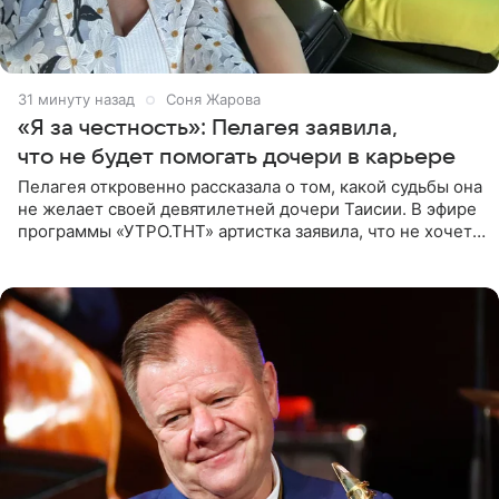
31 минуту назад
Соня Жарова
«Я за честность»: Пелагея заявила,
что не будет помогать дочери в карьере
Пелагея откровенно рассказала о том, какой судьбы она
не желает своей девятилетней дочери Таисии. В эфире
программы «УТРО.ТНТ» артистка заявила, что не хочет
для наследницы карьеры исполнительницы. Пелагея