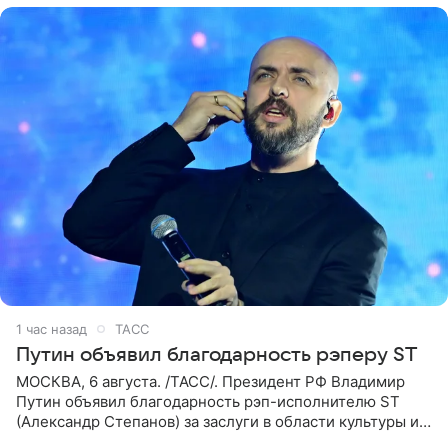
1 час назад
ТАСС
Путин объявил благодарность рэперу ST
МОСКВА, 6 августа. /ТАСС/. Президент РФ Владимир
Путин объявил благодарность рэп-исполнителю ST
(Александр Степанов) за заслуги в области культуры и
искусства. Такое распоряжение опубликовано на