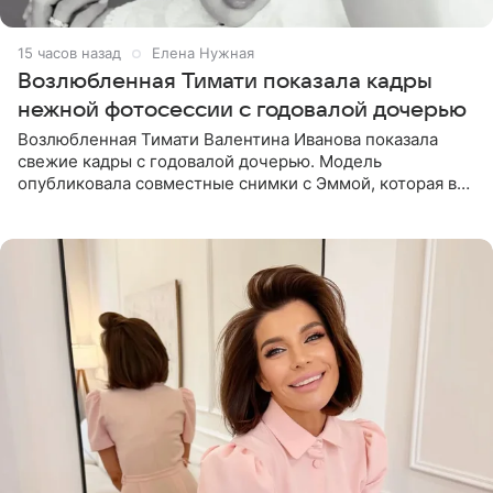
15 часов назад
Елена Нужная
Возлюбленная Тимати показала кадры
нежной фотосессии с годовалой дочерью
Возлюбленная Тимати Валентина Иванова показала
свежие кадры с годовалой дочерью. Модель
опубликовала совместные снимки с Эммой, которая в
начале недели отпраздновала свой первый день
рождения. Фото появились в