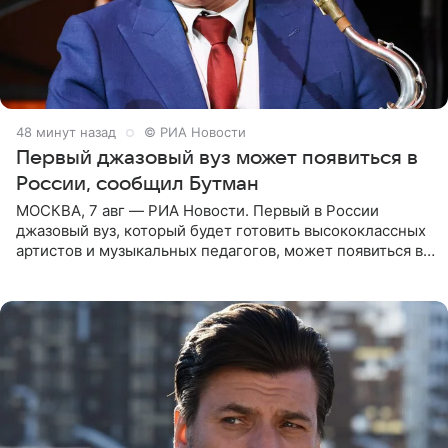
48 минут назад
© РИА Новости
Первый джазовый вуз может появиться в
России, сообщил Бутман
МОСКВА, 7 авг — РИА Новости. Первый в России
джазовый вуз, который будет готовить высококлассных
артистов и музыкальных педагогов, может появиться в
Москве или Санкт-Петербурге, ведется масштабная
проработка