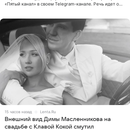
«Пятый канал» в своем Telegram-канале. Речь идет о
сумме в 407,2 тыс. рублей. Причиной разбирательства
стал
15 часов назад
Lenta.Ru
Внешний вид Димы Масленникова на
свадьбе с Клавой Кокой смутил