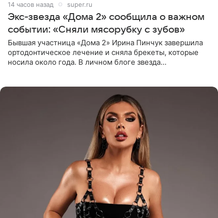
14 часов назад
super.ru
Экс-звезда «Дома 2» сообщила о важном
событии: «Сняли мясорубку с зубов»
Бывшая участница «Дома 2» Ирина Пинчук завершила
ортодонтическое лечение и сняла брекеты, которые
носила около года. В личном блоге звезда
опубликовала видео из кабинета стоматолога, где
показала процесс снятия