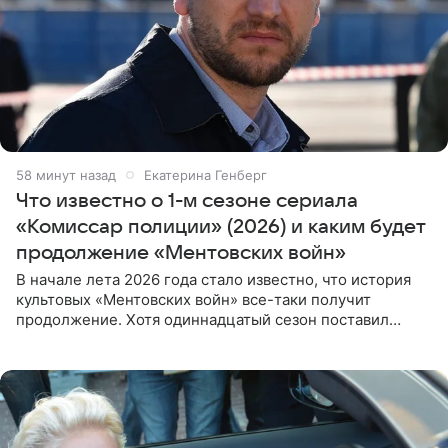
58 минут назад
Екатерина Генберг
Что известно о 1-м сезоне сериала
«Комиссар полиции» (2026) и каким будет
продолжение «Ментовских войн»
В начале лета 2026 года стало известно, что история
культовых «Ментовских войн» все-таки получит
продолжение. Хотя одиннадцатый сезон поставил
логичную точку в судьбе Романа Шилова, а исполнитель
главной роли