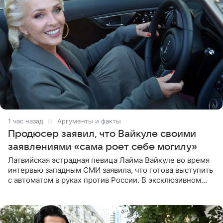
1 час назад
Аргументы и факты
Продюсер заявил, что Вайкуле своими
заявлениями «сама роет себе могилу»
Латвийская эстрадная певица Лайма Вайкуле во время
интервью западным СМИ заявила, что готова выступить
с автоматом в руках против России. В эксклюзивном
комментарии aif.ru продюсер Сергей Дворцов отметил,
что