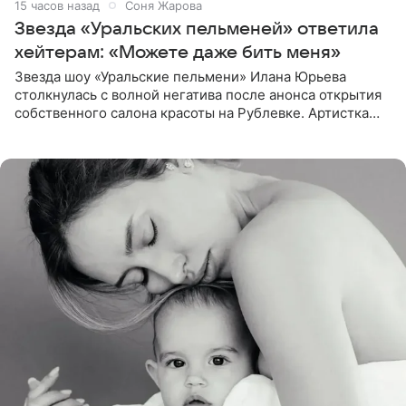
15 часов назад
Соня Жарова
Звезда «Уральских пельменей» ответила
хейтерам: «Можете даже бить меня»
Звезда шоу «Уральские пельмени» Илана Юрьева
столкнулась с волной негатива после анонса открытия
собственного салона красоты на Рублевке. Артистка
поделилась планами с подписчиками, однако реакция
публики