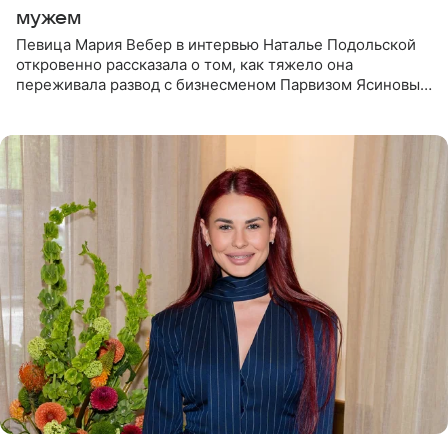
мужем
Певица Мария Вебер в интервью Наталье Подольской
откровенно рассказала о том, как тяжело она
переживала развод с бизнесменом Парвизом Ясиновым.
Артистка призналась, что измена бывшего супруга стала
для нее