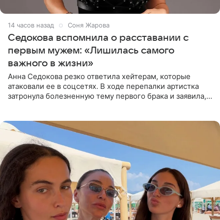
14 часов назад
Соня Жарова
Седокова вспомнила о расставании с
первым мужем: «Лишилась самого
важного в жизни»
Анна Седокова резко ответила хейтерам, которые
атаковали ее в соцсетях. В ходе перепалки артистка
затронула болезненную тему первого брака и заявила,
что чужие судьбы — не ее зона ответственности. От
Валентина