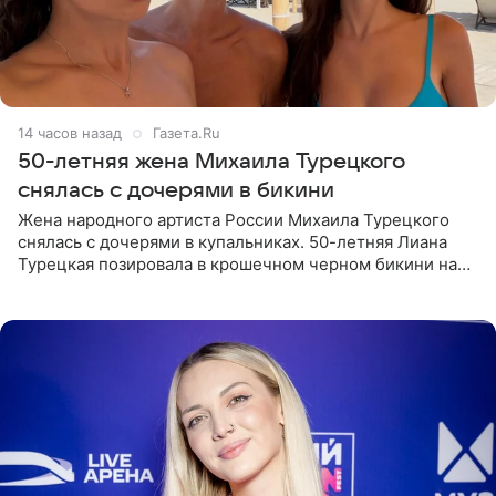
14 часов назад
Газета.Ru
50-летняя жена Михаила Турецкого
снялась с дочерями в бикини
Жена народного артиста России Михаила Турецкого
снялась с дочерями в купальниках. 50-летняя Лиана
Турецкая позировала в крошечном черном бикини на
пляже в Италии. Ее старшая дочь Сарина для отдыха
выбрала бандо