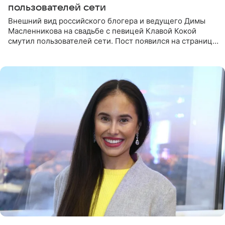
пользователей сети
Внешний вид российского блогера и ведущего Димы
Масленникова на свадьбе с певицей Клавой Кокой
смутил пользователей сети. Пост появился на странице
артистки в Instagram (принадлежит компании Meta,
признанной