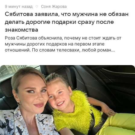
9 минут назад
Соня Жарова
Сябитова заявила, что мужчина не обязан
делать дорогие подарки сразу после
знакомства
Роза Сябитова объяснила, почему не стоит ждать от
мужчины дорогих подарков на первом этапе
отношений. По словам телесвахи, любой роман
проходит несколько обязательных стадий, и требовать
от партнера больше