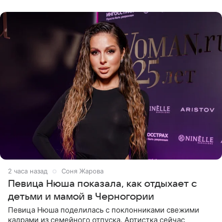
официальном
2 часа назад
Соня Жарова
Певица Нюша показала, как отдыхает с
детьми и мамой в Черногории
Певица Нюша поделилась с поклонниками свежими
кадрами из семейного отпуска. Артистка сейчас