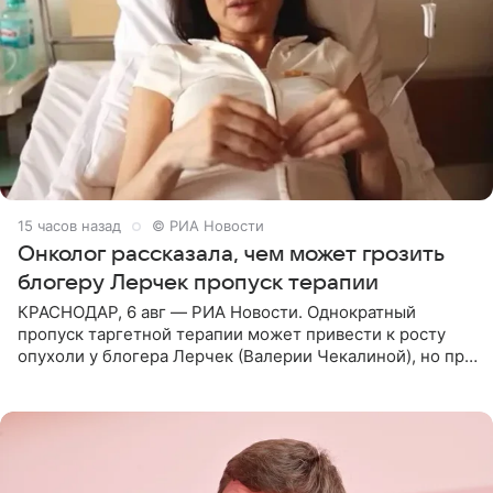
15 часов назад
© РИА Новости
Онколог рассказала, чем может грозить
блогеру Лерчек пропуск терапии
КРАСНОДАР, 6 авг — РИА Новости. Однократный
пропуск таргетной терапии может привести к росту
опухоли у блогера Лерчек (Валерии Чекалиной), но при
оперативном возобновлении лечения ущерб здоровью
не критичен,