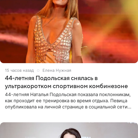
15 часов назад
Елена Нужная
44-летняя Подольская снялась в
ультракоротком спортивном комбинезоне
44-летняя Наталья Подольская показала поклонникам,
как проходит ее тренировка во время отдыха. Певица
опубликовала на личной странице в социальной сети
снимки из спортзала. На кадрах артистка позирует в
красном