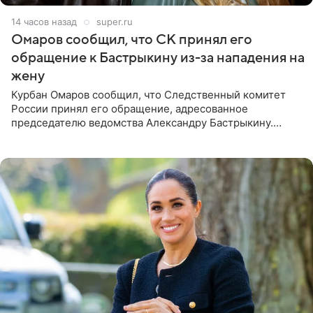
14 часов назад
super.ru
Омаров сообщил, что СК принял его
обращение к Бастрыкину из-за нападения на
жену
Курбан Омаров сообщил, что Следственный комитет
России принял его обращение, адресованное
председателю ведомства Александру Бастрыкину.
Бизнесмен опубликовал ответ Информационного
центра СК в личном блоге. В