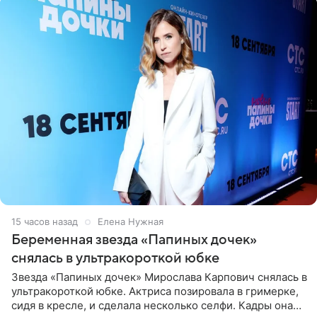
15 часов назад
Елена Нужная
Беременная звезда «Папиных дочек»
снялась в ультракороткой юбке
Звезда «Папиных дочек» Мирослава Карпович снялась в
ультракороткой юбке. Актриса позировала в гримерке,
сидя в кресле, и сделала несколько селфи. Кадры она