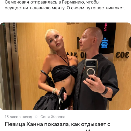
Семенович отправилась в Германию, чтобы
осуществить давнюю мечту. О своем путешествии экс-
солистка «Блестящих» рассказала поклонникам на
личной странице в социальной
15 часов назад
Соня Жарова
Певица Ханна показала, как отдыхает с