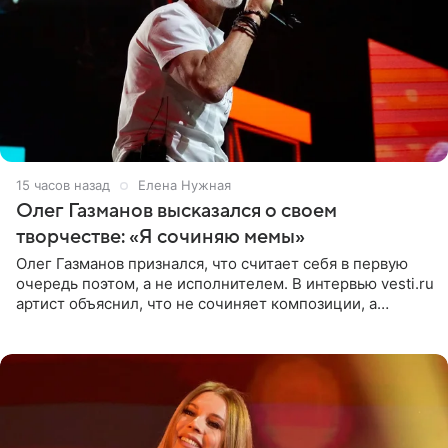
15 часов назад
Елена Нужная
Олег Газманов высказался о своем
творчестве: «Я сочиняю мемы»
Олег Газманов признался, что считает себя в первую
очередь поэтом, а не исполнителем. В интервью vesti.ru
артист объяснил, что не сочиняет композиции, а
позволяет им появляться через себя. По словам
музыканта,