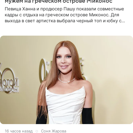
мужем на греческом острове Миконос
Певица Ханна и продюсер Пашу показали совместные
кадры с отдыха на греческом острове Миконос. Для
выхода в свет артистка выбрала черный топ и юбку с
высоким разрезом. Дополнили образ босоножки в тон,
серьги с
16 часов назад
Соня Жарова