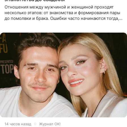
Отношения между мужчиной и женщиной проходят
несколько этапов: от знакомства и формирования пары
до помолвки и брака. Ошибки часто начинаются тогда,
когда один из партнеров требует от другого слишком
многого,
14 часов назад
Журнал OK!