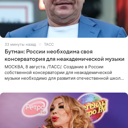
33 минуты назад
ТАСС
Бутман: России необходима своя
консерватория для неакадемической музыки
МОСКВА, 8 августа. /ТАСС/. Создание в России
собственной консерватории для неакадемической
музыки необходимо для развития отечественной школы
джаза, рока и поп-музыки, а также подготовки
исполнителей мирового