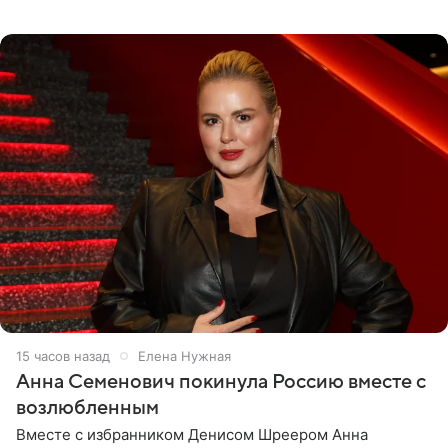
опубликовала на личной странице в социальной сети.
15 часов назад
Елена Нужная
Анна Семенович покинула Россию вместе с
возлюбленным
Вместе с избранником Денисом Шреером Анна