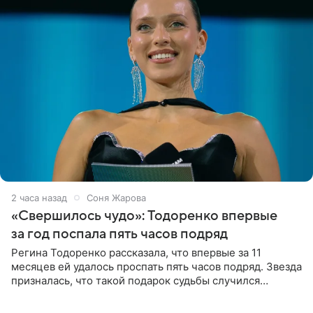
2 часа назад
Соня Жарова
«Свершилось чудо»: Тодоренко впервые
за год поспала пять часов подряд
Регина Тодоренко рассказала, что впервые за 11
месяцев ей удалось проспать пять часов подряд. Звезда
призналась, что такой подарок судьбы случился
благодаря поездке за город вместе с младшим
ребенком. Артистка