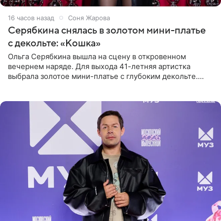
16 часов назад
Соня Жарова
Серябкина снялась в золотом мини-платье
с декольте: «Кошка»
Ольга Серябкина вышла на сцену в откровенном
вечернем наряде. Для выхода 41-летняя артистка
выбрала золотое мини-платье с глубоким декольте.
Дополнением к образу стали бежевые мюли. Стилисты
выпрямили волосы