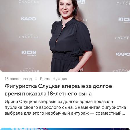
15 часов назад
Елена Нужная
Фигуристка Слуцкая впервые за долгое
время показала 18-летнего сына
Ирина Слуцкая впервые за долгое время показала
публике своего взрослого сына. Знаменитая фигуристка
выбрала для этого необычный антураж — совместный
отдых на воде. Вместе с 18-летним Артемом фигуристка