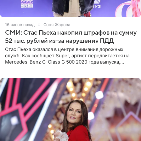
16 часов назад
Соня Жарова
СМИ: Стас Пьеха накопил штрафов на сумму
52 тыс. рублей из-за нарушения ПДД
Стас Пьеха оказался в центре внимания дорожных
служб. Как сообщает Super, артист передвигается на
Mercedes-Benz G-Class G 500 2020 года выпуска,
стоимость которого оценивается в 15–20 миллионов
рублей.