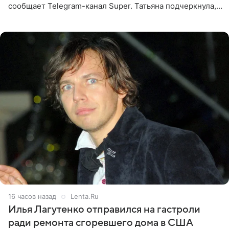
сообщает Telegram-канал Super. Татьяна подчеркнула,
что приняла решение о смене фамилии, поскольку
именно от
16 часов назад
Lenta.Ru
Илья Лагутенко отправился на гастроли
ради ремонта сгоревшего дома в США