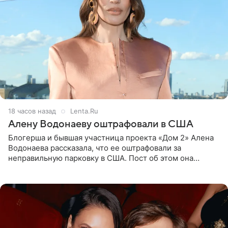
18 часов назад
Lenta.Ru
Алену Водонаеву оштрафовали в США
Блогерша и бывшая участница проекта «Дом 2» Алена
Водонаева рассказала, что ее оштрафовали за
неправильную парковку в США. Пост об этом она
опубликовала в своем Telegram-канале. Она заявила,
что во время отдыха