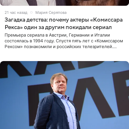
21 час назад
Мария Серяпова
Загадка детства: почему актеры «Комиссара
Рекса» один за другим покидали сериал
Премьера сериала в Австрии, Германии и Италии
состоялась в 1994 году. Спустя пять лет с «Комиссаром
Рексом» познакомили и российских телезрителей.
Необычайно умная собака мгновенно влюбляла в себя
публику. Но и