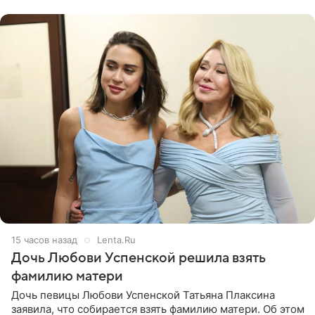
давлением.
15 часов назад
Lenta.Ru
Дочь Любови Успенской решила взять
фамилию матери
Дочь певицы Любови Успенской Татьяна Плаксина
заявила, что собирается взять фамилию матери. Об этом