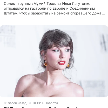
Солист группы «Мумий Тролль» Илья Лагутенко
отправился на гастроли по Европе и Соединенным
Штатам, чтобы заработать на ремонт сгоревшего дома в
Калифорнии. Об этом стало известно Telegram-каналу
Shot. В рамках
16 часов назад
© РИА Новости