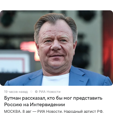
которое дала ему во время интервью с ним. Об этом она
заявила в
19 часов назад
© РИА Новости
Бутман рассказал, кто бы мог представить
Россию на Интервидении
МОСКВА, 8 авг — РИА Новости. Народный артист РФ,