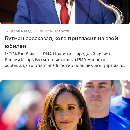
17 часов назад
© РИА Новости
Бутман рассказал, кого пригласил на свой
юбилей
МОСКВА, 8 авг — РИА Новости. Народный артист
России Игорь Бутман в интервью РИА Новости
сообщил, что отметит 65-летие большим концертом в
Кремлевском дворце, а вместе с ним на сцену выйдут
его друзья —