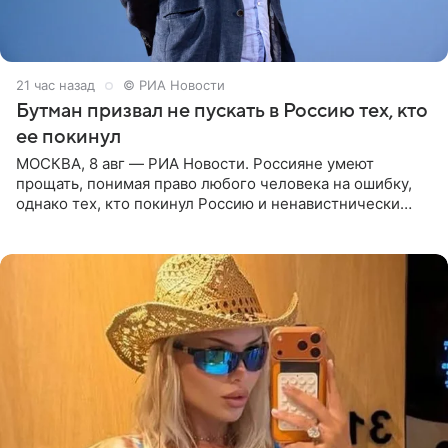
21 час назад
© РИА Новости
Бутман призвал не пускать в Россию тех, кто
ее покинул
МОСКВА, 8 авг — РИА Новости. Россияне умеют
прощать, понимая право любого человека на ошибку,
однако тех, кто покинул Россию и ненавистнически
высказывается о стране и соотечественниках, не стоит
принимать