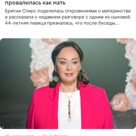
провалилась как мать
Бритни Спирс поделилась откровениями о материнстве
и рассказала о недавнем разговоре с одним из сыновей.
44-летняя певица призналась, что после беседы
почувствовала себя плохой матерью. Публикацию
артистки
20 часов назад
Соня Жарова