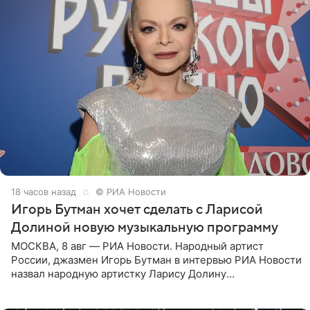
18 часов назад
© РИА Новости
Игорь Бутман хочет сделать с Ларисой
Долиной новую музыкальную программу
МОСКВА, 8 авг — РИА Новости. Народный артист
России, джазмен Игорь Бутман в интервью РИА Новости
назвал народную артистку Ларису Долину
великолепной певицей и рассказал о желании сделать с
ней новую совместную