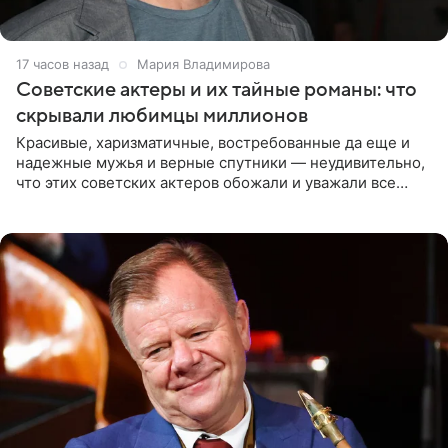
17 часов назад
Мария Владимирова
Советские актеры и их тайные романы: что
скрывали любимцы миллионов
Красивые, харизматичные, востребованные да еще и
надежные мужья и верные спутники — неудивительно,
что этих советских актеров обожали и уважали все
женщины большой страны, и наверняка не раз ставили
их в