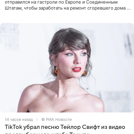
отправился на гастроли по Европе и Соединенным
Штатам, чтобы заработать на ремонт сгоревшего дома в
Калифорнии. Об этом стало известно Telegram-каналу
Shot. В рамках
14 часов назад
© РИА Новости
TikTok убрал песню Тейлор Свифт из видео