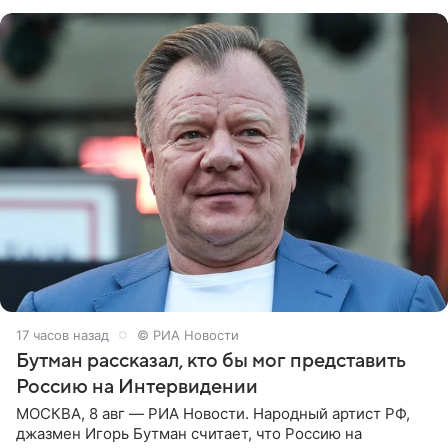
заявила в
17 часов назад
© РИА Новости
Бутман рассказал, кто бы мог представить
Россию на Интервидении
МОСКВА, 8 авг — РИА Новости. Народный артист РФ,
джазмен Игорь Бутман считает, что Россию на