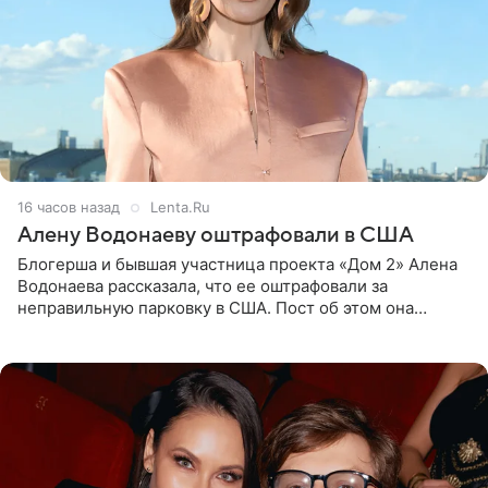
16 часов назад
Lenta.Ru
Алену Водонаеву оштрафовали в США
Блогерша и бывшая участница проекта «Дом 2» Алена
Водонаева рассказала, что ее оштрафовали за
неправильную парковку в США. Пост об этом она
опубликовала в своем Telegram-канале. Она заявила,
что во время отдыха