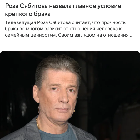
Роза Сябитова назвала главное условие
крепкого брака
Телеведущая Роза Сябитова считает, что прочность
брака во многом зависит от отношения человека к
семейным ценностям. Своим взглядом на отношения
телеведущая поделилась с корреспондентом Пятого
канала на