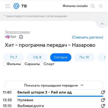
Фильмы онлайн
* транслируется московская сетка вещания
Телепрограмма
Хит
(
Сменить регион
)
Хит – программа передач – Назарово
Пт, 7
Сб, 8
Сегодня
Пн, 10
Вт,
Фильмы
Сериалы
Спорт
Показать прошедшие передачи
11:40
Белый шторм 3 - Рай или ад
13:35
Нулевые
15:10
Выбивая долги