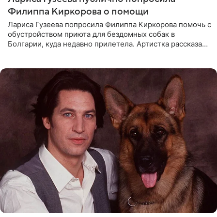
Филиппа Киркорова о помощи
Лариса Гузеева попросила Филиппа Киркорова помочь с
обустройством приюта для бездомных собак в
Болгарии, куда недавно прилетела. Артистка рассказала
о местных волонтерах, которые временно забирают
животных к