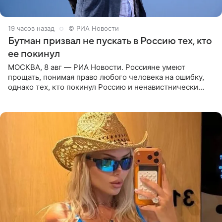
19 часов назад
© РИА Новости
Бутман призвал не пускать в Россию тех, кто
ее покинул
МОСКВА, 8 авг — РИА Новости. Россияне умеют
прощать, понимая право любого человека на ошибку,
однако тех, кто покинул Россию и ненавистнически
высказывается о стране и соотечественниках, не стоит
принимать