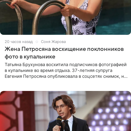
20 часов назад
Соня Жарова
Жена Петросяна восхищение поклонников
фото в купальнике
Татьяна Брухунова восхитила подписчиков фотографией
в купальнике во время отдыха. 37-летняя супруга
Евгения Петросяна опубликовала в соцсетях снимок, на
котором позирует у бассейна в белоснежном монокини
с