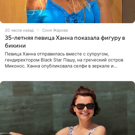
20 часов назад
Соня Жарова
35-летняя певица Ханна показала фигуру в
бикини
Певица Ханна отправилась вместе с супругом,
гендиректором Black Star Пашу, на греческий остров
Миконос. Ханна опубликовала селфи в зеркале и
призналась, что сейчас особенно довольна собой. По
словам певицы, она