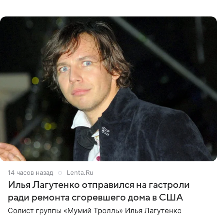
что приняла решение о смене фамилии, поскольку
именно от
14 часов назад
Lenta.Ru
Илья Лагутенко отправился на гастроли
ради ремонта сгоревшего дома в США
Солист группы «Мумий Тролль» Илья Лагутенко