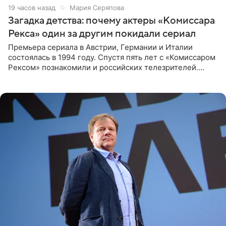
19 часов назад
Мария Серяпова
Загадка детства: почему актеры «Комиссара
Рекса» один за другим покидали сериал
Премьера сериала в Австрии, Германии и Италии
состоялась в 1994 году. Спустя пять лет с «Комиссаром
Рексом» познакомили и российских телезрителей.
Необычайно умная собака мгновенно влюбляла в себя
публику. Но и