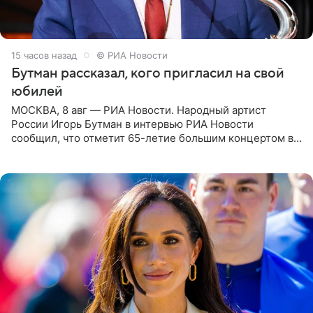
15 часов назад
© РИА Новости
Бутман рассказал, кого пригласил на свой
юбилей
МОСКВА, 8 авг — РИА Новости. Народный артист
России Игорь Бутман в интервью РИА Новости
сообщил, что отметит 65-летие большим концертом в
Кремлевском дворце, а вместе с ним на сцену выйдут
его друзья —