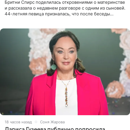
Бритни Спирс поделилась откровениями о материнстве
и рассказала о недавнем разговоре с одним из сыновей.
44-летняя певица призналась, что после беседы
почувствовала себя плохой матерью. Публикацию
артистки
18 часов назад
Соня Жарова
Лариса Гузеева публично попросила