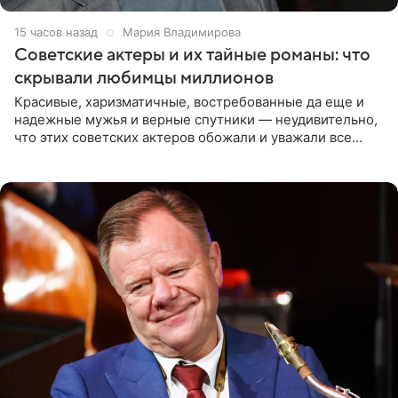
15 часов назад
Мария Владимирова
Советские актеры и их тайные романы: что
скрывали любимцы миллионов
Красивые, харизматичные, востребованные да еще и
надежные мужья и верные спутники — неудивительно,
что этих советских актеров обожали и уважали все
женщины большой страны, и наверняка не раз ставили
их в