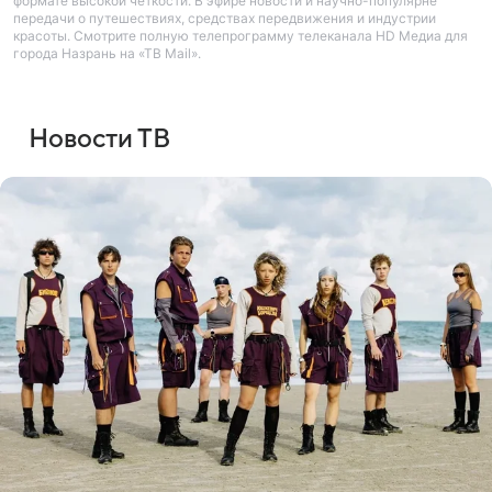
формате высокой четкости. В эфире новости и научно-популярне
передачи о путешествиях, средствах передвижения и индустрии
красоты. Смотрите полную телепрограмму телеканала HD Медиа для
города Назрань на «ТВ Mail».
Новости ТВ