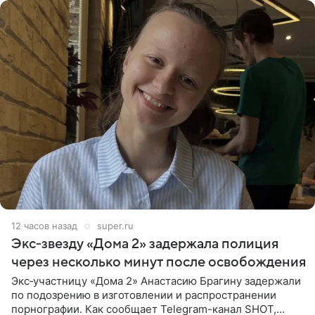
12 часов назад
super.ru
Экс‑звезду «Дома 2» задержала полиция
через несколько минут после освобождения
Экс‑участницу «Дома 2» Анастасию Брагину задержали
по подозрению в изготовлении и распространении
порнографии. Как сообщает Telegram-канал SHOT,