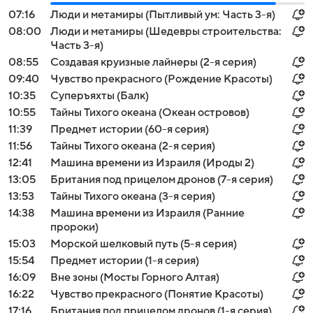
07:16
Люди и метамиры (Пытливый ум: Часть 3-я)
08:00
Люди и метамиры (Шедевры строительства:
Часть 3-я)
08:55
Создавая круизные лайнеры (2-я серия)
09:40
Чувство прекрасного (Рождение Красоты)
10:35
Суперъяхты (Балк)
10:55
Тайны Тихого океана (Океан островов)
11:39
Предмет истории (60-я серия)
11:56
Тайны Тихого океана (2-я серия)
12:41
Машина времени из Израиля (Ироды 2)
13:05
Британия под прицелом дронов (7-я серия)
13:53
Тайны Тихого океана (3-я серия)
14:38
Машина времени из Израиля (Ранние
пророки)
15:03
Морской шелковый путь (5-я серия)
15:54
Предмет истории (1-я серия)
16:09
Вне зоны (Мосты Горного Алтая)
16:22
Чувство прекрасного (Понятие Красоты)
17:16
Британия под прицелом дронов (1-я серия)