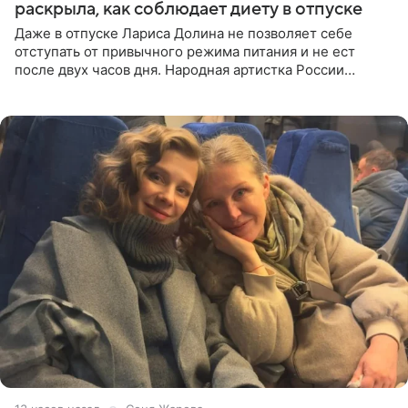
раскрыла, как соблюдает диету в отпуске
Даже в отпуске Лариса Долина не позволяет себе
отступать от привычного режима питания и не ест
после двух часов дня. Народная артистка России
призналась, что особенно строго следит за рационом на
отдыхе, когда