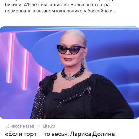
бикини. 41-летняя солистка Большого театра
позировала в вязаном купальнике у бассейна и
опубликовала фото в личном блоге. Артистка
поделилась кадрами с отдыха за
13 часов назад
Life.ru
«Если торт — то весь»: Лариса Долина