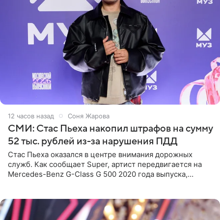
12 часов назад
Соня Жарова
СМИ: Стас Пьеха накопил штрафов на сумму
52 тыс. рублей из-за нарушения ПДД
Стас Пьеха оказался в центре внимания дорожных
служб. Как сообщает Super, артист передвигается на
Mercedes-Benz G-Class G 500 2020 года выпуска,
стоимость которого оценивается в 15–20 миллионов
рублей.