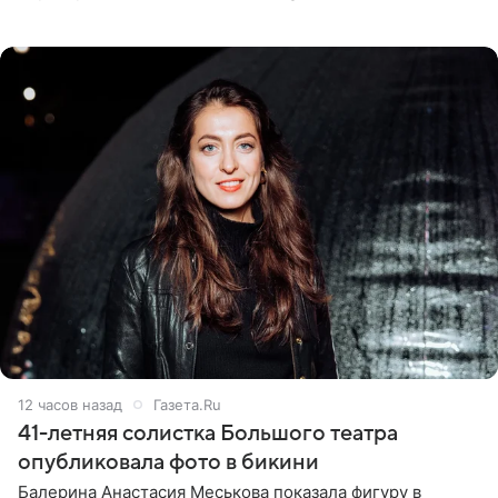
девушка может оказаться в СИЗО. Следствие
ходатайствует об
12 часов назад
Газета.Ru
41-летняя солистка Большого театра
опубликовала фото в бикини
Балерина Анастасия Меськова показала фигуру в