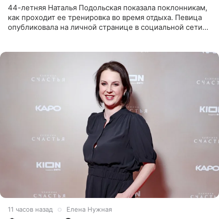
44-летняя Наталья Подольская показала поклонникам,
как проходит ее тренировка во время отдыха. Певица
опубликовала на личной странице в социальной сети
снимки из спортзала. На кадрах артистка позирует в
красном
11 часов назад
Елена Нужная