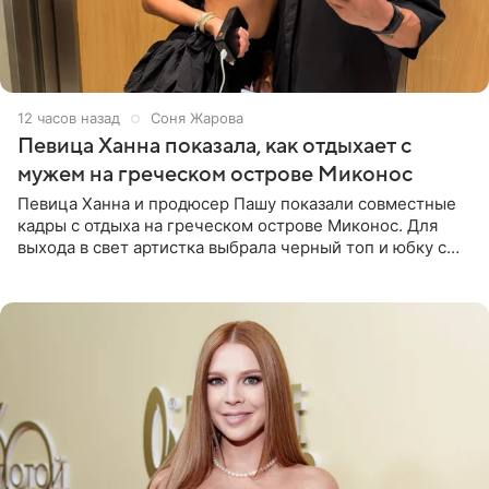
12 часов назад
Соня Жарова
Певица Ханна показала, как отдыхает с
мужем на греческом острове Миконос
Певица Ханна и продюсер Пашу показали совместные
кадры с отдыха на греческом острове Миконос. Для
выхода в свет артистка выбрала черный топ и юбку с
высоким разрезом. Дополнили образ босоножки в тон,
серьги с