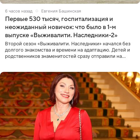
6 часов назад
Евгения Башинская
Первые 530 тысяч, госпитализация и
неожиданный новичок: что было в 1-м
выпуске «Выживалити. Наследники-2»
Второй сезон «Выживалити. Наследники» начался без
долгого знакомства и времени на адаптацию. Детей и
родственников знаменитостей сразу отправили на
тяжелое испытание, а уже через несколько дней в
лагере