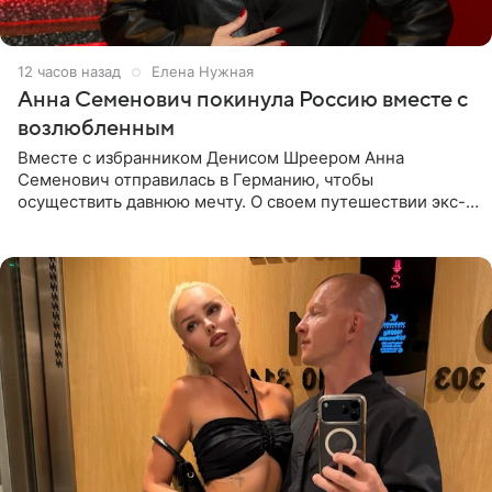
12 часов назад
Елена Нужная
Анна Семенович покинула Россию вместе с
возлюбленным
Вместе с избранником Денисом Шреером Анна
Семенович отправилась в Германию, чтобы
осуществить давнюю мечту. О своем путешествии экс-
солистка «Блестящих» рассказала поклонникам на
личной странице в социальной