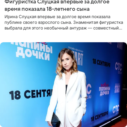
Фигуристка Слуцкая впервые за долгое
время показала 18-летнего сына
Ирина Слуцкая впервые за долгое время показала
публике своего взрослого сына. Знаменитая фигуристка
выбрала для этого необычный антураж — совместный
отдых на воде. Вместе с 18-летним Артемом фигуристка