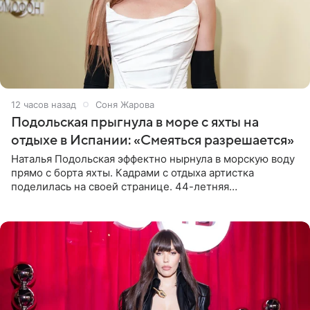
12 часов назад
Соня Жарова
Подольская прыгнула в море с яхты на
отдыхе в Испании: «Смеяться разрешается»
Наталья Подольская эффектно нырнула в морскую воду
прямо с борта яхты. Кадрами с отдыха артистка
поделилась на своей странице. 44-летняя
знаменитость предстала перед поклонниками в ярком
розовом купальнике с