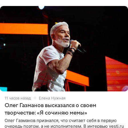
«Ох, как сочно», «Татьяна,
11 часов назад
Елена Нужная
Олег Газманов высказался о своем
творчестве: «Я сочиняю мемы»
Олег Газманов признался, что считает себя в первую
очередь поэтом, а не исполнителем. В интервью vesti.ru