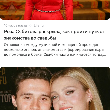
10 часов назад
Life.ru
Роза Сябитова раскрыла, как пройти путь от
знакомства до свадьбы
Отношения между мужчиной и женщиной проходят
несколько этапов: от знакомства и формирования пары
до помолвки и брака. Ошибки часто начинаются тогда,
когда один из партнеров требует от другого слишком
многого,