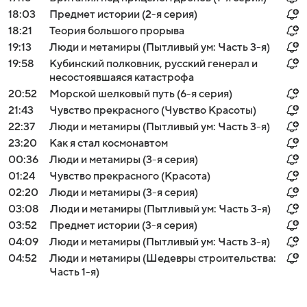
18:03
Предмет истории (2-я серия)
18:21
Теория большого прорыва
19:13
Люди и метамиры (Пытливый ум: Часть 3-я)
19:58
Кубинский полковник, русский генерал и
несостоявшаяся катастрофа
20:52
Морской шелковый путь (6-я серия)
21:43
Чувство прекрасного (Чувство Красоты)
22:37
Люди и метамиры (Пытливый ум: Часть 3-я)
23:20
Как я стал космонавтом
00:36
Люди и метамиры (3-я серия)
01:24
Чувство прекрасного (Красота)
02:20
Люди и метамиры (3-я серия)
03:08
Люди и метамиры (Пытливый ум: Часть 3-я)
03:52
Предмет истории (3-я серия)
04:09
Люди и метамиры (Пытливый ум: Часть 3-я)
04:52
Люди и метамиры (Шедевры строительства:
Часть 1-я)