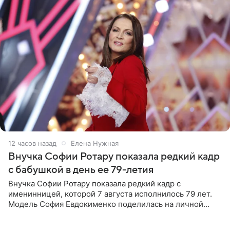
12 часов назад
Елена Нужная
Внучка Софии Ротару показала редкий кадр
с бабушкой в день ее 79-летия
Внучка Софии Ротару показала редкий кадр с
именинницей, которой 7 августа исполнилось 79 лет.
Модель София Евдокименко поделилась на личной
странице в социальной сети фотографией знаменитой
бабушки. На снимке