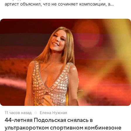
артист объяснил, что не сочиняет композиции, а
позволяет им появляться через себя. По словам
музыканта,
11 часов назад
Елена Нужная
44-летняя Подольская снялась в
ультракоротком спортивном комбинезоне