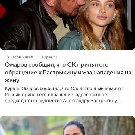
10 часов назад
super.ru
Омаров сообщил, что СК принял его
обращение к Бастрыкину из-за нападения на
жену
Курбан Омаров сообщил, что Следственный комитет
России принял его обращение, адресованное
председателю ведомства Александру Бастрыкину.
Бизнесмен опубликовал ответ Информационного
центра СК в личном блоге. В