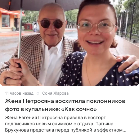
11 часов назад
Соня Жарова
Жена Петросяна восхитила поклонников
фото в купальнике: «Как сочно»
Жена Евгения Петросяна привела в восторг
подписчиков новым снимком с отдыха. Татьяна
Брухунова предстала перед публикой в эффектном
черно-сиреневом монокини, позируя прямо в бассейне.