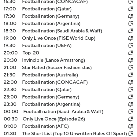
16:30
Football nation (CONCACAF)
17:00
Football nation (Qatar)
17:30
Football nation (Germany)
18:00
Football nation (Argentina)
18:30
Football nation (Saudi Arabia & Waff)
19:00
Only Live Once (FISE World Cup)
19:30
Football nation (UEFA)
20:00
Top-20
20:30
Invincible (Lance Armstrong)
21:00
Star Rated (Soccer Fashionistas)
21:30
Football nation (Australia)
22:00
Football nation (CONCACAF)
22:30
Football nation (Qatar)
23:00
Football nation (Germany)
23:30
Football nation (Argentina)
00:00
Football nation (Saudi Arabia & Waff)
00:30
Only Live Once (Episode 26)
01:00
Football nation (AFC)
01:30
The Short List (Top 10 Unwritten Rules Of Sport)