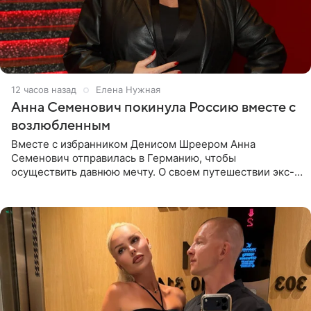
12 часов назад
Елена Нужная
Анна Семенович покинула Россию вместе с
возлюбленным
Вместе с избранником Денисом Шреером Анна
Семенович отправилась в Германию, чтобы
осуществить давнюю мечту. О своем путешествии экс-
солистка «Блестящих» рассказала поклонникам на
личной странице в социальной