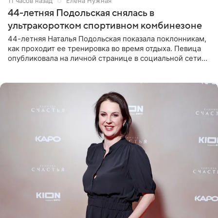
11 часов назад
Елена Нужная
44-летняя Подольская снялась в
ультракоротком спортивном комбинезоне
44-летняя Наталья Подольская показала поклонникам,
как проходит ее тренировка во время отдыха. Певица
опубликовала на личной странице в социальной сети
снимки из спортзала. На кадрах артистка позирует в
красном