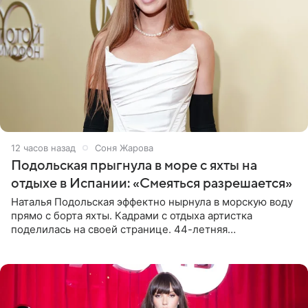
12 часов назад
Соня Жарова
Подольская прыгнула в море с яхты на
отдыхе в Испании: «Смеяться разрешается»
Наталья Подольская эффектно нырнула в морскую воду
прямо с борта яхты. Кадрами с отдыха артистка
поделилась на своей странице. 44-летняя
знаменитость предстала перед поклонниками в ярком
розовом купальнике с