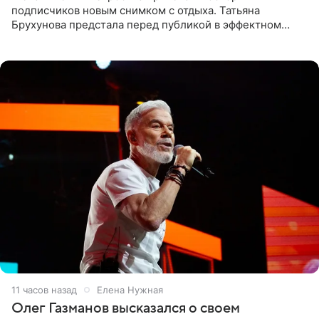
подписчиков новым снимком с отдыха. Татьяна
Брухунова предстала перед публикой в эффектном
черно-сиреневом монокини, позируя прямо в бассейне.
«Ох, как сочно», «Татьяна,
11 часов назад
Елена Нужная
Олег Газманов высказался о своем