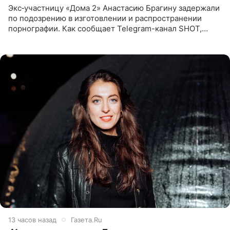
Экс‑участницу «Дома 2» Анастасию Брагину задержали
по подозрению в изготовлении и распространении
порнографии. Как сообщает Telegram-канал SHOT,
девушка может оказаться в СИЗО. Следствие
ходатайствует об
13 часов назад
Газета.Ru