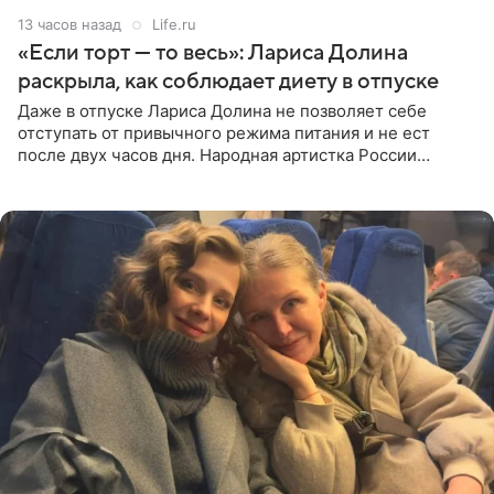
13 часов назад
Life.ru
«Если торт — то весь»: Лариса Долина
раскрыла, как соблюдает диету в отпуске
Даже в отпуске Лариса Долина не позволяет себе
отступать от привычного режима питания и не ест
после двух часов дня. Народная артистка России
призналась, что особенно строго следит за рационом на
отдыхе, когда