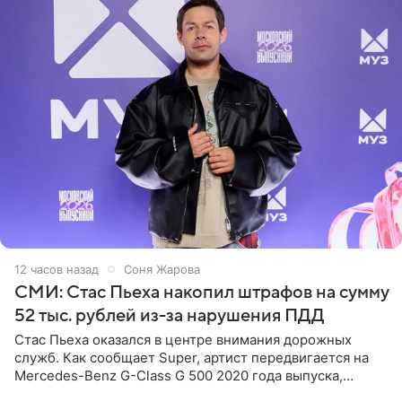
12 часов назад
Соня Жарова
СМИ: Стас Пьеха накопил штрафов на сумму
52 тыс. рублей из-за нарушения ПДД
Стас Пьеха оказался в центре внимания дорожных
служб. Как сообщает Super, артист передвигается на
Mercedes-Benz G-Class G 500 2020 года выпуска,
стоимость которого оценивается в 15–20 миллионов