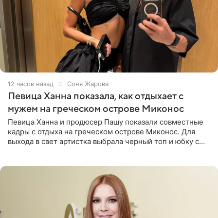
12 часов назад
Соня Жарова
Певица Ханна показала, как отдыхает с
мужем на греческом острове Миконос
Певица Ханна и продюсер Пашу показали совместные
кадры с отдыха на греческом острове Миконос. Для
выхода в свет артистка выбрала черный топ и юбку с
высоким разрезом. Дополнили образ босоножки в тон,
серьги с