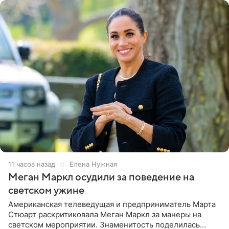
11 часов назад
Елена Нужная
Меган Маркл осудили за поведение на
светском ужине
Американская телеведущая и предприниматель Марта
Стюарт раскритиковала Меган Маркл за манеры на
светском мероприятии. Знаменитость поделилась