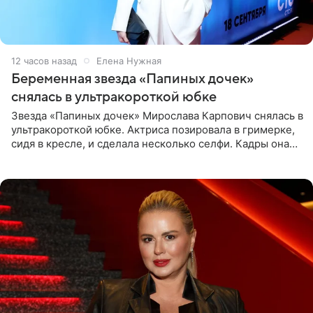
12 часов назад
Елена Нужная
Беременная звезда «Папиных дочек»
снялась в ультракороткой юбке
Звезда «Папиных дочек» Мирослава Карпович снялась в
ультракороткой юбке. Актриса позировала в гримерке,
сидя в кресле, и сделала несколько селфи. Кадры она
опубликовала на личной странице в социальной сети.