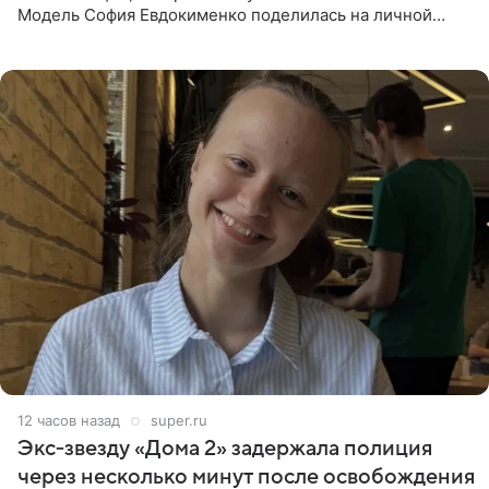
Модель София Евдокименко поделилась на личной
странице в социальной сети фотографией знаменитой
бабушки. На снимке
12 часов назад
super.ru
Экс‑звезду «Дома 2» задержала полиция
через несколько минут после освобождения