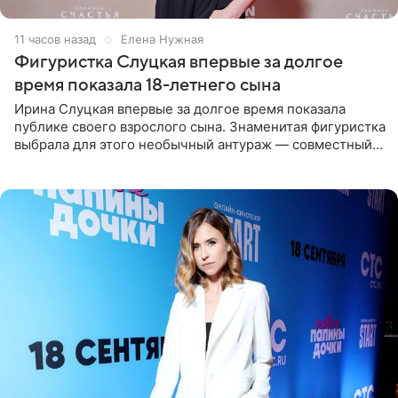
11 часов назад
Елена Нужная
Фигуристка Слуцкая впервые за долгое
время показала 18-летнего сына
Ирина Слуцкая впервые за долгое время показала
публике своего взрослого сына. Знаменитая фигуристка
выбрала для этого необычный антураж — совместный
отдых на воде. Вместе с 18-летним Артемом фигуристка