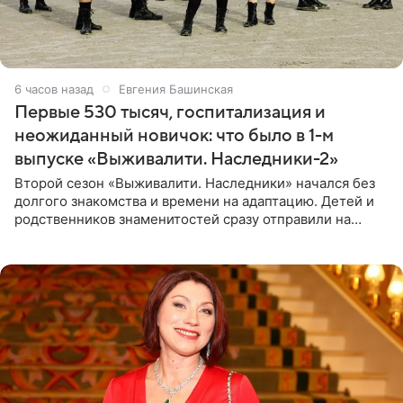
6 часов назад
Евгения Башинская
Первые 530 тысяч, госпитализация и
неожиданный новичок: что было в 1-м
выпуске «Выживалити. Наследники-2»
Второй сезон «Выживалити. Наследники» начался без
долгого знакомства и времени на адаптацию. Детей и
родственников знаменитостей сразу отправили на
тяжелое испытание, а уже через несколько дней в
лагере