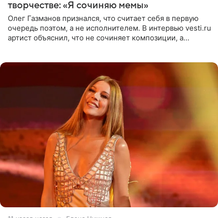
творчестве: «Я сочиняю мемы»
Олег Газманов признался, что считает себя в первую
очередь поэтом, а не исполнителем. В интервью vesti.ru
артист объяснил, что не сочиняет композиции, а
позволяет им появляться через себя. По словам
музыканта,