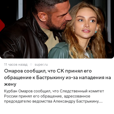
11 часов назад
super.ru
Омаров сообщил, что СК принял его
обращение к Бастрыкину из-за нападения на
жену
Курбан Омаров сообщил, что Следственный комитет
России принял его обращение, адресованное
председателю ведомства Александру Бастрыкину.
Бизнесмен опубликовал ответ Информационного
центра СК в личном блоге. В