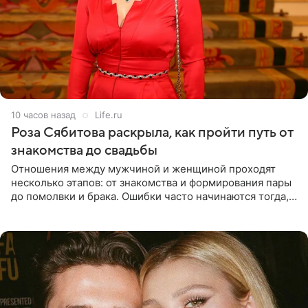
10 часов назад
Life.ru
Роза Сябитова раскрыла, как пройти путь от
знакомства до свадьбы
Отношения между мужчиной и женщиной проходят
несколько этапов: от знакомства и формирования пары
до помолвки и брака. Ошибки часто начинаются тогда,
когда один из партнеров требует от другого слишком
многого,