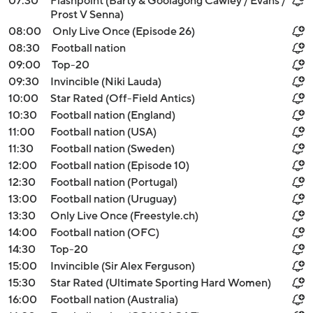
07:30
Flashpoint (Barty & Goolagong Cawley / Evans /
Prost V Senna)
08:00
Only Live Once (Episode 26)
08:30
Football nation
09:00
Top-20
09:30
Invincible (Niki Lauda)
10:00
Star Rated (Off-Field Antics)
10:30
Football nation (England)
11:00
Football nation (USA)
11:30
Football nation (Sweden)
12:00
Football nation (Episode 10)
12:30
Football nation (Portugal)
13:00
Football nation (Uruguay)
13:30
Only Live Once (Freestyle.ch)
14:00
Football nation (OFC)
14:30
Top-20
15:00
Invincible (Sir Alex Ferguson)
15:30
Star Rated (Ultimate Sporting Hard Women)
16:00
Football nation (Australia)