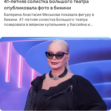
41-летняя солистка Большого театра
опубликовала фото в бикини
Балерина Анастасия Меськова показала фигуру в
бикини. 41-летняя солистка Большого театра
позировала в вязаном купальнике у бассейна и
опубликовала фото в личном блоге. Артистка
поделилась кадрами с отдыха за