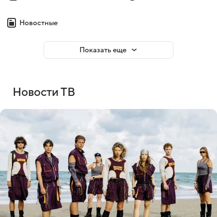
Новостные
Показать еще
Новости ТВ