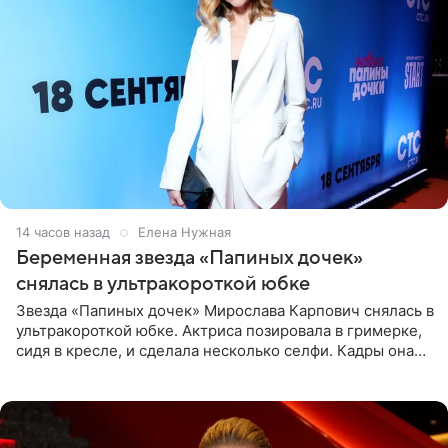
14 часов назад
Елена Нужная
Беременная звезда «Папиных дочек»
снялась в ультракороткой юбке
Звезда «Папиных дочек» Мирослава Карпович снялась в
ультракороткой юбке. Актриса позировала в гримерке,
сидя в кресле, и сделала несколько селфи. Кадры она
опубликовала на личной странице в социальной сети.