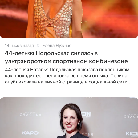
14 часов назад
Елена Нужная
44-летняя Подольская снялась в
ультракоротком спортивном комбинезоне
44-летняя Наталья Подольская показала поклонникам,
как проходит ее тренировка во время отдыха. Певица
опубликовала на личной странице в социальной сети
снимки из спортзала. На кадрах артистка позирует в
красном