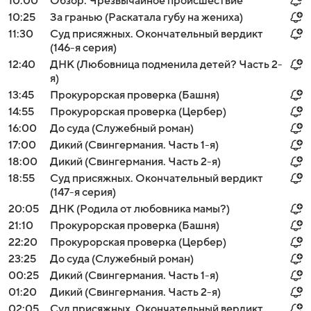
10:00
Обзор. Чрезвычайное происшествие
10:25
За гранью (Раскатала губу на жениха)
11:30
Суд присяжных. Окончательный вердикт
(146-я серия)
12:40
ДНК (Любовница подменила детей? Часть 2-
я)
13:45
Прокурорская проверка (Башня)
14:55
Прокурорская проверка (Цербер)
16:00
До суда (Служебный роман)
17:00
Дикий (Свингермания. Часть 1-я)
18:00
Дикий (Свингермания. Часть 2-я)
18:55
Суд присяжных. Окончательный вердикт
(147-я серия)
20:05
ДНК (Родила от любовника мамы?)
21:10
Прокурорская проверка (Башня)
22:20
Прокурорская проверка (Цербер)
23:25
До суда (Служебный роман)
00:25
Дикий (Свингермания. Часть 1-я)
01:20
Дикий (Свингермания. Часть 2-я)
02:05
Суд присяжных. Окончательный вердикт