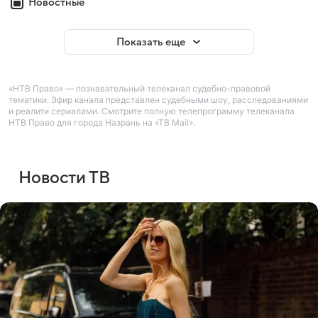
Новостные
Показать еще
«НТВ Право» — познавательный телеканал судебно-правовой
тематики. Эфир канала представлен судебными шоу, расследованиями
и реалити сериалами. Смотрите полную телепрограмму телеканала
НТВ Право для города Назрань на «ТВ Mail».
Новости ТВ