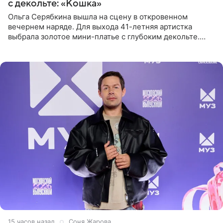
с декольте: «Кошка»
Ольга Серябкина вышла на сцену в откровенном
вечернем наряде. Для выхода 41-летняя артистка
выбрала золотое мини-платье с глубоким декольте.
Дополнением к образу стали бежевые мюли. Стилисты
выпрямили волосы
15 часов назад
Соня Жарова