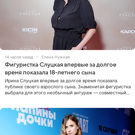
14 часов назад
Елена Нужная
Фигуристка Слуцкая впервые за долгое
время показала 18-летнего сына
Ирина Слуцкая впервые за долгое время показала
публике своего взрослого сына. Знаменитая фигуристка
выбрала для этого необычный антураж — совместный
отдых на воде. Вместе с 18-летним Артемом фигуристка