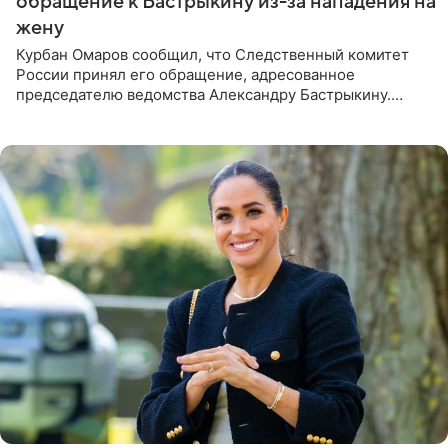
обращение к Бастрыкину из-за нападения на
жену
Курбан Омаров сообщил, что Следственный комитет
России принял его обращение, адресованное
председателю ведомства Александру Бастрыкину.
Бизнесмен опубликовал ответ Информационного
центра СК в личном блоге. В