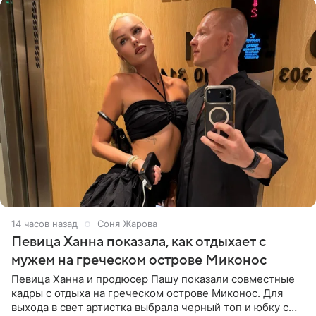
14 часов назад
Соня Жарова
Певица Ханна показала, как отдыхает с
мужем на греческом острове Миконос
Певица Ханна и продюсер Пашу показали совместные
кадры с отдыха на греческом острове Миконос. Для
выхода в свет артистка выбрала черный топ и юбку с