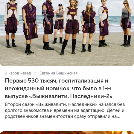
9 часов назад
Евгения Башинская
Первые 530 тысяч, госпитализация и
неожиданный новичок: что было в 1-м
выпуске «Выживалити. Наследники-2»
Второй сезон «Выживалити. Наследники» начался без
долгого знакомства и времени на адаптацию. Детей и
родственников знаменитостей сразу отправили на
тяжелое испытание, а уже через несколько дней в
лагере