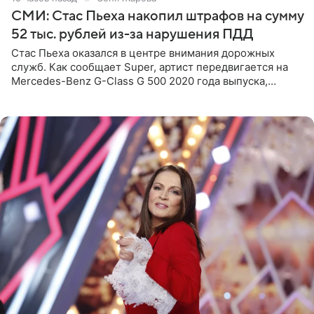
СМИ: Стас Пьеха накопил штрафов на сумму
52 тыс. рублей из-за нарушения ПДД
Стас Пьеха оказался в центре внимания дорожных
служб. Как сообщает Super, артист передвигается на
Mercedes-Benz G-Class G 500 2020 года выпуска,
стоимость которого оценивается в 15–20 миллионов
рублей.