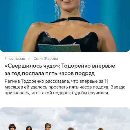
1 час назад
Соня Жарова
«Свершилось чудо»: Тодоренко впервые
за год поспала пять часов подряд
Регина Тодоренко рассказала, что впервые за 11
месяцев ей удалось проспать пять часов подряд. Звезда
призналась, что такой подарок судьбы случился
благодаря поездке за город вместе с младшим
ребенком. Артистка