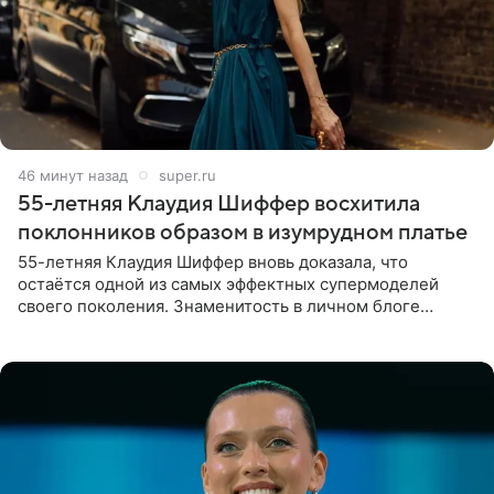
46 минут назад
super.ru
55-летняя Клаудия Шиффер восхитила
поклонников образом в изумрудном платье
55-летняя Клаудия Шиффер вновь доказала, что
остаётся одной из самых эффектных супермоделей
своего поколения. Знаменитость в личном блоге
поделилась фотографиями с недавней свадьбы, где
появилась в роли гостьи,