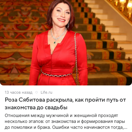
13 часов назад
Life.ru
Роза Сябитова раскрыла, как пройти путь от
знакомства до свадьбы
Отношения между мужчиной и женщиной проходят
несколько этапов: от знакомства и формирования пары
до помолвки и брака. Ошибки часто начинаются тогда,