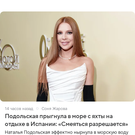
высоким разрезом. Дополнили образ босоножки в тон,
серьги с
14 часов назад
Соня Жарова
Подольская прыгнула в море с яхты на
отдыхе в Испании: «Смеяться разрешается»
Наталья Подольская эффектно нырнула в морскую воду