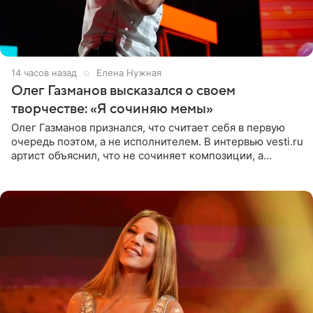
14 часов назад
Елена Нужная
Олег Газманов высказался о своем
творчестве: «Я сочиняю мемы»
Олег Газманов признался, что считает себя в первую
очередь поэтом, а не исполнителем. В интервью vesti.ru
артист объяснил, что не сочиняет композиции, а
позволяет им появляться через себя. По словам
музыканта,