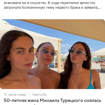
атаковали ее в соцсетях. В ходе перепалки артистка
затронула болезненную тему первого брака и заявила,
что чужие судьбы — не ее зона ответственности. От
Валентина
12 часов назад
Газета.Ru
50-летняя жена Михаила Турецкого снялась