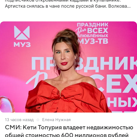
Артистка снялась в чане после русской бани. Волкова
рассказала, что сейчас отдыхает на Алтае в компании
13 часов назад
Елена Нужная
СМИ: Кети Топурия владеет недвижимостью
общей стоимостью 600 миллионов рублей