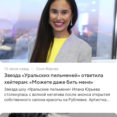
13 часов назад
Соня Жарова
Звезда «Уральских пельменей» ответила
хейтерам: «Можете даже бить меня»
Звезда шоу «Уральские пельмени» Илана Юрьева
столкнулась с волной негатива после анонса открытия
собственного салона красоты на Рублевке. Артистка
поделилась планами с подписчиками, однако реакция
публики