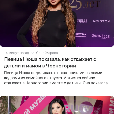
14 минут назад
Соня Жарова
Певица Нюша показала, как отдыхает с
детьми и мамой в Черногории
Певица Нюша поделилась с поклонниками свежими
кадрами из семейного отпуска. Артистка сейчас
отдыхает в Черногории вместе с детьми. Она показала,
как они гуляют по старинным улочкам местных городов.
Старшей