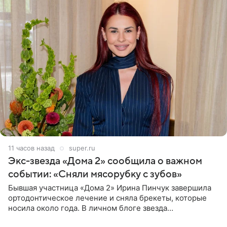
11 часов назад
super.ru
Экс-звезда «Дома 2» сообщила о важном
событии: «Сняли мясорубку с зубов»
Бывшая участница «Дома 2» Ирина Пинчук завершила
ортодонтическое лечение и сняла брекеты, которые
носила около года. В личном блоге звезда
опубликовала видео из кабинета стоматолога, где