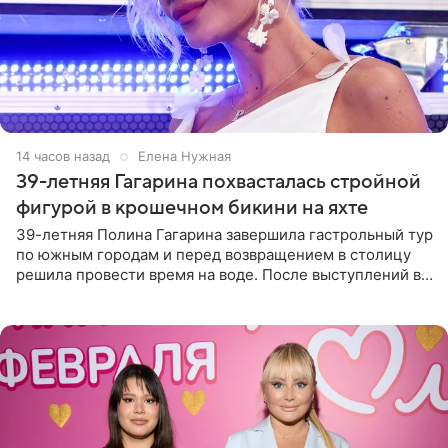
14 часов назад
Елена Нужная
39-летняя Гагарина похвасталась стройной
фигурой в крошечном бикини на яхте
39-летняя Полина Гагарина завершила гастрольный тур
по южным городам и перед возвращением в столицу
решила провести время на воде. После выступлений в
Сочи и Геленджике певица вместе с командой
отправилась в