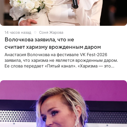
14 часов назад
Соня Жарова
Волочкова заявила, что не
считает харизму врожденным даром
Анастасия Волочкова на фестивале VK Fest-2026
заявила, что харизма не является врожденным даром.
Ее слова передает «Пятый канал». «Харизма — это
отчасти все-таки приобретенное качество, а не
врожденное, потому