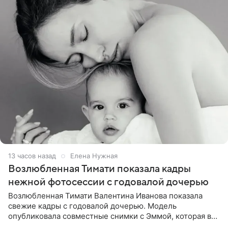
13 часов назад
Елена Нужная
Возлюбленная Тимати показала кадры
нежной фотосессии с годовалой дочерью
Возлюбленная Тимати Валентина Иванова показала
свежие кадры с годовалой дочерью. Модель
опубликовала совместные снимки с Эммой, которая в
начале недели отпраздновала свой первый день