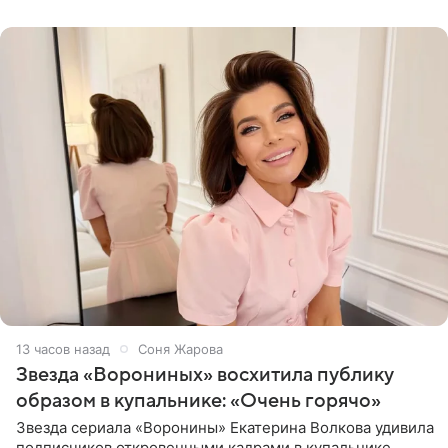
рождения. Фото появились в
13 часов назад
Соня Жарова
Звезда «Ворониных» восхитила публику
образом в купальнике: «Очень горячо»
Звезда сериала «Воронины» Екатерина Волкова удивила
подписчиков откровенными кадрами в купальнике.