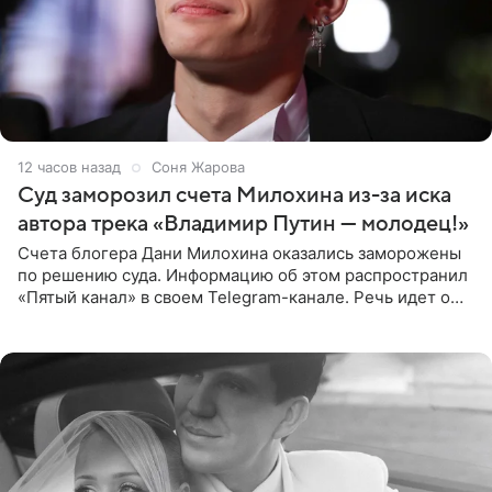
12 часов назад
Соня Жарова
Суд заморозил счета Милохина из-за иска
автора трека «Владимир Путин — молодец!»
Счета блогера Дани Милохина оказались заморожены
по решению суда. Информацию об этом распространил
«Пятый канал» в своем Telegram-канале. Речь идет о
сумме в 407,2 тыс. рублей. Причиной разбирательства
стал