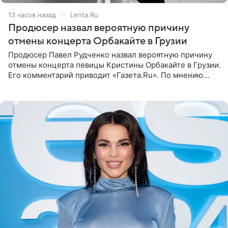
13 часов назад
Lenta.Ru
Продюсер назвал вероятную причину
отмены концерта Орбакайте в Грузии
Продюсер Павел Рудченко назвал вероятную причину
отмены концерта певицы Кристины Орбакайте в Грузии.
Его комментарий приводит «Газета.Ru». По мнению
медиаменеджера, на решение администрации Батума
могли