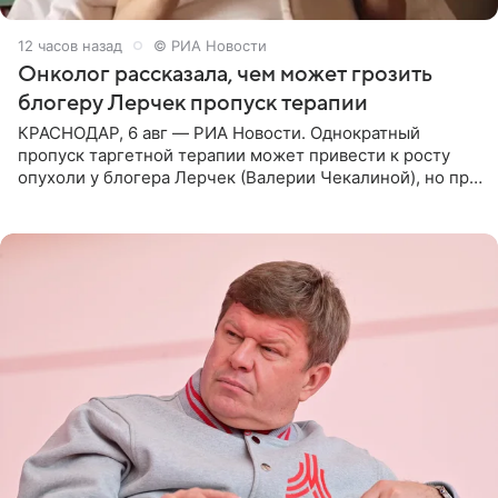
12 часов назад
© РИА Новости
Онколог рассказала, чем может грозить
блогеру Лерчек пропуск терапии
КРАСНОДАР, 6 авг — РИА Новости. Однократный
пропуск таргетной терапии может привести к росту
опухоли у блогера Лерчек (Валерии Чекалиной), но при
оперативном возобновлении лечения ущерб здоровью
не критичен,