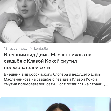
13 часов назад
Lenta.Ru
Внешний вид Димы Масленникова на
свадьбе с Клавой Кокой смутил
пользователей сети
Внешний вид российского блогера и ведущего Димы
Масленникова на свадьбе с певицей Клавой Кокой
смутил пользователей сети. Пост появился на странице
артистки в Instagram (принадлежит компании Meta,
признанной