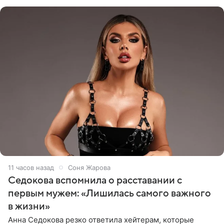
показала процесс снятия
11 часов назад
Соня Жарова
Седокова вспомнила о расставании с
первым мужем: «Лишилась самого важного
в жизни»
Анна Седокова резко ответила хейтерам, которые