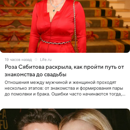
19 часов назад
Life.ru
Роза Сябитова раскрыла, как пройти путь от
знакомства до свадьбы
Отношения между мужчиной и женщиной проходят
несколько этапов: от знакомства и формирования пары
до помолвки и брака. Ошибки часто начинаются тогда,
когда один из партнеров требует от другого слишком
многого,