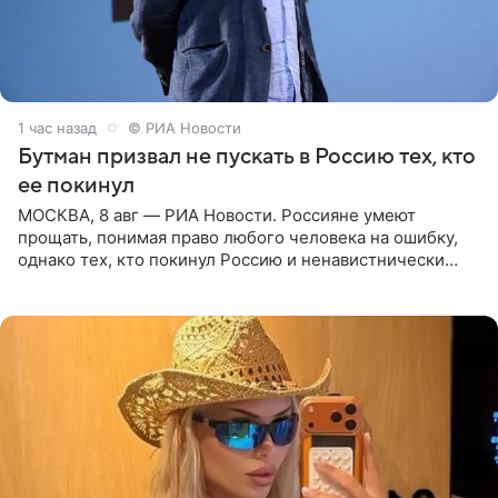
1 час назад
© РИА Новости
Бутман призвал не пускать в Россию тех, кто
ее покинул
МОСКВА, 8 авг — РИА Новости. Россияне умеют
прощать, понимая право любого человека на ошибку,
однако тех, кто покинул Россию и ненавистнически
высказывается о стране и соотечественниках, не стоит
принимать