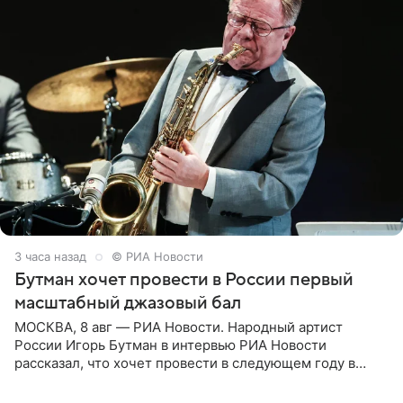
3 часа назад
© РИА Новости
Бутман хочет провести в России первый
масштабный джазовый бал
МОСКВА, 8 авг — РИА Новости. Народный артист
России Игорь Бутман в интервью РИА Новости
рассказал, что хочет провести в следующем году в
Санкт-Петербурге первый масштабный джазовый бал,
который объединит джаз,