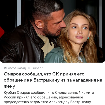
19 часов назад
super.ru
Омаров сообщил, что СК принял его
обращение к Бастрыкину из-за нападения на
жену
Курбан Омаров сообщил, что Следственный комитет
России принял его обращение, адресованное
председателю ведомства Александру Бастрыкину.