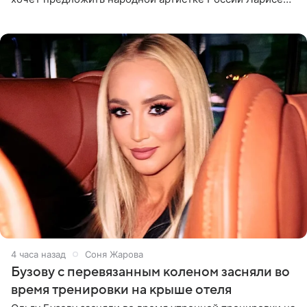
Долиной возглавить вокальное отделение в первом в
России
4 часа назад
Соня Жарова
Бузову с перевязанным коленом засняли во
время тренировки на крыше отеля