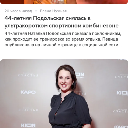
20 часов назад
Елена Нужная
44-летняя Подольская снялась в
ультракоротком спортивном комбинезоне
44-летняя Наталья Подольская показала поклонникам,
как проходит ее тренировка во время отдыха. Певица
опубликовала на личной странице в социальной сети
снимки из спортзала. На кадрах артистка позирует в
красном