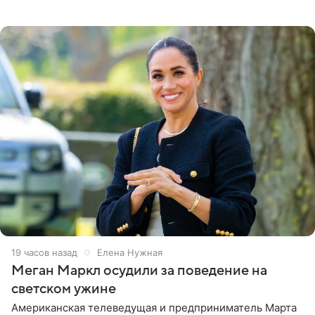
Бизнесмен опубликовал ответ Информационного
центра СК в личном блоге. В
19 часов назад
Елена Нужная
Меган Маркл осудили за поведение на
светском ужине
Американская телеведущая и предприниматель Марта