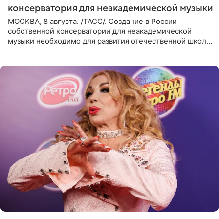
консерватория для неакадемической музыки
МОСКВА, 8 августа. /ТАСС/. Создание в России
собственной консерватории для неакадемической
музыки необходимо для развития отечественной школы
джаза, рока и поп-музыки, а также подготовки
исполнителей мирового