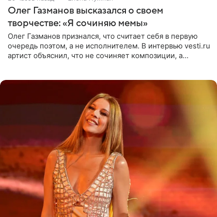
Олег Газманов высказался о своем
творчестве: «Я сочиняю мемы»
Олег Газманов признался, что считает себя в первую
очередь поэтом, а не исполнителем. В интервью vesti.ru
артист объяснил, что не сочиняет композиции, а
позволяет им появляться через себя. По словам
музыканта,