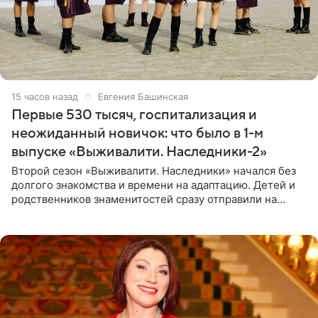
15 часов назад
Евгения Башинская
Первые 530 тысяч, госпитализация и
неожиданный новичок: что было в 1-м
выпуске «Выживалити. Наследники-2»
Второй сезон «Выживалити. Наследники» начался без
долгого знакомства и времени на адаптацию. Детей и
родственников знаменитостей сразу отправили на
тяжелое испытание, а уже через несколько дней в
лагере