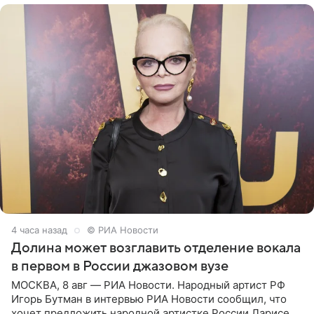
4 часа назад
© РИА Новости
Долина может возглавить отделение вокала
в первом в России джазовом вузе
МОСКВА, 8 авг — РИА Новости. Народный артист РФ
Игорь Бутман в интервью РИА Новости сообщил, что
хочет предложить народной артистке России Ларисе