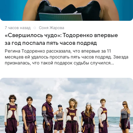
7 часов назад
Соня Жарова
«Свершилось чудо»: Тодоренко впервые
за год поспала пять часов подряд
Регина Тодоренко рассказала, что впервые за 11
месяцев ей удалось проспать пять часов подряд. Звезда
призналась, что такой подарок судьбы случился
благодаря поездке за город вместе с младшим
ребенком. Артистка