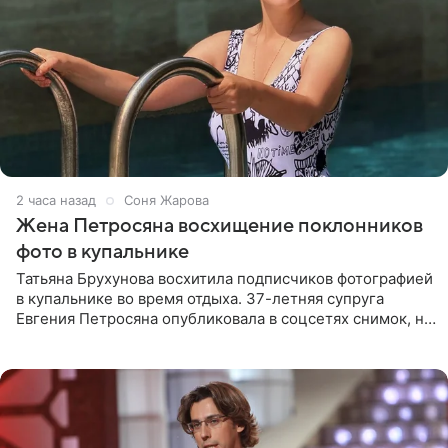
2 часа назад
Соня Жарова
Жена Петросяна восхищение поклонников
фото в купальнике
Татьяна Брухунова восхитила подписчиков фотографией
в купальнике во время отдыха. 37-летняя супруга
Евгения Петросяна опубликовала в соцсетях снимок, на
котором позирует у бассейна в белоснежном монокини
с