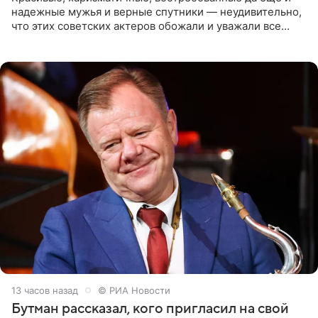
надежные мужья и верные спутники — неудивительно,
что этих советских актеров обожали и уважали все
женщины большой страны, и наверняка не раз ставили
их в
13 часов назад
© РИА Новости
Бутман рассказал, кого пригласил на свой