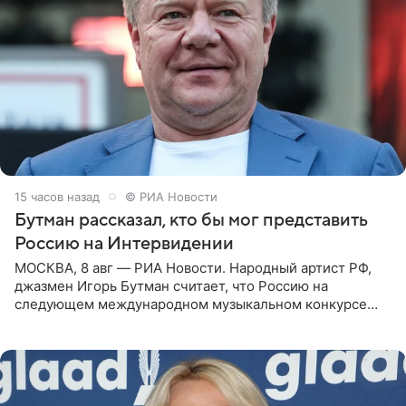
15 часов назад
© РИА Новости
Бутман рассказал, кто бы мог представить
Россию на Интервидении
МОСКВА, 8 авг — РИА Новости. Народный артист РФ,
джазмен Игорь Бутман считает, что Россию на
следующем международном музыкальном конкурсе
«Интервидение» могла бы представить молодая певица
Варвара Убель, так