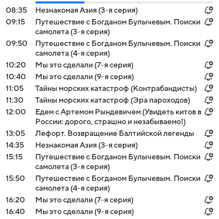
08:35
Незнакомая Азия (3-я серия)
09:15
Путешествие с Богданом Булычевым. Поиски
самолета (3-я серия)
09:50
Путешествие с Богданом Булычевым. Поиски
самолета (4-я серия)
10:20
Мы это сделали (7-я серия)
10:40
Мы это сделали (9-я серия)
11:05
Тайны морских катастроф (Контрабандисты)
11:30
Тайны морских катастроф (Эра пароходов)
12:00
Едем с Артемом Рындевичем (Увидеть китов в
России: дорого, страшно и незабываемо!)
13:05
Лефорт. Возвращение Балтийской легенды
14:35
Незнакомая Азия (3-я серия)
15:15
Путешествие с Богданом Булычевым. Поиски
самолета (3-я серия)
15:50
Путешествие с Богданом Булычевым. Поиски
самолета (4-я серия)
16:20
Мы это сделали (7-я серия)
16:40
Мы это сделали (9-я серия)