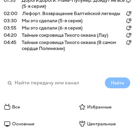
01:35
Дóроги дорóги. Мань-Пупунер. Дойдут не все
(5-я серия)
02:00
Лефорт. Возвращение Балтийской легенды
03:30
Мы это сделали (5-я серия)
03:55
Мы это сделали (6-я серия)
04:20
Тайные сокровища Тихого океана (Лау)
04:45
Тайные сокровища Тихого океана (В самом
сердце Полинезии)
Найти
Все
Избранные
Основные
Центральные