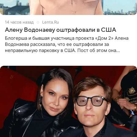
14 часов назад
Lenta.Ru
Алену Водонаеву оштрафовали в США
Блогерша и бывшая участница проекта «Дом 2» Алена
Водонаева рассказала, что ее оштрафовали за
неправильную парковку в США. Пост об этом она
опубликовала в своем Telegram-канале. Она заявила,
что во время отдыха