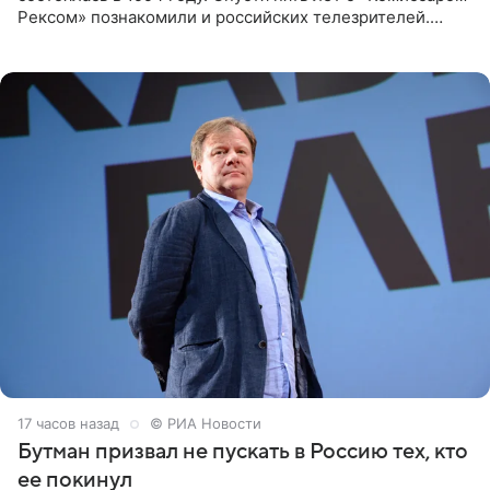
Рексом» познакомили и российских телезрителей.
Необычайно умная собака мгновенно влюбляла в себя
публику. Но и
17 часов назад
© РИА Новости
Бутман призвал не пускать в Россию тех, кто
ее покинул