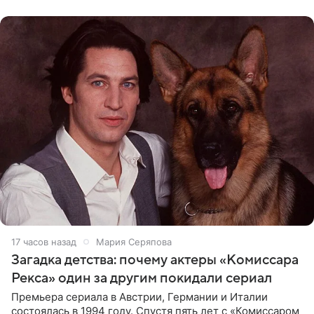
животных к
17 часов назад
Мария Серяпова
Загадка детства: почему актеры «Комиссара
Рекса» один за другим покидали сериал
Премьера сериала в Австрии, Германии и Италии
состоялась в 1994 году. Спустя пять лет с «Комиссаром