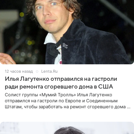
12 часов назад
Lenta.Ru
Илья Лагутенко отправился на гастроли
ради ремонта сгоревшего дома в США
Солист группы «Мумий Тролль» Илья Лагутенко
отправился на гастроли по Европе и Соединенным
Штатам, чтобы заработать на ремонт сгоревшего дома в
Калифорнии. Об этом стало известно Telegram-каналу
Shot. В рамках