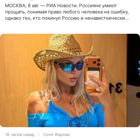
МОСКВА, 8 авг — РИА Новости. Россияне умеют
прощать, понимая право любого человека на ошибку,
однако тех, кто покинул Россию и ненавистнически
высказывается о стране и соотечественниках, не стоит
принимать
18 часов назад
Соня Жарова