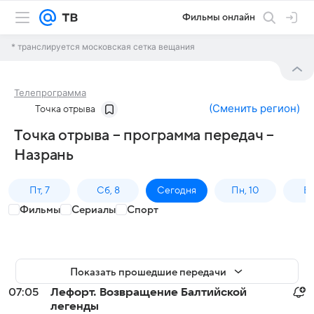
Фильмы онлайн
* транслируется московская сетка вещания
Телепрограмма
(
Сменить регион
)
Точка отрыва
Точка отрыва – программа передач –
Назрань
Пт, 7
Сб, 8
Сегодня
Пн, 10
Вт,
Фильмы
Сериалы
Спорт
Показать прошедшие передачи
07:05
Лефорт. Возвращение Балтийской
легенды