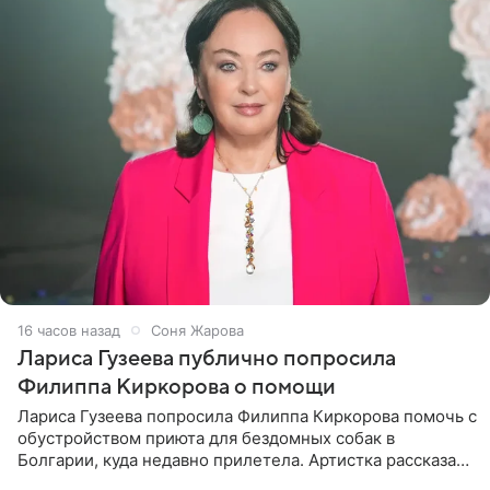
16 часов назад
Соня Жарова
Лариса Гузеева публично попросила
Филиппа Киркорова о помощи
Лариса Гузеева попросила Филиппа Киркорова помочь с
обустройством приюта для бездомных собак в
Болгарии, куда недавно прилетела. Артистка рассказала
о местных волонтерах, которые временно забирают