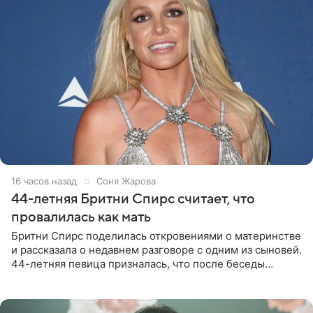
16 часов назад
Соня Жарова
44-летняя Бритни Спирс считает, что
провалилась как мать
Бритни Спирс поделилась откровениями о материнстве
и рассказала о недавнем разговоре с одним из сыновей.
44-летняя певица призналась, что после беседы
почувствовала себя плохой матерью. Публикацию
артистки