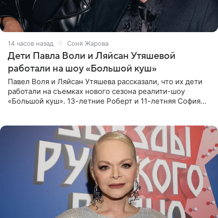
14 часов назад
Соня Жарова
Дети Павла Воли и Ляйсан Утяшевой
работали на шоу «Большой куш»
Павел Воля и Ляйсан Утяшева рассказали, что их дети
работали на съемках нового сезона реалити-шоу
«Большой куш». 13-летние Роберт и 11-летняя София
отправились вместе с родителями в Таиланд и успели
поработать