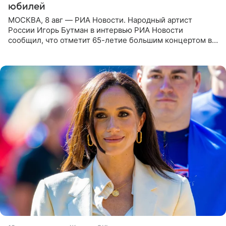
юбилей
МОСКВА, 8 авг — РИА Новости. Народный артист
России Игорь Бутман в интервью РИА Новости
сообщил, что отметит 65-летие большим концертом в
Кремлевском дворце, а вместе с ним на сцену выйдут
его друзья —