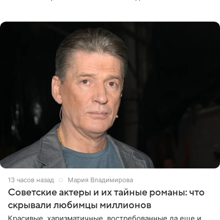
телеведущая поделилась с корреспондентом Пятого
канала на
13 часов назад
Мария Владимирова
Советские актеры и их тайные романы: что
скрывали любимцы миллионов
Красивые, харизматичные, востребованные да еще и