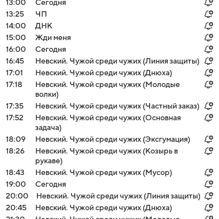
13:00
Сегодня
13:25
ЧП
14:00
ДНК
15:00
Жди меня
16:00
Сегодня
16:45
Невский. Чужой среди чужих (Линия защиты)
17:01
Невский. Чужой среди чужих (Днюха)
17:18
Невский. Чужой среди чужих (Молодые
волки)
17:35
Невский. Чужой среди чужих (Частный заказ)
17:52
Невский. Чужой среди чужих (Основная
задача)
18:09
Невский. Чужой среди чужих (Эксгумация)
18:26
Невский. Чужой среди чужих (Козырь в
рукаве)
18:43
Невский. Чужой среди чужих (Мусор)
19:00
Сегодня
20:00
Невский. Чужой среди чужих (Линия защиты)
20:45
Невский. Чужой среди чужих (Днюха)