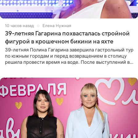
10 часов назад
Елена Нужная
39-летняя Гагарина похвасталась стройной
фигурой в крошечном бикини на яхте
39-летняя Полина Гагарина завершила гастрольный тур
по южным городам и перед возвращением в столицу
решила провести время на воде. После выступлений в
Сочи и Геленджике певица вместе с командой
отправилась в