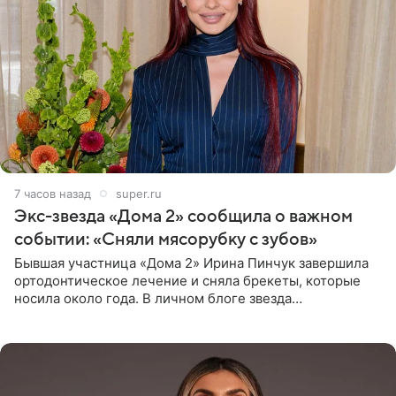
7 часов назад
super.ru
Экс-звезда «Дома 2» сообщила о важном
событии: «Сняли мясорубку с зубов»
Бывшая участница «Дома 2» Ирина Пинчук завершила
ортодонтическое лечение и сняла брекеты, которые
носила около года. В личном блоге звезда
опубликовала видео из кабинета стоматолога, где
показала процесс снятия