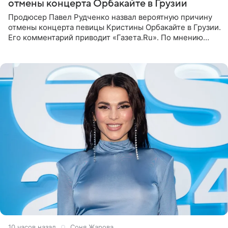
отмены концерта Орбакайте в Грузии
Продюсер Павел Рудченко назвал вероятную причину
отмены концерта певицы Кристины Орбакайте в Грузии.
Его комментарий приводит «Газета.Ru». По мнению
медиаменеджера, на решение администрации Батума
могли
10 часов назад
Соня Жарова