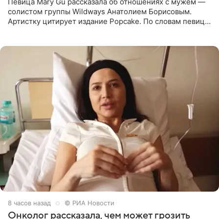
Певица Mary Gu рассказала об отношениях с мужем —
солистом группы Wildways Анатолием Борисовым.
Артистку цитирует издание Popcake. По словам певицы,
залог любви — это принять недостатки другого
человека. Также
8 часов назад
© РИА Новости
Онколог рассказала, чем может грозить