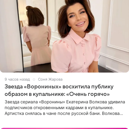
9 часов назад
Соня Жарова
Звезда «Ворониных» восхитила публику
образом в купальнике: «Очень горячо»
Звезда сериала «Воронины» Екатерина Волкова удивила
подписчиков откровенными кадрами в купальнике.
Артистка снялась в чане после русской бани. Волкова
рассказала, что сейчас отдыхает на Алтае в компании