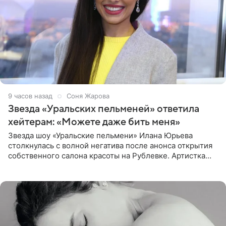
9 часов назад
Соня Жарова
Звезда «Уральских пельменей» ответила
хейтерам: «Можете даже бить меня»
Звезда шоу «Уральские пельмени» Илана Юрьева
столкнулась с волной негатива после анонса открытия
собственного салона красоты на Рублевке. Артистка
поделилась планами с подписчиками, однако реакция
публики