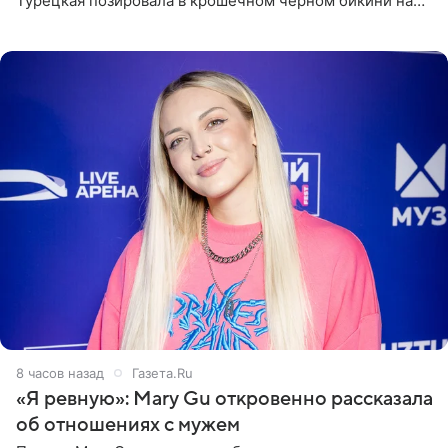
Турецкая позировала в крошечном черном бикини на
пляже в Италии. Ее старшая дочь Сарина для отдыха
выбрала бандо
8 часов назад
Газета.Ru
«Я ревную»: Mary Gu откровенно рассказала
об отношениях с мужем