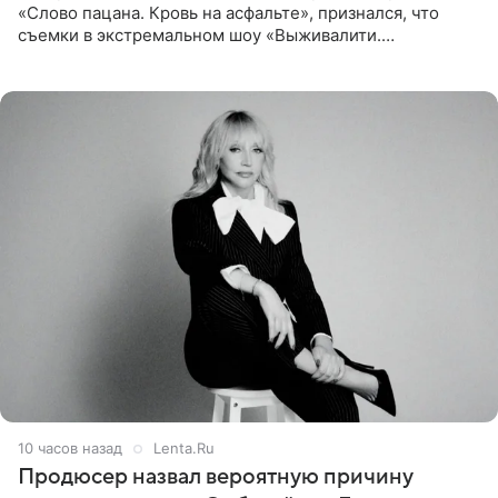
«Слово пацана. Кровь на асфальте», признался, что
съемки в экстремальном шоу «Выживалити.
Наследники» кардинально повлияли на его образ жизни.
Подробностями он
10 часов назад
Lenta.Ru
Продюсер назвал вероятную причину