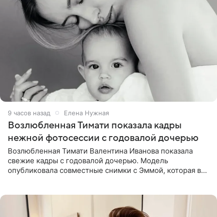
9 часов назад
Елена Нужная
Возлюбленная Тимати показала кадры
нежной фотосессии с годовалой дочерью
Возлюбленная Тимати Валентина Иванова показала
свежие кадры с годовалой дочерью. Модель
опубликовала совместные снимки с Эммой, которая в
начале недели отпраздновала свой первый день
рождения. Фото появились в