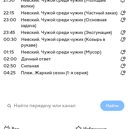
21:30
Невский. Чужой среди чужих (Молодые
волки)
22:15
Невский. Чужой среди чужих (Частный заказ)
23:00
Невский. Чужой среди чужих (Основная
задача)
23:45
Невский. Чужой среди чужих (Эксгумация)
00:30
Невский. Чужой среди чужих (Козырь в
рукаве)
01:15
Невский. Чужой среди чужих (Мусор)
02:00
Дачный ответ
02:50
Сильная
04:25
Пляж. Жаркий сезон (1-я серия)
Найти
Все
Избранные