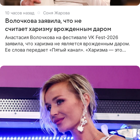
10 часов назад
Соня Жарова
Волочкова заявила, что не
считает харизму врожденным даром
Анастасия Волочкова на фестивале VK Fest-2026
заявила, что харизма не является врожденным даром.
Ее слова передает «Пятый канал». «Харизма — это
отчасти все-таки приобретенное качество, а не
врожденное, потому