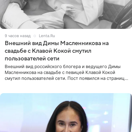
9 часов назад
Lenta.Ru
Внешний вид Димы Масленникова на
свадьбе с Клавой Кокой смутил
пользователей сети
Внешний вид российского блогера и ведущего Димы
Масленникова на свадьбе с певицей Клавой Кокой
смутил пользователей сети. Пост появился на странице
артистки в Instagram (принадлежит компании Meta,
признанной