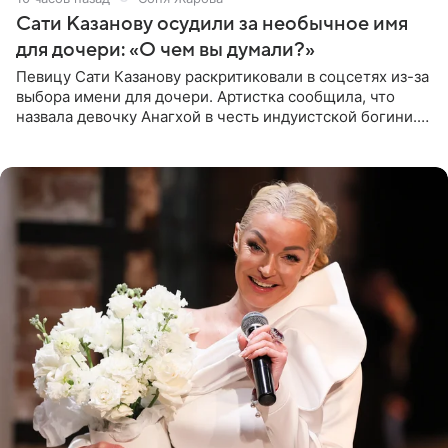
Сати Казанову осудили за необычное имя
для дочери: «О чем вы думали?»
Певицу Сати Казанову раскритиковали в соцсетях из-за
выбора имени для дочери. Артистка сообщила, что
назвала девочку Анагхой в честь индуистской богини.
При этом исполнительница скрывала это имя от
поклонников