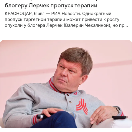
блогеру Лерчек пропуск терапии
КРАСНОДАР, 6 авг — РИА Новости. Однократный
пропуск таргетной терапии может привести к росту
опухоли у блогера Лерчек (Валерии Чекалиной), но при
оперативном возобновлении лечения ущерб здоровью
не критичен,