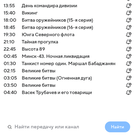
13:55
День командира дивизии
15:40
Викинг
18:00
Битва оружейников (15-я серия)
18:45
Битва оружейников (16-я серия)
19:30
Юнга Северного флота
21:10
Тайная прогулка
22:45
Высота 89
00:45
Минск-43. Ночная ликвидация
01:30
Танкист номер один. Маршал Бабаджанян
02:15
Великие битвы
03:05
Великие битвы (Огненная дуга)
03:50
Великие битвы
04:40
Васек Трубачев и его товарищи
Найти