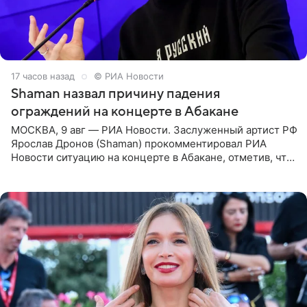
17 часов назад
© РИА Новости
Shaman назвал причину падения
ограждений на концерте в Абакане
МОСКВА, 9 авг — РИА Новости. Заслуженный артист РФ
Ярослав Дронов (Shaman) прокомментировал РИА
Новости ситуацию на концерте в Абакане, отметив, что
во время исполнения песни «Братья-славяне» он
обменивался