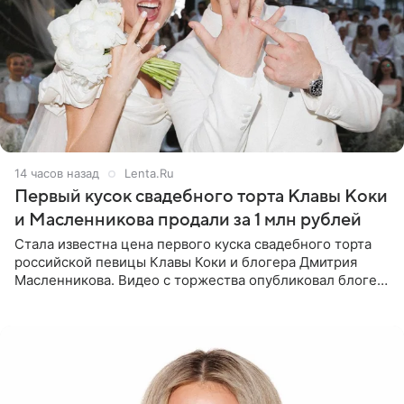
14 часов назад
Lenta.Ru
Первый кусок свадебного торта Клавы Коки
и Масленникова продали за 1 млн рублей
Стала известна цена первого куска свадебного торта
российской певицы Клавы Коки и блогера Дмитрия
Масленникова. Видео с торжества опубликовал блогер
Азамат Каххаров на своей странице в Instagram
(принадлежит