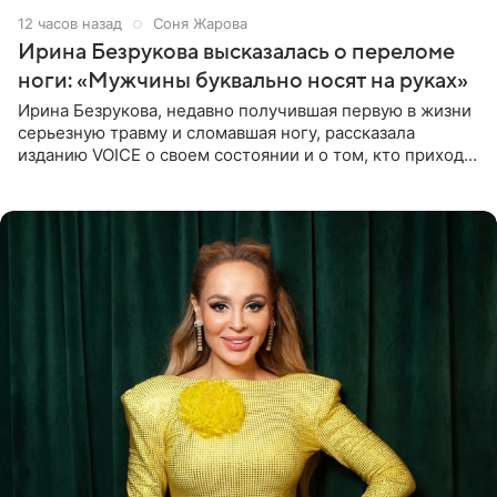
12 часов назад
Соня Жарова
Ирина Безрукова высказалась о переломе
ноги: «Мужчины буквально носят на руках»
Ирина Безрукова, недавно получившая первую в жизни
серьезную травму и сломавшая ногу, рассказала
изданию VOICE о своем состоянии и о том, кто приходит
ей на помощь. Поддержку актриса ощущает со всех
сторон.