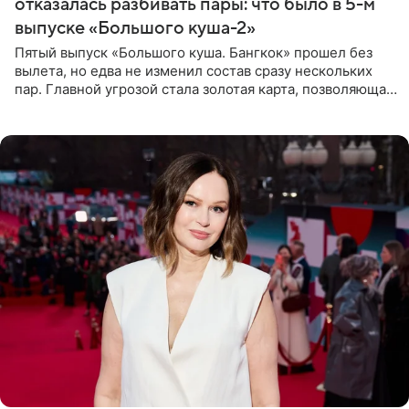
отказалась разбивать пары: что было в 5-м
выпуске «Большого куша-2»
Пятый выпуск «Большого куша. Бангкок» прошел без
вылета, но едва не изменил состав сразу нескольких
пар. Главной угрозой стала золотая карта, позволяющая
разлучить один из дуэтов и поменять участников
местами.