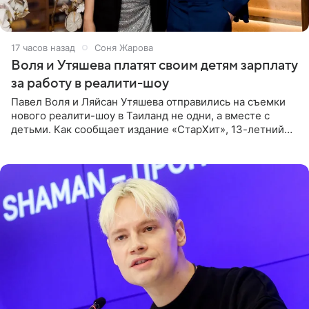
17 часов назад
Соня Жарова
Воля и Утяшева платят своим детям зарплату
за работу в реалити-шоу
Павел Воля и Ляйсан Утяшева отправились на съемки
нового реалити-шоу в Таиланд не одни, а вместе с
детьми. Как сообщает издание «СтарХит», 13-летний
Роберт и 11-летняя София не просто сопровождают
родителей, а