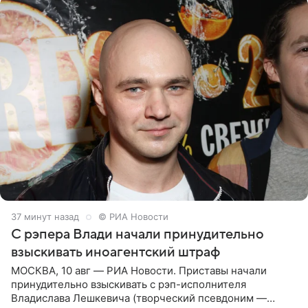
37 минут назад
© РИА Новости
С рэпера Влади начали принудительно
взыскивать иноагентский штраф
МОСКВА, 10 авг — РИА Новости. Приставы начали
принудительно взыскивать с рэп-исполнителя
Владислава Лешкевича (творческий псевдоним —