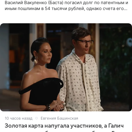
Василий Вакуленко (Баста) погасил долг по патентным и
иным пошлинам в 54 тысячи рублей, однако счета его
компании все еще заблокированы, следует из
материалов
10 часов назад
Евгения Башинская
Золотая карта напугала участников, а Галич