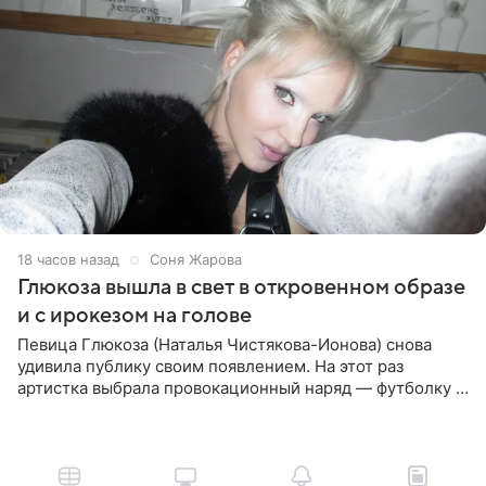
18 часов назад
Соня Жарова
Глюкоза вышла в свет в откровенном образе
и с ирокезом на голове
Певица Глюкоза (Наталья Чистякова-Ионова) снова
удивила публику своим появлением. На этот раз
артистка выбрала провокационный наряд — футболку с
принтом, имитирующим полуобнаженную грудь. Свой
образ Глюкоза