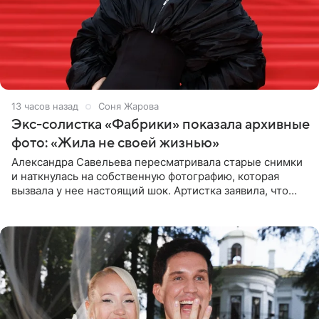
13 часов назад
Соня Жарова
Экс-солистка «Фабрики» показала архивные
фото: «Жила не своей жизнью»
Александра Савельева пересматривала старые снимки
и наткнулась на собственную фотографию, которая
вызвала у нее настоящий шок. Артистка заявила, что
пропасть между ее прошлым и нынешним обликом
огромна. При