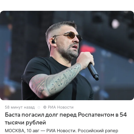
Влади; признан иноагентом в РФ) штраф за нарушение
порядка деятельности
58 минут назад
© РИА Новости
Баста погасил долг перед Роспатентом в 54
тысячи рублей
МОСКВА, 10 авг — РИА Новости. Российский рэпер