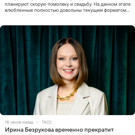
планируют скорую помолвку и свадьбу. На данном этапе
влюбленные полностью довольны текущим форматом
своих отношений и сознательно не хотят торопить
события. Сейчас
16 часов назад
ТАСС
Ирина Безрукова временно прекратит