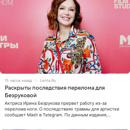
15 часов назад
Lenta.Ru
Раскрыты последствия перелома для
Безруковой
Актриса Ирина Безрукова прервет работу из-за
перелома ноги. О последствиях травмы для артистки
сообщает Mash в Telegram. По данным издания,
Безрукова пропустит 15 спектаклей — восемь показов
«Женитьбы Фигаро»,