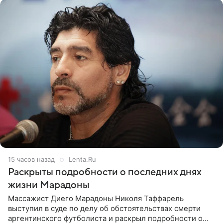
15 часов назад
Lenta.Ru
Раскрыты подробности о последних днях
жизни Марадоны
Массажист Диего Марадоны Николя Таффарель
выступил в суде по делу об обстоятельствах смерти
аргентинского футболиста и раскрыл подробности о