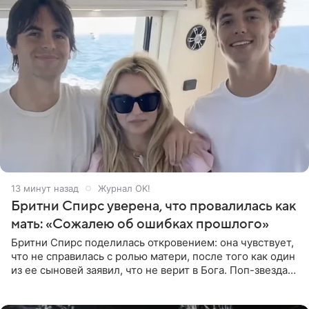
13 минут назад
Журнал OK!
Бритни Спирс уверена, что провалилась как
мать: «Сожалею об ошибках прошлого»
Бритни Спирс поделилась откровением: она чувствует,
что не справилась с ролью матери, после того как один
из ее сыновей заявил, что не верит в Бога. Поп-звезда
утверждает, что Святой Дух пребывает высоко в