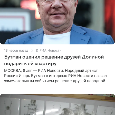
18 часов назад
© РИА Новости
Бутман оценил решение друзей Долиной
подарить ей квартиру
МОСКВА, 8 авг — РИА Новости. Народный артист
России Игорь Бутман в интервью РИА Новости назвал
замечательным событием решение друзей народной
артистки РФ Ларисы Долиной подарить ей квартиру.
Ранее Долина