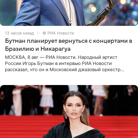
13 часов назад
© РИА Новости
Бутман планирует вернуться с концертами в
Бразилию и Никарагуа
МОСКВА, 8 авг — РИА Новости. Народный артист
России Игорь Бутман в интервью РИА Новости
рассказал, что он и Московский джазовый оркестр
планируют в будущем вновь приехать с концертами в
Бразилию и Никарагуа.