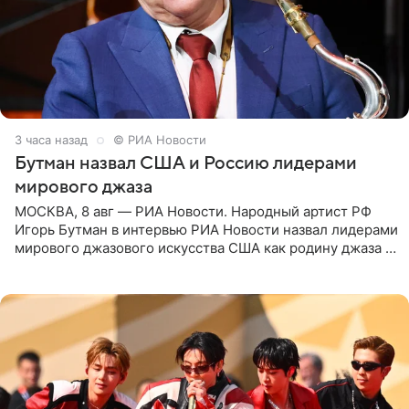
3 часа назад
© РИА Новости
Бутман назвал США и Россию лидерами
мирового джаза
МОСКВА, 8 авг — РИА Новости. Народный артист РФ
Игорь Бутман в интервью РИА Новости назвал лидерами
мирового джазового искусства США как родину джаза и
Россию, оценив отечественный джаз как один из самых