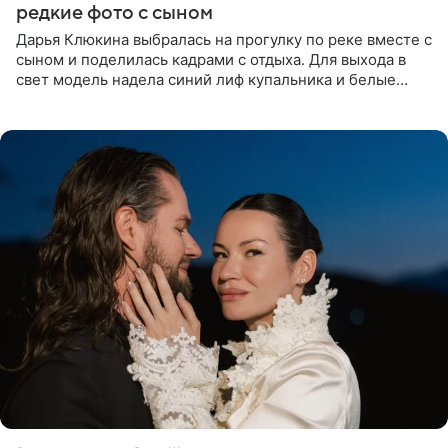
редкие фото с сыном
Дарья Клюкина выбралась на прогулку по реке вместе с
сыном и поделилась кадрами с отдыха. Для выхода в
свет модель надела синий лиф купальника и белые
шорты, дополнив образ солнцезащитными очками.
Волосы