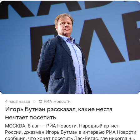
4 часа назад
© РИА Новости
Игорь Бутман рассказал, какие места
мечтает посетить
МОСКВА, 8 авг — РИА Новости. Народный артист
России, джазмен Игорь Бутман в интервью РИА Новости
сообщил, что хочет посетить Лас-Вегас, где никогда не