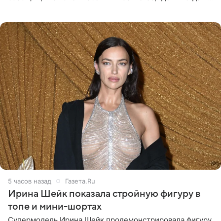
был, а также выступить в концертном зале под
открытым небом
5 часов назад
Газета.Ru
Ирина Шейк показала стройную фигуру в
топе и мини-шортах
Супермодель Ирина Шейк продемонстрировала фигуру