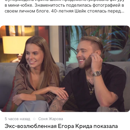
в мини-юбке. Знаменитость поделилась фотографией в
своем личном блоге. 40-летняя Шейк стоялась перед
зеркалом в черном топе с кружевом, который
дополнила
5 часов назад
Соня Жарова
Экс-возлюбленная Егора Крида показала