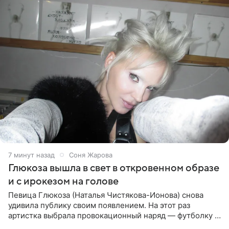
8 минут назад
Соня Жарова
Глюкоза вышла в свет в откровенном образе
и с ирокезом на голове
Певица Глюкоза (Наталья Чистякова-Ионова) снова
удивила публику своим появлением. На этот раз
артистка выбрала провокационный наряд — футболку с
принтом, имитирующим полуобнаженную грудь. Свой