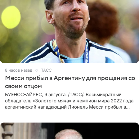
8 часов назад
ТАСС
Месси прибыл в Аргентину для прощания со
своим отцом
БУЭНОС-АЙРЕС, 9 августа. /ТАСС/. Восьмикратный
обладатель «Золотого мяча» и чемпион мира 2022 года
аргентинский нападающий Лионель Месси прибыл в
Аргентину для участия в церемонии прощания со своим
отцом. Об