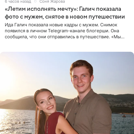
6 часов назад
Соня Жарова
«Летим исполнять мечту»: Галич показала
фото с мужем, снятое в новом путешествии
Ида Галич показала новые кадры с мужем. Снимок
появился в личном Telegram-канале блогерши. Она
сообщила, что они отправились в путешествие. «Мы
летим исполнять мою мечту. Пожелайте нам отличного
полета и