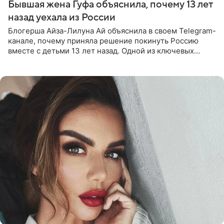
Бывшая жена Гуфа объяснила, почему 13 лет
назад уехала из России
Блогерша Айза-Лилуна Ай объяснила в своем Telegram-
канале, почему приняла решение покинуть Россию
вместе с детьми 13 лет назад. Одной из ключевых
причин переезда на Бали стало желание оградить
старшего сына от