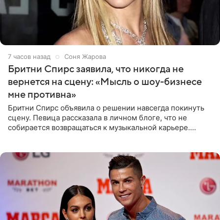
7 часов назад
Соня Жарова
Бритни Спирс заявила, что никогда не
вернется на сцену: «Мысль о шоу-бизнесе
мне противна»
Бритни Спирс объявила о решении навсегда покинуть
сцену. Певица рассказала в личном блоге, что не
собирается возвращаться к музыкальной карьере.
Артистка призналась: одна только мысль о возвращении
в шоу-бизнес