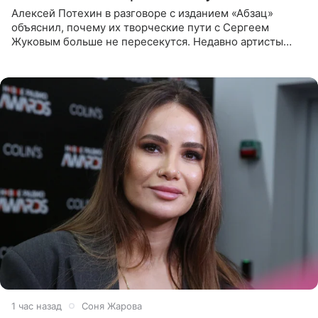
Алексей Потехин в разговоре с изданием «Абзац»
объяснил, почему их творческие пути с Сергеем
Жуковым больше не пересекутся. Недавно артисты
воссоединились на большом концерте «30 нам уже!»,
который прошел в
1 час назад
Соня Жарова