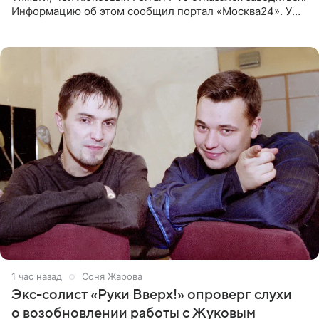
Информацию об этом сообщил портал «Москва24». У
рэпера на автозаправочной станции сел аккумулятор.
1 час назад
Соня Жарова
Экс-солист «Руки Вверх!» опроверг слухи
о возобновлении работы с Жуковым