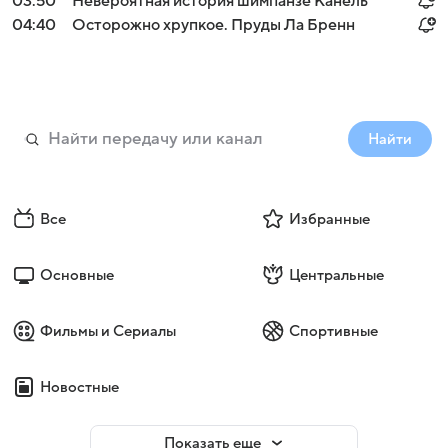
03:50
Невероятная история шимпанзе Канель
04:40
Осторожно хрупкое. Пруды Ла Бренн
Найти
Все
Избранные
Основные
Центральные
Фильмы и Сериалы
Спортивные
Новостные
Показать еще