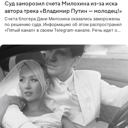
Суд заморозил счета Милохина из-за иска
автора трека «Владимир Путин — молодец!»
Счета блогера Дани Милохина оказались заморожены
по решению суда. Информацию об этом распространил
«Пятый канал» в своем Telegram-канале. Речь идет о
сумме в 407,2 тыс. рублей. Причиной разбирательства
стал