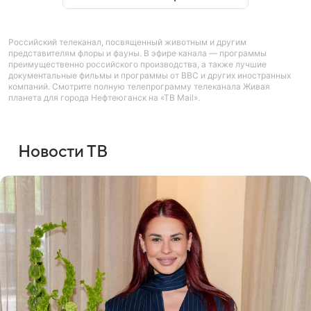
Российский телеканал, посвященный животным и другим
представителям флоры и фауны. В эфире канала — программы
преимущественно российского производства, а также лучшие
документальные фильмы и программы от BBC и других иностранных
компаний. Смотрите полную телепрограмму телеканала Живая
планета для города Нефтеюганск на «ТВ Mail».
Новости ТВ