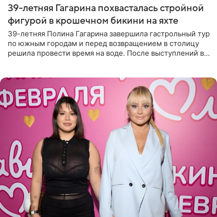
39-летняя Гагарина похвасталась стройной
фигурой в крошечном бикини на яхте
39-летняя Полина Гагарина завершила гастрольный тур
по южным городам и перед возвращением в столицу
решила провести время на воде. После выступлений в
Сочи и Геленджике певица вместе с командой
отправилась в