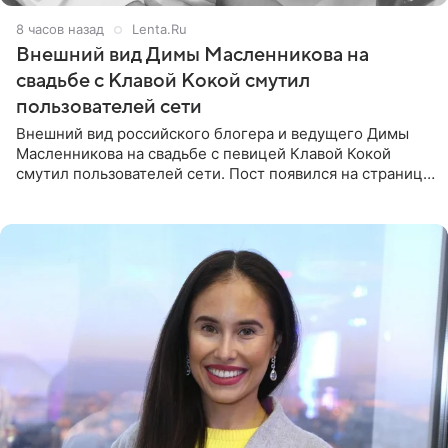
8 часов назад
Lenta.Ru
Внешний вид Димы Масленникова на
свадьбе с Клавой Кокой смутил
пользователей сети
Внешний вид российского блогера и ведущего Димы
Масленникова на свадьбе с певицей Клавой Кокой
смутил пользователей сети. Пост появился на странице
артистки в Instagram (принадлежит компании Meta,
признанной