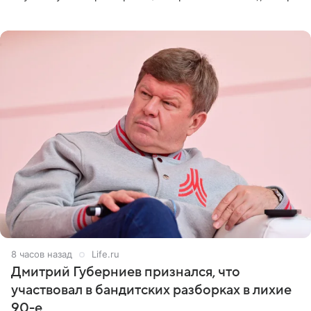
оперативном возобновлении лечения ущерб здоровью
не критичен,
8 часов назад
Life.ru
Дмитрий Губерниев признался, что
участвовал в бандитских разборках в лихие
90-е