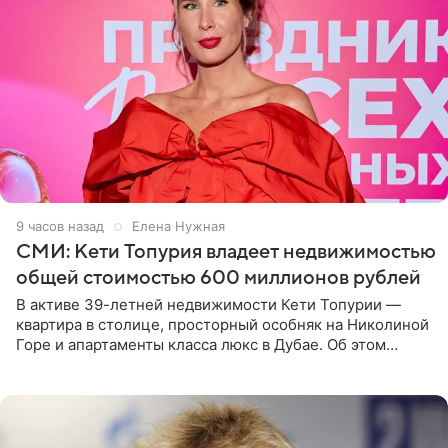
9 часов назад
Елена Нужная
СМИ: Кети Топурия владеет недвижимостью
общей стоимостью 600 миллионов рублей
В активе 39-летней недвижимости Кети Топурии —
квартира в столице, просторный особняк на Николиной
Горе и апартаменты класса люкс в Дубае. Об этом
сообщает Telegram-канал «Звездач» в рубрике «По
домам». По