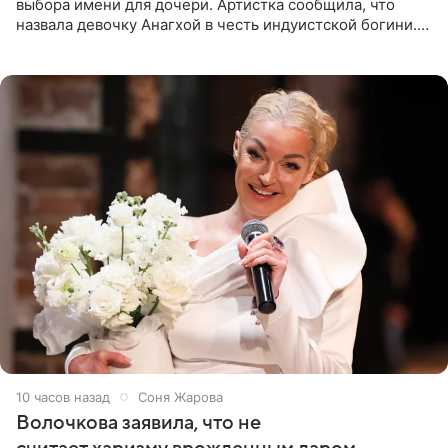
выбора имени для дочери. Артистка сообщила, что
назвала девочку Анагхой в честь индуистской богини.
При этом исполнительница скрывала это имя от
поклонников
10 часов назад
Соня Жарова
Волочкова заявила, что не