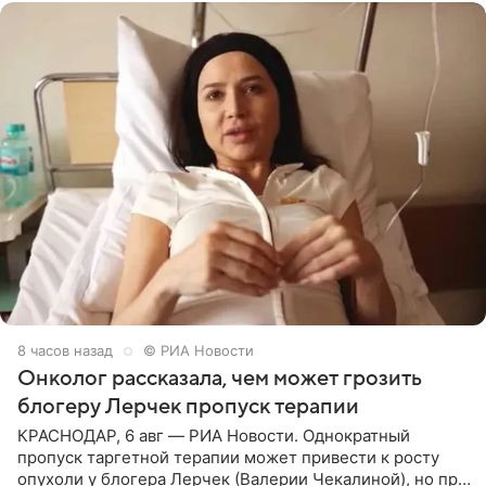
8 часов назад
© РИА Новости
Онколог рассказала, чем может грозить
блогеру Лерчек пропуск терапии
КРАСНОДАР, 6 авг — РИА Новости. Однократный
пропуск таргетной терапии может привести к росту
опухоли у блогера Лерчек (Валерии Чекалиной), но при