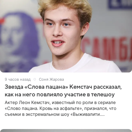
9 часов назад
Соня Жарова
Звезда «Слова пацана» Кемстач рассказал,
как на него повлияло участие в телешоу
Актер Леон Кемстач, известный по роли в сериале
«Слово пацана. Кровь на асфальте», признался, что
съемки в экстремальном шоу «Выживалити.
Наследники» кардинально повлияли на его образ жизни.
Подробностями он