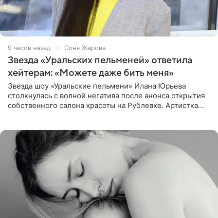
9 часов назад
Соня Жарова
Звезда «Уральских пельменей» ответила
хейтерам: «Можете даже бить меня»
Звезда шоу «Уральские пельмени» Илана Юрьева
столкнулась с волной негатива после анонса открытия
собственного салона красоты на Рублевке. Артистка
поделилась планами с подписчиками, однако реакция
публики