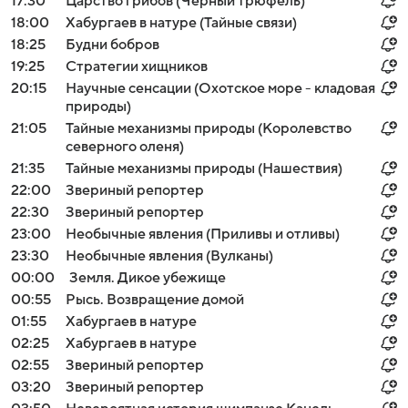
17:30
Царство грибов (Черный трюфель)
18:00
Хабургаев в натуре (Тайные связи)
18:25
Будни бобров
19:25
Стратегии хищников
20:15
Научные сенсации (Охотское море - кладовая
природы)
21:05
Тайные механизмы природы (Королевство
северного оленя)
21:35
Тайные механизмы природы (Нашествия)
22:00
Звериный репортер
22:30
Звериный репортер
23:00
Необычные явления (Приливы и отливы)
23:30
Необычные явления (Вулканы)
00:00
Земля. Дикое убежище
00:55
Рысь. Возвращение домой
01:55
Хабургаев в натуре
02:25
Хабургаев в натуре
02:55
Звериный репортер
03:20
Звериный репортер