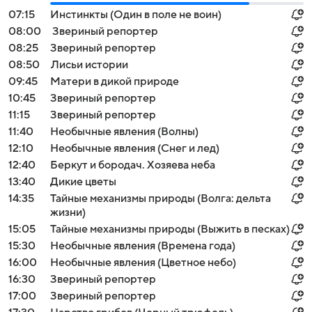
07:15
Инстинкты (Один в поле не воин)
08:00
Звериный репортер
08:25
Звериный репортер
08:50
Лисьи истории
09:45
Матери в дикой природе
10:45
Звериный репортер
11:15
Звериный репортер
11:40
Необычные явления (Волны)
12:10
Необычные явления (Снег и лед)
12:40
Беркут и бородач. Хозяева неба
13:40
Дикие цветы
14:35
Тайные механизмы природы (Волга: дельта
жизни)
15:05
Тайные механизмы природы (Выжить в песках)
15:30
Необычные явления (Времена года)
16:00
Необычные явления (Цветное небо)
16:30
Звериный репортер
17:00
Звериный репортер