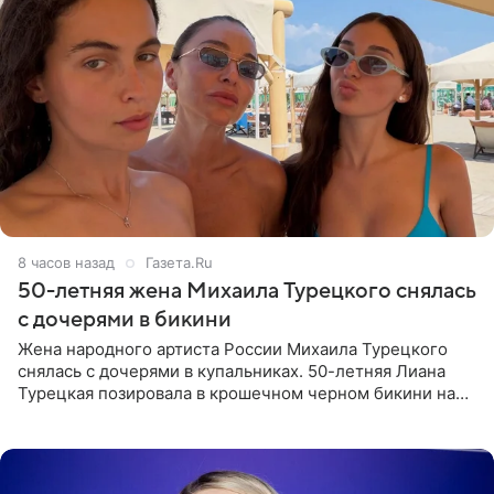
8 часов назад
Газета.Ru
50-летняя жена Михаила Турецкого снялась
с дочерями в бикини
Жена народного артиста России Михаила Турецкого
снялась с дочерями в купальниках. 50-летняя Лиана
Турецкая позировала в крошечном черном бикини на
пляже в Италии. Ее старшая дочь Сарина для отдыха
выбрала бандо