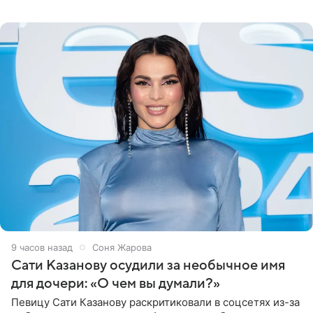
медиаменеджера, на решение администрации Батума
могли
9 часов назад
Соня Жарова
Сати Казанову осудили за необычное имя
для дочери: «О чем вы думали?»
Певицу Сати Казанову раскритиковали в соцсетях из-за