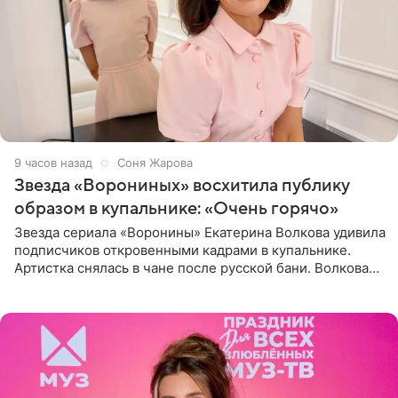
9 часов назад
Соня Жарова
Звезда «Ворониных» восхитила публику
образом в купальнике: «Очень горячо»
Звезда сериала «Воронины» Екатерина Волкова удивила
подписчиков откровенными кадрами в купальнике.
Артистка снялась в чане после русской бани. Волкова
рассказала, что сейчас отдыхает на Алтае в компании