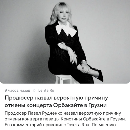
9 часов назад
Lenta.Ru
Продюсер назвал вероятную причину
отмены концерта Орбакайте в Грузии
Продюсер Павел Рудченко назвал вероятную причину
отмены концерта певицы Кристины Орбакайте в Грузии.
Его комментарий приводит «Газета.Ru». По мнению