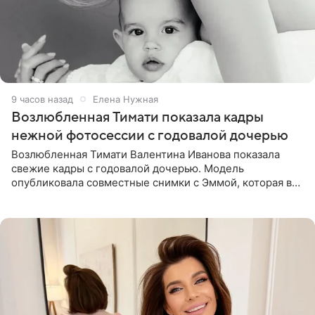
9 часов назад
Елена Нужная
Возлюбленная Тимати показала кадры
нежной фотосессии с годовалой дочерью
Возлюбленная Тимати Валентина Иванова показала
свежие кадры с годовалой дочерью. Модель
опубликовала совместные снимки с Эммой, которая в
начале недели отпраздновала свой первый день
рождения. Фото появились в