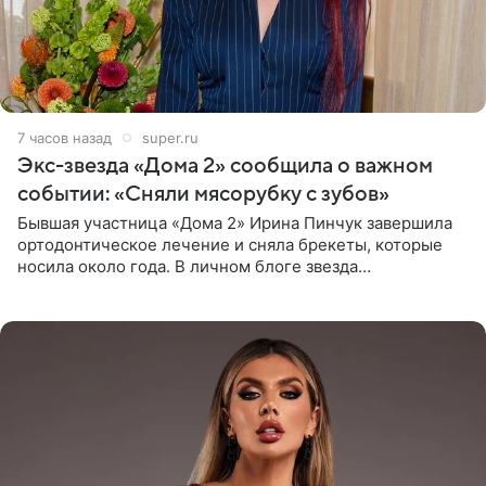
7 часов назад
super.ru
Экс-звезда «Дома 2» сообщила о важном
событии: «Сняли мясорубку с зубов»
Бывшая участница «Дома 2» Ирина Пинчук завершила
ортодонтическое лечение и сняла брекеты, которые
носила около года. В личном блоге звезда
опубликовала видео из кабинета стоматолога, где
показала процесс снятия