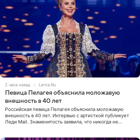
2 часа назад
Lenta.Ru
Певица Пелагея объяснила моложавую
внешность в 40 лет
Российская певица Пелагея объяснила моложавую
внешность в 40 лет. Интервью с артисткой публикует
Леди Mail. Знаменитость заявила, что никогда не
прибегала к филлерам. При этом она регулярно
посещает