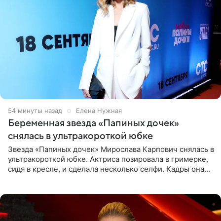
54 минуты назад
Елена Нужная
Беременная звезда «Папиных дочек»
снялась в ультракороткой юбке
Звезда «Папиных дочек» Мирослава Карпович снялась в
ультракороткой юбке. Актриса позировала в гримерке,
сидя в кресле, и сделала несколько селфи. Кадры она
опубликовала на личной странице в социальной сети.