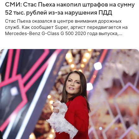
СМИ: Стас Пьеха накопил штрафов на сумму
52 тыс. рублей из-за нарушения ПДД
Стас Пьеха оказался в центре внимания дорожных
служб. Как сообщает Super, артист передвигается на
Mercedes-Benz G-Class G 500 2020 года выпуска,
стоимость которого оценивается в 15–20 миллионов
рублей.