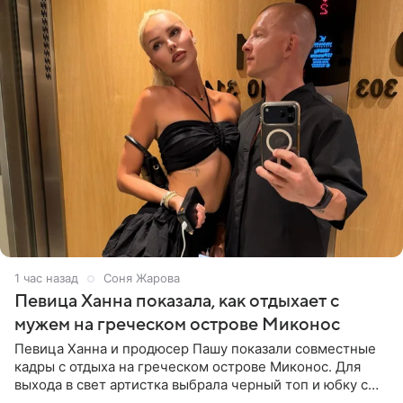
1 час назад
Соня Жарова
Певица Ханна показала, как отдыхает с
мужем на греческом острове Миконос
Певица Ханна и продюсер Пашу показали совместные
кадры с отдыха на греческом острове Миконос. Для
выхода в свет артистка выбрала черный топ и юбку с
высоким разрезом. Дополнили образ босоножки в тон,