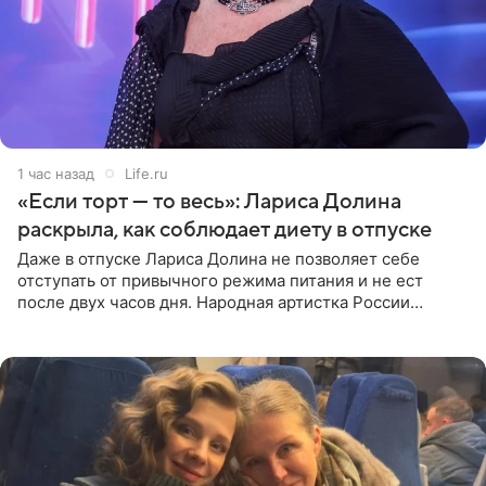
1 час назад
Life.ru
«Если торт — то весь»: Лариса Долина
раскрыла, как соблюдает диету в отпуске
Даже в отпуске Лариса Долина не позволяет себе
отступать от привычного режима питания и не ест
после двух часов дня. Народная артистка России
призналась, что особенно строго следит за рационом на
отдыхе, когда