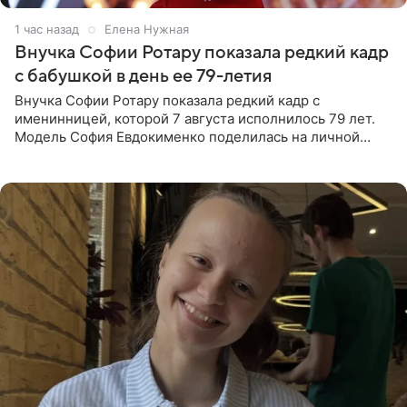
1 час назад
Елена Нужная
Внучка Софии Ротару показала редкий кадр
с бабушкой в день ее 79-летия
Внучка Софии Ротару показала редкий кадр с
именинницей, которой 7 августа исполнилось 79 лет.
Модель София Евдокименко поделилась на личной
странице в социальной сети фотографией знаменитой
бабушки. На снимке