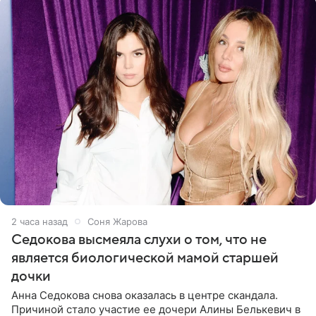
2 часа назад
Соня Жарова
Седокова высмеяла слухи о том, что не
является биологической мамой старшей
дочки
Анна Седокова снова оказалась в центре скандала.
Причиной стало участие ее дочери Алины Белькевич в