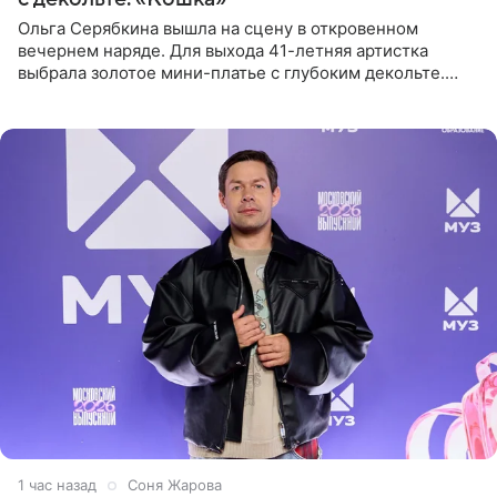
Ольга Серябкина вышла на сцену в откровенном
вечернем наряде. Для выхода 41-летняя артистка
выбрала золотое мини-платье с глубоким декольте.
Дополнением к образу стали бежевые мюли. Стилисты
выпрямили волосы
1 час назад
Соня Жарова