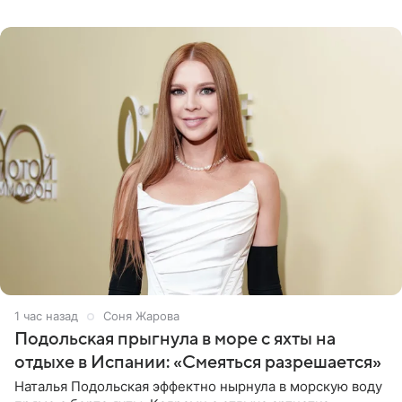
серьги с
1 час назад
Соня Жарова
Подольская прыгнула в море с яхты на
отдыхе в Испании: «Смеяться разрешается»
Наталья Подольская эффектно нырнула в морскую воду