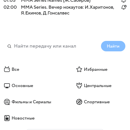
01:05
MMA Series Names (Ж.Сабиров)
02:00
MMA Series. Вечер нокаутов: И.Харитонов,
Я.Екимов, Д.Гонсалвес
Найти
Все
Избранные
Основные
Центральные
Фильмы и Сериалы
Спортивные
Новостные