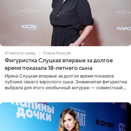
41 минуту назад
Елена Нужная
Фигуристка Слуцкая впервые за долгое
время показала 18-летнего сына
Ирина Слуцкая впервые за долгое время показала
публике своего взрослого сына. Знаменитая фигуристка
выбрала для этого необычный антураж — совместный
отдых на воде. Вместе с 18-летним Артемом фигуристка