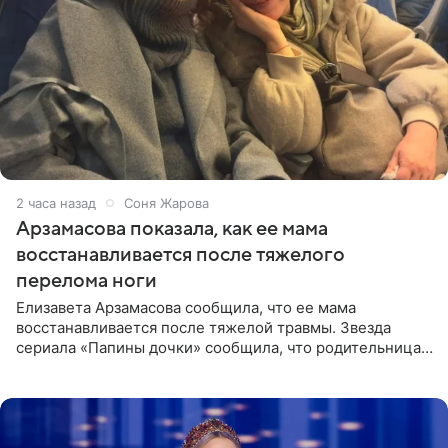
2 часа назад
Соня Жарова
Арзамасова показала, как ее мама
восстанавливается после тяжелого
перелома ноги
Елизавета Арзамасова сообщила, что ее мама
восстанавливается после тяжелой травмы. Звезда
сериала «Папины дочки» сообщила, что родительница
неудачно сломала ногу и перенесла операцию.
Арзамасова показала