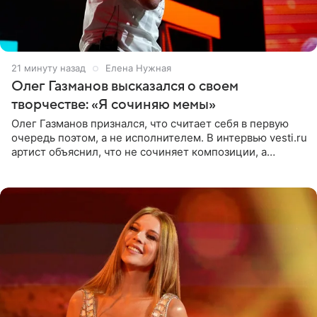
21 минуту назад
Елена Нужная
Олег Газманов высказался о своем
творчестве: «Я сочиняю мемы»
Олег Газманов признался, что считает себя в первую
очередь поэтом, а не исполнителем. В интервью vesti.ru
артист объяснил, что не сочиняет композиции, а
позволяет им появляться через себя. По словам
музыканта,