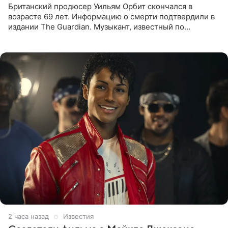
Британский продюсер Уильям Орбит скончался в
возрасте 69 лет. Информацию о смерти подтвердили в
издании The Guardian. Музыкант, известный по
сотрудничеству с Мадонной, Бритни Спирс и
коллективами Blur и U2,
2 часа назад
Известия