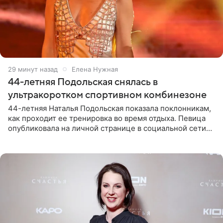
29 минут назад
Елена Нужная
44-летняя Подольская снялась в
ультракоротком спортивном комбинезоне
44-летняя Наталья Подольская показала поклонникам,
как проходит ее тренировка во время отдыха. Певица
опубликовала на личной странице в социальной сети
снимки из спортзала. На кадрах артистка позирует в
красном