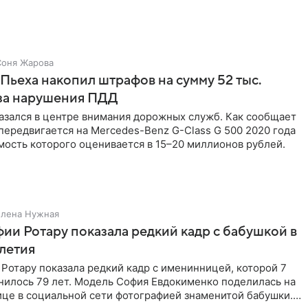
лосы
Соня Жарова
Пьеха накопил штрафов на сумму 52 тыс.
-за нарушения ПДД
азался в центре внимания дорожных служб. Как сообщает
 передвигается на Mercedes-Benz G-Class G 500 2020 года
мость которого оценивается в 15–20 миллионов рублей.
Елена Нужная
ии Ротару показала редкий кадр с бабушкой в
-летия
Ротару показала редкий кадр с именинницей, которой 7
нилось 79 лет. Модель София Евдокименко поделилась на
ице в социальной сети фотографией знаменитой бабушки.