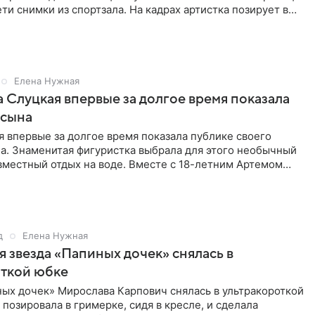
ти снимки из спортзала. На кадрах артистка позирует в
Елена Нужная
 Слуцкая впервые за долгое время показала
 сына
 впервые за долгое время показала публике своего
а. Знаменитая фигуристка выбрала для этого необычный
вместный отдых на воде. Вместе с 18-летним Артемом
д
Елена Нужная
 звезда «Папиных дочек» снялась в
откой юбке
ых дочек» Мирослава Карпович снялась в ультракороткой
 позировала в гримерке, сидя в кресле, и сделала