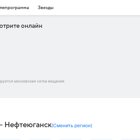
лепрограмма
Звезды
отрите онлайн
ируется московская сетка вещания
 – Нефтеюганск
(
Сменить регион
)