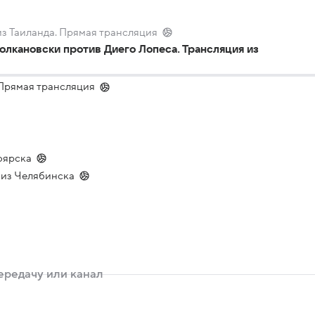
з Таиланда. Прямая трансляция
лкановски против Диего Лопеса. Трансляция из
. Прямая трансляция
оярска
я из Челябинска