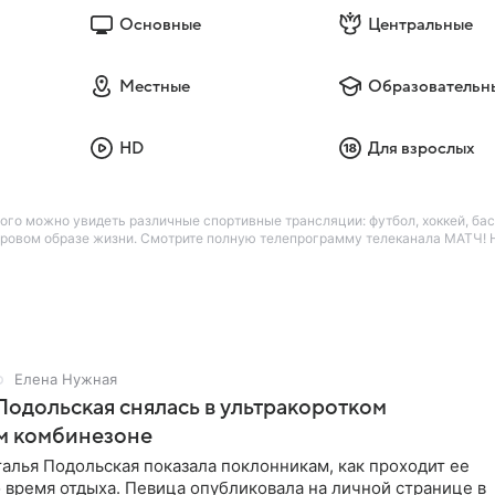
Основные
Центральные
Местные
Образовательн
HD
Для взрослых
ого можно увидеть различные спортивные трансляции: футбол, хоккей, бас
оровом образе жизни. Смотрите полную телепрограмму телеканала МАТЧ! H
Елена Нужная
Подольская снялась в ультракоротком
м комбинезоне
алья Подольская показала поклонникам, как проходит ее
 время отдыха. Певица опубликовала на личной странице в