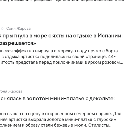
Соня Жарова
 прыгнула в море с яхты на отдыхе в Испании:
разрешается»
ьская эффектно нырнула в морскую воду прямо с борта
 с отдыха артистка поделилась на своей странице. 44-
нитость предстала перед поклонниками в ярком розовом
Соня Жарова
снялась в золотом мини-платье с декольте:
на вышла на сцену в откровенном вечернем наряде. Для
няя артистка выбрала золотое мини-платье с глубоким
полнением к образу стали бежевые мюли. Стилисты