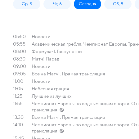
Ср, 5
Чт, 6
Сегодня
Сб, 8
05:50
Новости
05:55
Академическая гребля. Чемпионат Европы. Тран
08:00
Формула-1. Гаснут огни
08:30
Матч! Парад
09:00
Новости
09:05
Все на Матч!. Прямая трансляция
11:00
Новости
11:05
Небесная грация
11:25
Лучшие из лучших
11:55
Чемпионат Европы по водным видам спорта. Отк
трансляция
13:30
Все на Матч!. Прямая трансляция
14:10
Чемпионат Европы по водным видам спорта. Отк
трансляция
15:45
Новости