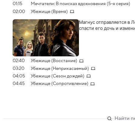
01:15
Мечтатели: В поисках вдохновения (5-я серия)
02:00
Убежище (Время)
Магнус отправляется в Л
спасти его дочь и изме
02:40
Убежище (Восстание)
03:20
Убежище (Неприкасаемый)
04:05
Убежище (Сезон дождей)
04:45
Убежище (Сопротивление)