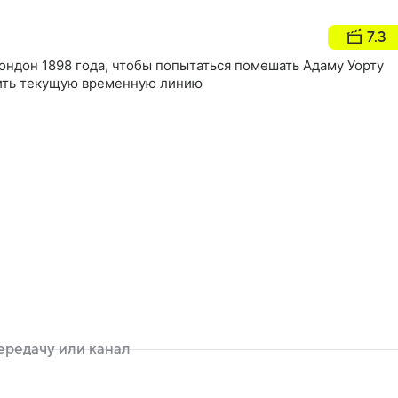
7.3
ондон 1898 года, чтобы попытаться помешать Адаму Уорту
нить текущую временную линию