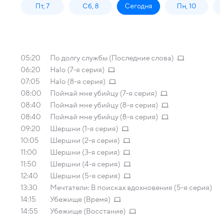
Пт, 7
Сб, 8
Сегодня
Пн, 10
05:20
По долгу службы (Последние слова)
06:20
Halo (7-я серия)
07:05
Halo (8-я серия)
08:00
Поймай мне убийцу (7-я серия)
08:40
Поймай мне убийцу (8-я серия)
08:40
Поймай мне убийцу (8-я серия)
09:20
Шершни (1-я серия)
10:05
Шершни (2-я серия)
11:00
Шершни (3-я серия)
11:50
Шершни (4-я серия)
12:40
Шершни (5-я серия)
13:30
Мечтатели: В поисках вдохновения (5-я серия)
14:15
Убежище (Время)
14:55
Убежище (Восстание)