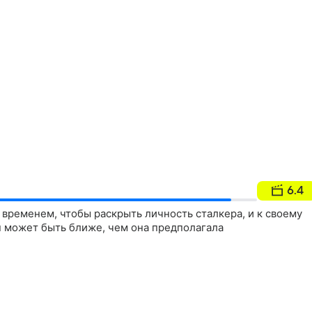
6.4
о временем, чтобы раскрыть личность сталкера, и к своему
н может быть ближе, чем она предполагала