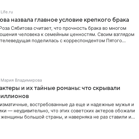
Life.ru
ова назвала главное условие крепкого брака
оза Сябитова считает, что прочность брака во многом
тношения человека к семейным ценностям. Своим взглядом
 телеведущая поделилась с корреспондентом Пятого
Мария Владимирова
актеры и их тайные романы: что скрывали
иллионов
ризматичные, востребованные да еще и надежные мужья и
ки — неудивительно, что этих советских актеров обожали
 женщины большой страны, и наверняка не раз ставили их