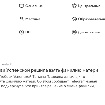
Основные
Центральные
Местные
Образовательн
HD
Для взрослых
Lenta.Ru
ви Успенской решила взять фамилию матери
юбови Успенской Татьяна Плаксина заявила, что
ять фамилию матери. Об этом сообщает Telegram-канал
а подчеркнула, что приняла решение о смене фамилии,
енно от