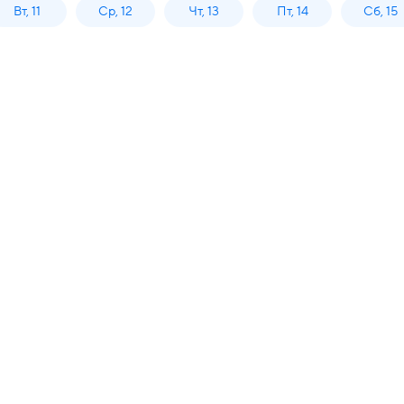
Вт, 11
Ср, 12
Чт, 13
Пт, 14
Сб, 15