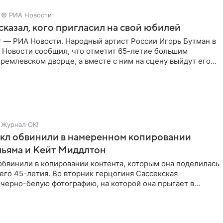
© РИА Новости
сказал, кого пригласил на свой юбилей
г — РИА Новости. Народный артист России Игорь Бутман в
 Новости сообщил, что отметит 65-летие большим
ремлевском дворце, а вместе с ним на сцену выйдут его
Журнал OK!
кл обвинили в намеренном копировании
льяма и Кейт Миддлтон
обвинили в копировании контента, которым она поделилась
его 45-летия. Во вторник герцогиня Сассекская
черно-белую фотографию, на которой она прыгает в
здушными