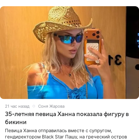
принимать
21 час назад
Соня Жарова
35-летняя певица Ханна показала фигуру в
бикини
Певица Ханна отправилась вместе с супругом,
гендиректором Black Star Пашу, на греческий остров