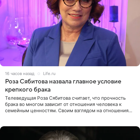
16 часов назад
Life.ru
Роза Сябитова назвала главное условие
крепкого брака
Телеведущая Роза Сябитова считает, что прочность
брака во многом зависит от отношения человека к
семейным ценностям. Своим взглядом на отношения
телеведущая поделилась с корреспондентом Пятого
канала на