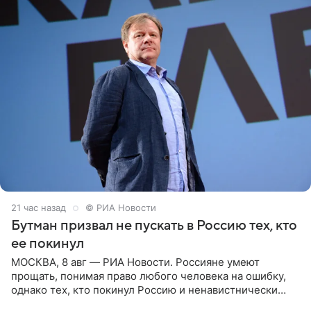
21 час назад
© РИА Новости
Бутман призвал не пускать в Россию тех, кто
ее покинул
МОСКВА, 8 авг — РИА Новости. Россияне умеют
прощать, понимая право любого человека на ошибку,
однако тех, кто покинул Россию и ненавистнически
высказывается о стране и соотечественниках, не стоит