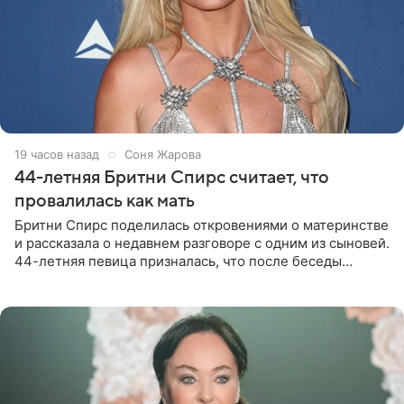
19 часов назад
Соня Жарова
44-летняя Бритни Спирс считает, что
провалилась как мать
Бритни Спирс поделилась откровениями о материнстве
и рассказала о недавнем разговоре с одним из сыновей.
44-летняя певица призналась, что после беседы
почувствовала себя плохой матерью. Публикацию
артистки