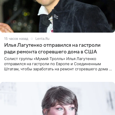
15 часов назад
Lenta.Ru
Илья Лагутенко отправился на гастроли
ради ремонта сгоревшего дома в США
Солист группы «Мумий Тролль» Илья Лагутенко
отправился на гастроли по Европе и Соединенным
Штатам, чтобы заработать на ремонт сгоревшего дома в
Калифорнии. Об этом стало известно Telegram-каналу
Shot. В рамках