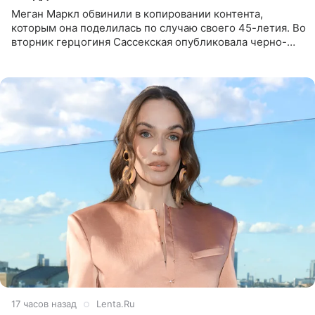
Меган Маркл обвинили в копировании контента,
которым она поделилась по случаю своего 45-летия. Во
вторник герцогиня Сассекская опубликовала черно-
белую фотографию, на которой она прыгает в бассейн с
воздушными
17 часов назад
Lenta.Ru