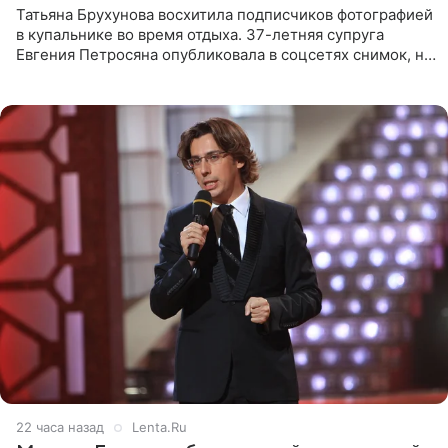
Татьяна Брухунова восхитила подписчиков фотографией
в купальнике во время отдыха. 37-летняя супруга
Евгения Петросяна опубликовала в соцсетях снимок, на
котором позирует у бассейна в белоснежном монокини
с
22 часа назад
Lenta.Ru