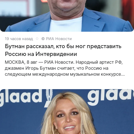
19 часов назад
© РИА Новости
Бутман рассказал, кто бы мог представить
Россию на Интервидении
МОСКВА, 8 авг — РИА Новости. Народный артист РФ,
джазмен Игорь Бутман считает, что Россию на
следующем международном музыкальном конкурсе
«Интервидение» могла бы представить молодая певица
Варвара Убель, так