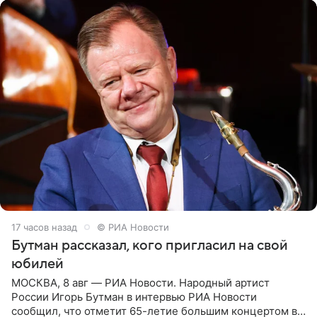
17 часов назад
© РИА Новости
Бутман рассказал, кого пригласил на свой
юбилей
МОСКВА, 8 авг — РИА Новости. Народный артист
России Игорь Бутман в интервью РИА Новости
сообщил, что отметит 65-летие большим концертом в