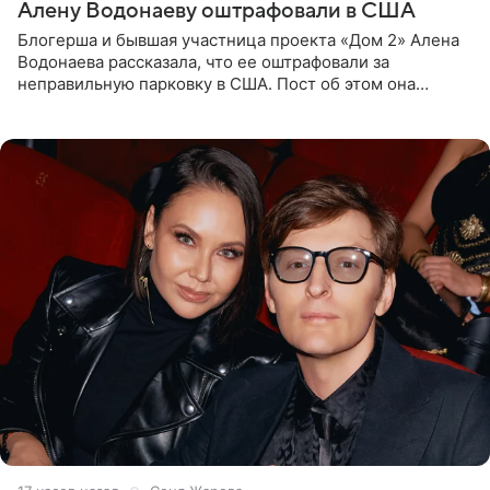
Алену Водонаеву оштрафовали в США
Блогерша и бывшая участница проекта «Дом 2» Алена
Водонаева рассказала, что ее оштрафовали за
неправильную парковку в США. Пост об этом она
опубликовала в своем Telegram-канале. Она заявила,
что во время отдыха