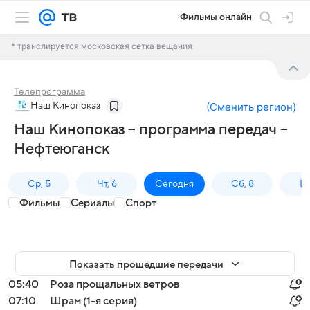
Фильмы онлайн
* транслируется московская сетка вещания
Телепрограмма
Наш Кинопоказ
(
Сменить регион
)
Наш Кинопоказ – программа передач –
Нефтеюганск
Ср, 5
Чт, 6
Сегодня
Сб, 8
Вс
Фильмы
Сериалы
Спорт
Показать прошедшие передачи
05:40
Роза прощальных ветров
07:10
Шрам (1-я серия)