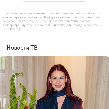
«Наш Кинопоказ» — телеканал с большой коллекцией российского
кино и сериалов разных лет. В эфире канала — от широко известных
фильмов и телекартин до новинок проката. Смотрите полную
телепрограмму телеканала Наш Кинопоказ для города Нефтеюганск
на «ТВ Mail».
Новости ТВ