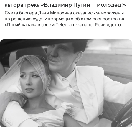
автора трека «Владимир Путин — молодец!»
Счета блогера Дани Милохина оказались заморожены
по решению суда. Информацию об этом распространил
«Пятый канал» в своем Telegram-канале. Речь идет о
сумме в 407,2 тыс. рублей. Причиной разбирательства
стал