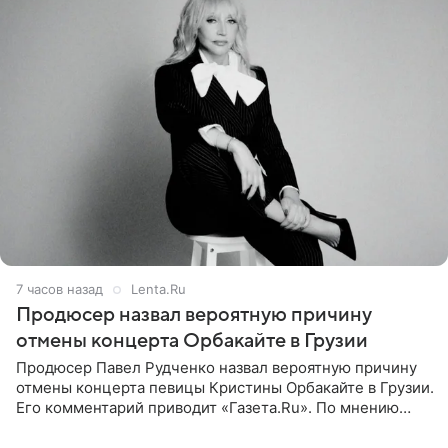
7 часов назад
Lenta.Ru
Продюсер назвал вероятную причину
отмены концерта Орбакайте в Грузии
Продюсер Павел Рудченко назвал вероятную причину
отмены концерта певицы Кристины Орбакайте в Грузии.
Его комментарий приводит «Газета.Ru». По мнению
медиаменеджера, на решение администрации Батума
могли