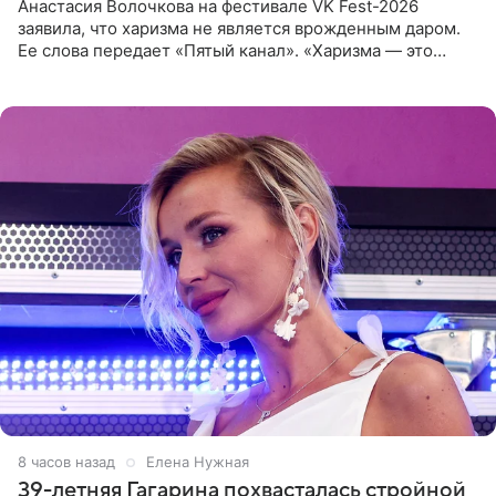
Анастасия Волочкова на фестивале VK Fest-2026
заявила, что харизма не является врожденным даром.
Ее слова передает «Пятый канал». «Харизма — это
отчасти все-таки приобретенное качество, а не
врожденное, потому
8 часов назад
Елена Нужная
39-летняя Гагарина похвасталась стройной