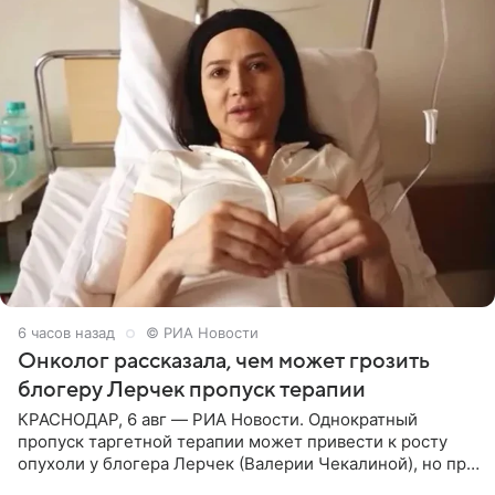
6 часов назад
© РИА Новости
Онколог рассказала, чем может грозить
блогеру Лерчек пропуск терапии
КРАСНОДАР, 6 авг — РИА Новости. Однократный
пропуск таргетной терапии может привести к росту
опухоли у блогера Лерчек (Валерии Чекалиной), но при
оперативном возобновлении лечения ущерб здоровью