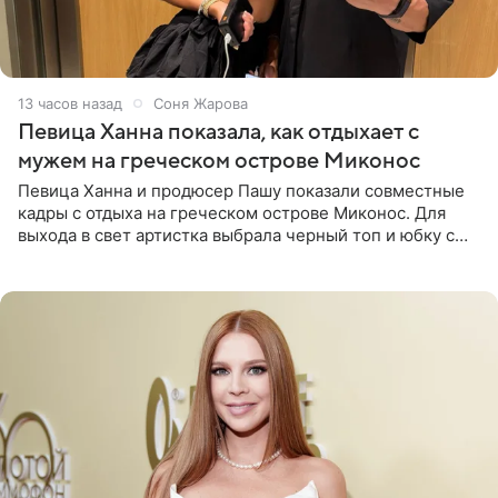
13 часов назад
Соня Жарова
Певица Ханна показала, как отдыхает с
мужем на греческом острове Миконос
Певица Ханна и продюсер Пашу показали совместные
кадры с отдыха на греческом острове Миконос. Для
выхода в свет артистка выбрала черный топ и юбку с
высоким разрезом. Дополнили образ босоножки в тон,
серьги с