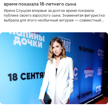
время показала 18-летнего сына
Ирина Слуцкая впервые за долгое время показала
публике своего взрослого сына. Знаменитая фигуристка
выбрала для этого необычный антураж — совместный
отдых на воде. Вместе с 18-летним Артемом фигуристка