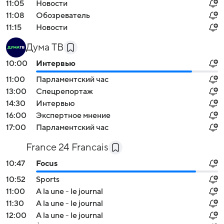
11:05
Новости
11:08
Обозреватель
11:15
Новости
Дума ТВ
10:00
Интервью
11:00
Парламентский час
13:00
Спецрепортаж
14:30
Интервью
16:00
Экспертное мнение
17:00
Парламентский час
France 24 Francais
10:47
Focus
10:52
Sports
11:00
A la une - le journal
11:30
A la une - le journal
12:00
A la une - le journal