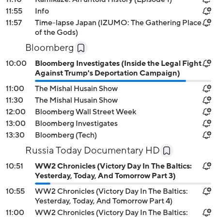
11:55
Info
11:57
Time-lapse Japan (IZUMO: The Gathering Place
of the Gods)
Bloomberg
10:00
Bloomberg Investigates (Inside the Legal Fight
Against Trump's Deportation Campaign)
11:00
The Mishal Husain Show
11:30
The Mishal Husain Show
12:00
Bloomberg Wall Street Week
13:00
Bloomberg Investigates
13:30
Bloomberg (Tech)
Russia Today Documentary HD
10:51
WW2 Chronicles (Victory Day In The Baltics:
Yesterday, Today, And Tomorrow Part 3)
10:55
WW2 Chronicles (Victory Day In The Baltics:
Yesterday, Today, And Tomorrow Part 4)
11:00
WW2 Chronicles (Victory Day In The Baltics: