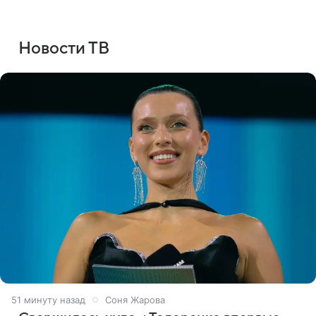
Новости ТВ
51 минуту назад
Соня Жарова