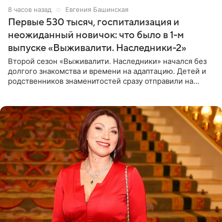
8 часов назад
Евгения Башинская
Первые 530 тысяч, госпитализация и
неожиданный новичок: что было в 1-м
выпуске «Выживалити. Наследники-2»
Второй сезон «Выживалити. Наследники» начался без
долгого знакомства и времени на адаптацию. Детей и
родственников знаменитостей сразу отправили на
тяжелое испытание, а уже через несколько дней в
лагере