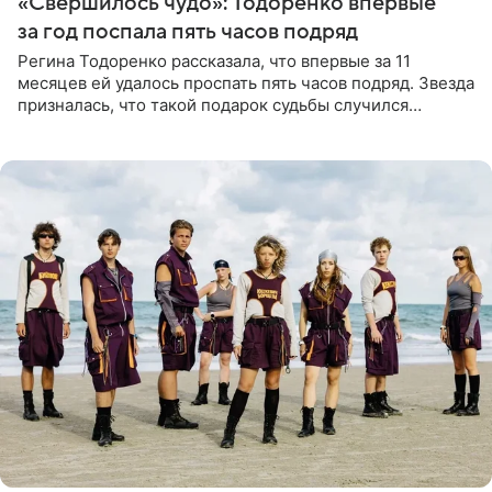
«Свершилось чудо»: Тодоренко впервые
за год поспала пять часов подряд
Регина Тодоренко рассказала, что впервые за 11
месяцев ей удалось проспать пять часов подряд. Звезда
призналась, что такой подарок судьбы случился
благодаря поездке за город вместе с младшим
ребенком. Артистка