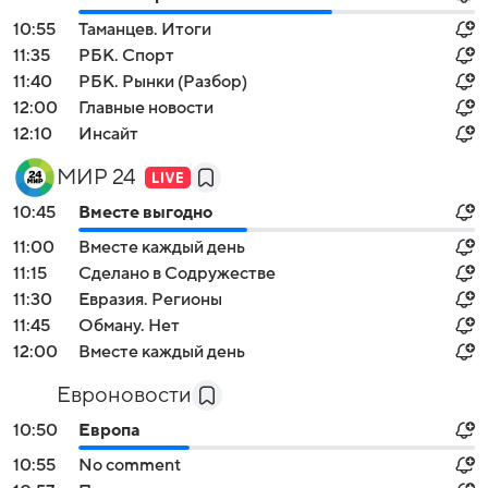
10:55
Таманцев. Итоги
11:35
РБК. Спорт
11:40
РБК. Рынки (Разбор)
12:00
Главные новости
12:10
Инсайт
МИР 24
10:45
Вместе выгодно
11:00
Вместе каждый день
11:15
Сделано в Содружестве
11:30
Евразия. Регионы
11:45
Обману. Нет
12:00
Вместе каждый день
Евроновости
10:50
Европа
10:55
No comment