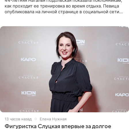
44-летняя Наталья Подольская показала поклонникам,
как проходит ее тренировка во время отдыха. Певица
опубликовала на личной странице в социальной сети
снимки из спортзала. На кадрах артистка позирует в
красном
13 часов назад
Елена Нужная
Фигуристка Слуцкая впервые за долгое