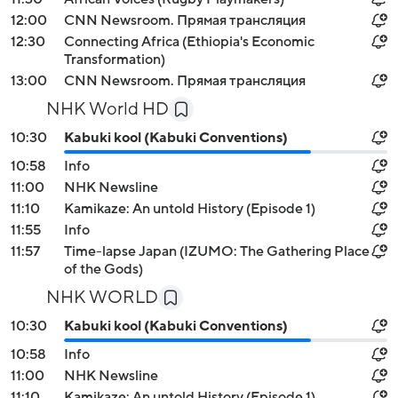
12:00
CNN Newsroom. Прямая трансляция
12:30
Connecting Africa (Ethiopia's Economic
Transformation)
13:00
CNN Newsroom. Прямая трансляция
NHK World HD
10:30
Kabuki kool (Kabuki Conventions)
10:58
Info
11:00
NHK Newsline
11:10
Kamikaze: An untold History (Episode 1)
11:55
Info
11:57
Time-lapse Japan (IZUMO: The Gathering Place
of the Gods)
NHK WORLD
10:30
Kabuki kool (Kabuki Conventions)
10:58
Info
11:00
NHK Newsline
11:10
Kamikaze: An untold History (Episode 1)