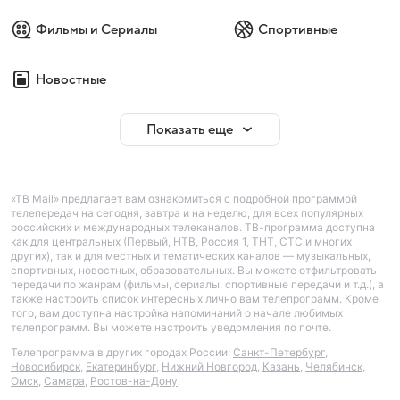
Фильмы и Сериалы
Спортивные
Новостные
Показать еще
«ТВ Mail» предлагает вам ознакомиться с подробной программой
телепередач на сегодня, завтра и на неделю, для всех популярных
российских и международных телеканалов. ТВ-программа доступна
как для центральных (Первый, НТВ, Россия 1, ТНТ, СТС и многих
других), так и для местных и тематических каналов — музыкальных,
спортивных, новостных, образовательных. Вы можете отфильтровать
передачи по жанрам (фильмы, сериалы, спортивные передачи и т.д.), а
также настроить список интересных лично вам телепрограмм. Кроме
того, вам доступна настройка напоминаний о начале любимых
телепрограмм. Вы можете настроить уведомления по почте.
Телепрограмма в других городах России:
Санкт-Петербург
,
Новосибирск
,
Екатеринбург
,
Нижний Новгород
,
Казань
,
Челябинск
,
Омск
,
Самара
,
Ростов-на-Дону
.