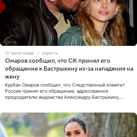
12 часов назад
super.ru
Омаров сообщил, что СК принял его
обращение к Бастрыкину из-за нападения на
жену
Курбан Омаров сообщил, что Следственный комитет
России принял его обращение, адресованное
председателю ведомства Александру Бастрыкину.
Бизнесмен опубликовал ответ Информационного
центра СК в личном блоге. В