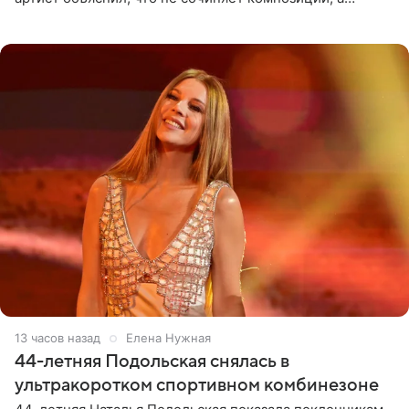
позволяет им появляться через себя. По словам
музыканта,
13 часов назад
Елена Нужная
44-летняя Подольская снялась в
ультракоротком спортивном комбинезоне