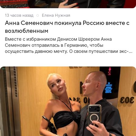
13 часов назад
Елена Нужная
Анна Семенович покинула Россию вместе с
возлюбленным
Вместе с избранником Денисом Шреером Анна
Семенович отправилась в Германию, чтобы
осуществить давнюю мечту. О своем путешествии экс-
солистка «Блестящих» рассказала поклонникам на
личной странице в социальной