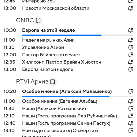
12:45
Интервью 360
13:00
Новости Московской области
CNBC
10:30
Европа на этой неделе
11:00
Неделя на рынках Азии
11:30
Управление Азией
12:00
Пастор Бэйлесс отвечает
12:35
Хиллсонг. Пастор Брайан Хьюстон
13:00
Европа на этой неделе
RTVi Архив
10:20
Особое мнение (Алексей Малашенко)
11:00
Особое мнение (Евгения Альбац)
11:40
Наши (Алексей Ратманский)
12:10
Наши (Гость программы Лев Рубинштейн)
12:40
Наши (Гость программы Семен Пастух)
13:10
Нам надо поговорить (О смерти и
бессмертии)