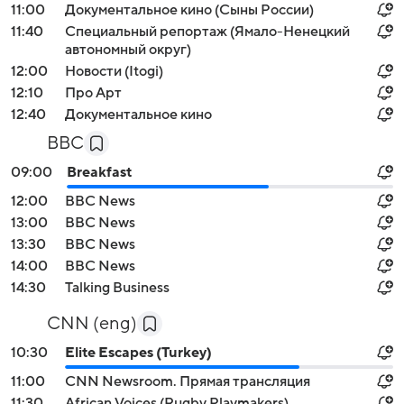
11:00
Документальное кино (Сыны России)
11:40
Специальный репортаж (Ямало-Ненецкий
автономный округ)
12:00
Новости (Itogi)
12:10
Про Арт
12:40
Документальное кино
BBC
09:00
Breakfast
12:00
BBC News
13:00
BBC News
13:30
BBC News
14:00
BBC News
14:30
Talking Business
CNN (eng)
10:30
Elite Escapes (Turkey)
11:00
CNN Newsroom. Прямая трансляция
11:30
African Voices (Rugby Playmakers)