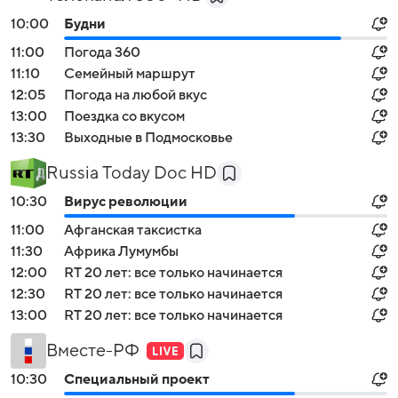
10:00
Будни
11:00
Погода 360
11:10
Семейный маршрут
12:05
Погода на любой вкус
13:00
Поездка со вкусом
13:30
Выходные в Подмосковье
Russia Today Doc HD
10:30
Вирус революции
11:00
Афганская таксистка
11:30
Африка Лумумбы
12:00
RT 20 лет: все только начинается
12:30
RT 20 лет: все только начинается
13:00
RT 20 лет: все только начинается
Вместе-РФ
10:30
Специальный проект