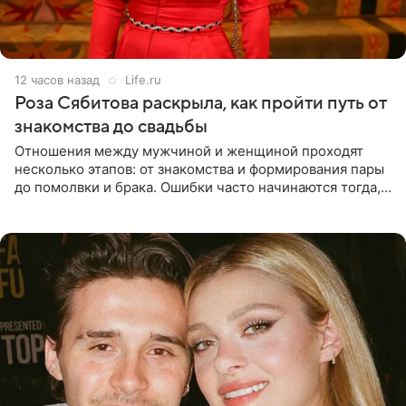
12 часов назад
Life.ru
Роза Сябитова раскрыла, как пройти путь от
знакомства до свадьбы
Отношения между мужчиной и женщиной проходят
несколько этапов: от знакомства и формирования пары
до помолвки и брака. Ошибки часто начинаются тогда,
когда один из партнеров требует от другого слишком
многого,