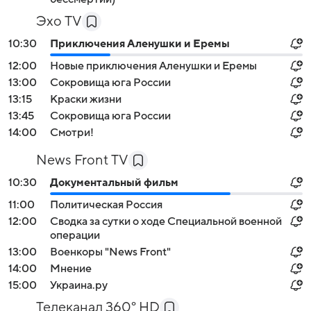
Эхо TV
10:30
Приключения Аленушки и Еремы
12:00
Новые приключения Аленушки и Еремы
13:00
Сокровища юга России
13:15
Краски жизни
13:45
Сокровища юга России
14:00
Смотри!
News Front TV
10:30
Документальный фильм
11:00
Политическая Россия
12:00
Сводка за сутки о ходе Специальной военной
операции
13:00
Военкоры "News Front"
14:00
Мнение
15:00
Украина.ру
Телеканал 360° HD