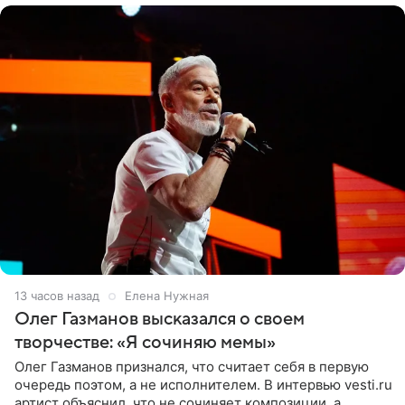
13 часов назад
Елена Нужная
Олег Газманов высказался о своем
творчестве: «Я сочиняю мемы»
Олег Газманов признался, что считает себя в первую
очередь поэтом, а не исполнителем. В интервью vesti.ru
артист объяснил, что не сочиняет композиции, а