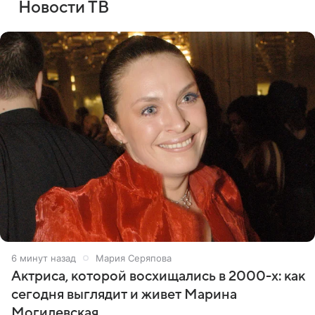
Новости ТВ
6 минут назад
Мария Серяпова
Актриса, которой восхищались в 2000-х: как
сегодня выглядит и живет Марина
Могилевская