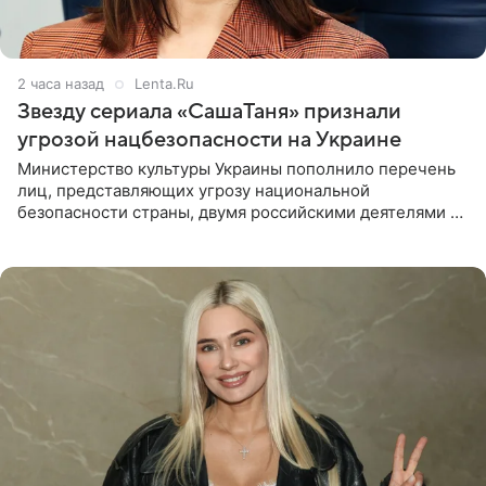
2 часа назад
Lenta.Ru
Звезду сериала «СашаТаня» признали
угрозой нацбезопасности на Украине
Министерство культуры Украины пополнило перечень
лиц, представляющих угрозу национальной
безопасности страны, двумя российскими деятелями —
в список включены актриса Валентина Рубцова,
известная зрителям по