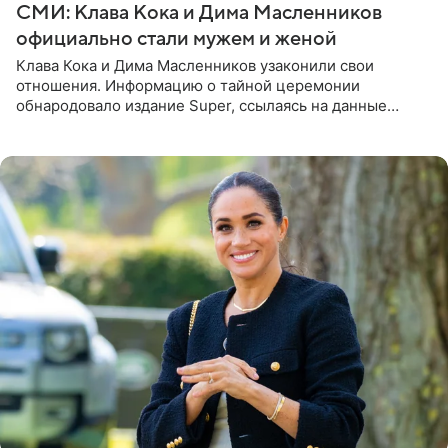
СМИ: Клава Кока и Дима Масленников
официально стали мужем и женой
Клава Кока и Дима Масленников узаконили свои
отношения. Информацию о тайной церемонии
обнародовало издание Super, ссылаясь на данные
инсайдеров. Торжество прошло в узком кругу, без
присутствия широкой публики и