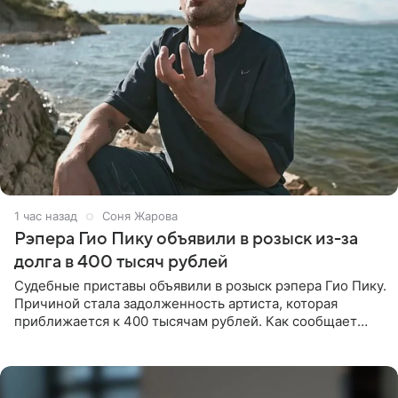
1 час назад
Соня Жарова
Рэпера Гио Пику объявили в розыск из-за
долга в 400 тысяч рублей
Судебные приставы объявили в розыск рэпера Гио Пику.
Причиной стала задолженность артиста, которая
приближается к 400 тысячам рублей. Как сообщает
SHOT, исполнительные производства в отношении
Георгия Джиоева