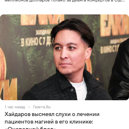
Как сообщает Pop Core, это один из самых
стремительных результатов
1 час назад
Газета.Ru
Хайдаров высмеял слухи о лечении
пациентов магией в его клинике: