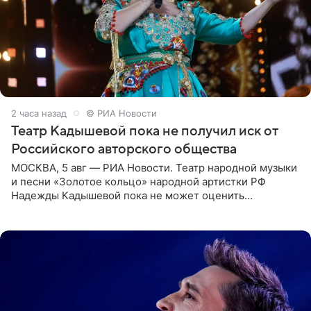
2 часа назад
© РИА Новости
Театр Кадышевой пока не получил иск от
Российского авторского общества
МОСКВА, 5 авг — РИА Новости. Театр народной музыки
и песни «Золотое кольцо» народной артистки РФ
Надежды Кадышевой пока не может оценить
обоснованность претензий Российского авторского
общества по поводу