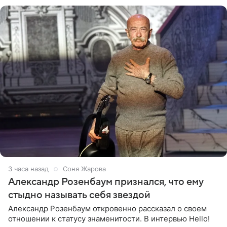
нового
3 часа назад
Соня Жарова
Александр Розенбаум признался, что ему
стыдно называть себя звездой
Александр Розенбаум откровенно рассказал о своем
отношении к статусу знаменитости. В интервью Hello!