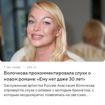
1 час назад
Life.ru
Волочкова прокомментировала слухи о
новом романе: «Ему нет даже 30 лет»
Заслуженная артистка России Анастасия Волочкова
опровергла слухи о романе с молодым брюнетом, с
которым неоднократно появлялась на светских
мероприятиях. Балерина заявила, что их связывают
исключительно близкие