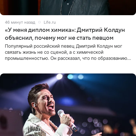
46 минут назад
Life.ru
«У меня диплом химика»: Дмитрий Колдун
объяснил, почему мог не стать певцом
Популярный российский певец Дмитрий Колдун мог
связать жизнь не со сценой, а с химической
промышленностью. Он рассказал, что по образованию
является специалистом по полимерным материалам и
до начала музыкальной