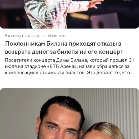
54 минуты назад
Известия
Поклонникам Билана приходят отказы в
возврате денег за билеты на его концерт
Посетители концерта Димы Билана, который прошел 31
июля на стадионе «ВТБ Арена», начали обращаться за
компенсацией стоимости билетов. Это делают те, кто
оказался недоволен обзором, — из-за высокой
конструкции