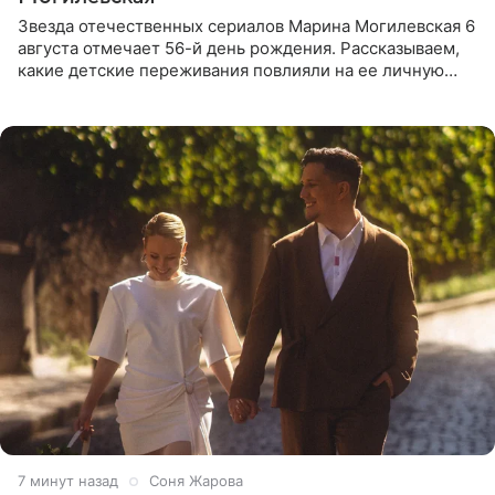
Звезда отечественных сериалов Марина Могилевская 6
августа отмечает 56-й день рождения. Рассказываем,
какие детские переживания повлияли на ее личную
жизнь, кто помог ей попасть в кино и чем, помимо
7 минут назад
Соня Жарова