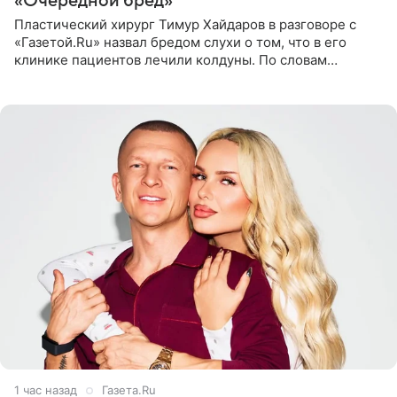
«Очередной бред»
Пластический хирург Тимур Хайдаров в разговоре с
«Газетой.Ru» назвал бредом слухи о том, что в его
клинике пациентов лечили колдуны. По словам
звездного врача, он не понимает, кому нужно
распускать сплетни о
1 час назад
Газета.Ru