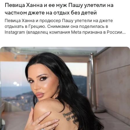
Певица Ханна и ее муж Пашу улетели на
частном джете на отдых без детей
Певица Ханна и продюсер Пашу улетели на джете
отдыхать в Грецию. Снимками она поделилась в
Instagram (владелец компания Meta признана в России
экстремистской и запрещена). Ханна и Пашу показали
серию снимков,