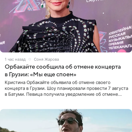
1 час назад
Соня Жарова
Орбакайте сообщила об отмене концерта
в Грузии: «Мы еще споем»
Кристина Орбакайте объявила об отмене своего
концерта в Грузии. Шоу планировали провести 7 августа
в Батуми. Певица получила уведомление об отмене
всего за два дня до назначенной даты. Организаторы не
назвали