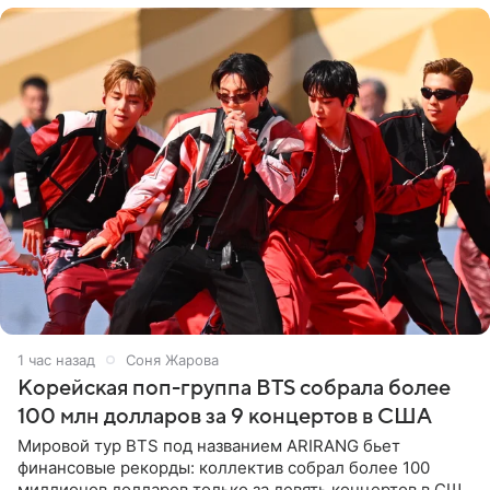
1 час назад
Соня Жарова
Корейская поп-группа BTS собрала более
100 млн долларов за 9 концертов в США
Мировой тур BTS под названием ARIRANG бьет
финансовые рекорды: коллектив собрал более 100
миллионов долларов только за девять концертов в США.