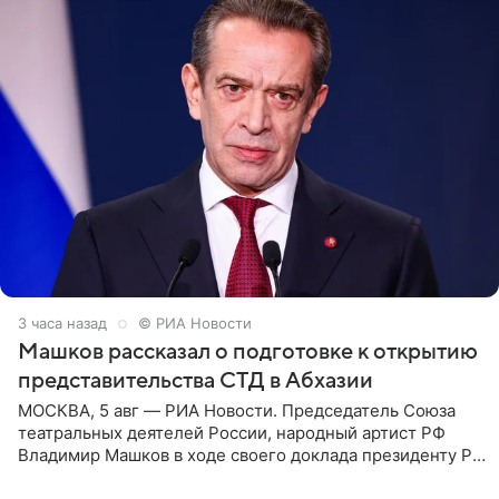
3 часа назад
© РИА Новости
Машков рассказал о подготовке к открытию
представительства СТД в Абхазии
МОСКВА, 5 авг — РИА Новости. Председатель Союза
театральных деятелей России, народный артист РФ
Владимир Машков в ходе своего доклада президенту РФ
Владимиру Путину сообщил о подготовке к открытию