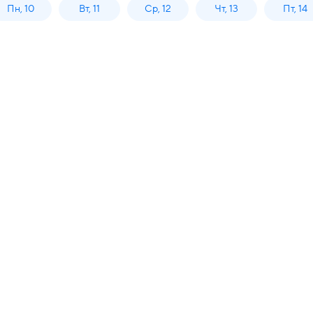
Пн, 10
Вт, 11
Ср, 12
Чт, 13
Пт, 14