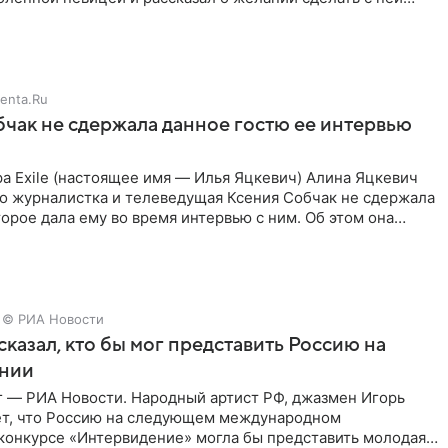
тную
enta.Ru
чак не сдержала данное гостю ее интервью
а Exile (настоящее имя — Илья Яцкевич) Алина Яцкевич
то журналистка и телеведущая Ксения Собчак не сдержала
орое дала ему во время интервью с ним. Об этом она
© РИА Новости
сказал, кто бы мог представить Россию на
нии
г — РИА Новости. Народный артист РФ, джазмен Игорь
ет, что Россию на следующем международном
конкурсе «Интервидение» могла бы представить молодая