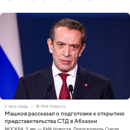
People. На праздновании в своем особняке в Монтесито
именинница
2 часа назад
© РИА Новости
Машков рассказал о подготовке к открытию
представительства СТД в Абхазии
МОСКВА, 5 авг — РИА Новости. Председатель Союза