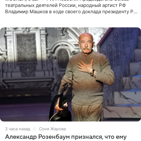
театральных деятелей России, народный артист РФ
Владимир Машков в ходе своего доклада президенту РФ
Владимиру Путину сообщил о подготовке к открытию
нового
3 часа назад
Соня Жарова
Александр Розенбаум признался, что ему