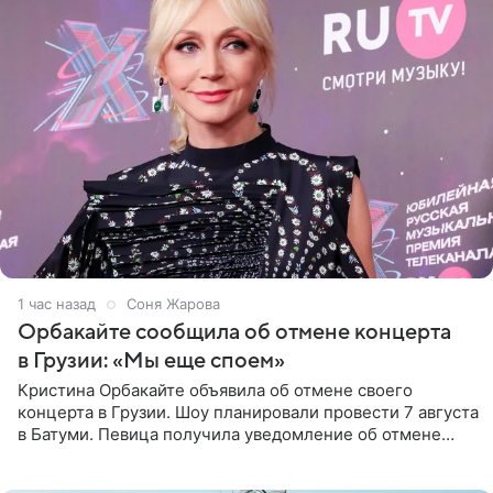
1 час назад
Соня Жарова
Орбакайте сообщила об отмене концерта
в Грузии: «Мы еще споем»
Кристина Орбакайте объявила об отмене своего
концерта в Грузии. Шоу планировали провести 7 августа
в Батуми. Певица получила уведомление об отмене
всего за два дня до назначенной даты. Организаторы не
назвали