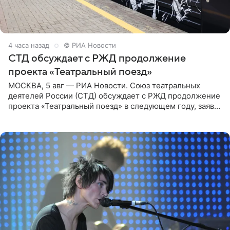
4 часа назад
© РИА Новости
СТД обсуждает с РЖД продолжение
проекта «Театральный поезд»
МОСКВА, 5 авг — РИА Новости. Союз театральных
деятелей России (СТД) обсуждает с РЖД продолжение
проекта «Театральный поезд» в следующем году, заявил
председатель СТД Владимир Машков. Президент
России Владимир