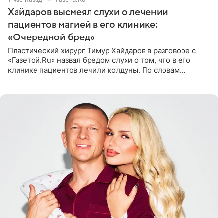
Хайдаров высмеял слухи о лечении
пациентов магией в его клинике:
«Очередной бред»
Пластический хирург Тимур Хайдаров в разговоре с
«Газетой.Ru» назвал бредом слухи о том, что в его
клинике пациентов лечили колдуны. По словам
звездного врача, он не понимает, кому нужно
распускать сплетни о