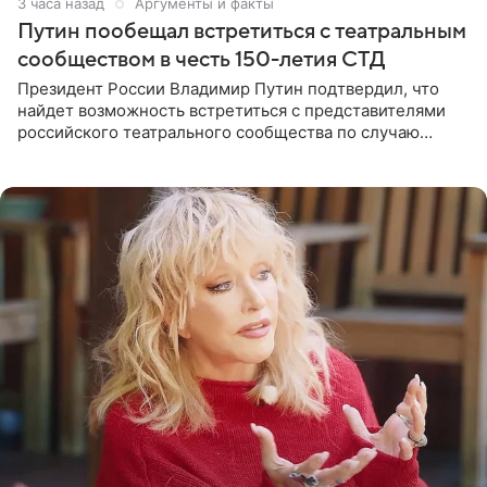
3 часа назад
Аргументы и факты
Путин пообещал встретиться с театральным
сообществом в честь 150-летия СТД
Президент России Владимир Путин подтвердил, что
найдет возможность встретиться с представителями
российского театрального сообщества по случаю
знаковой даты — 150-летия Союза театральных
деятелей РФ. В этом