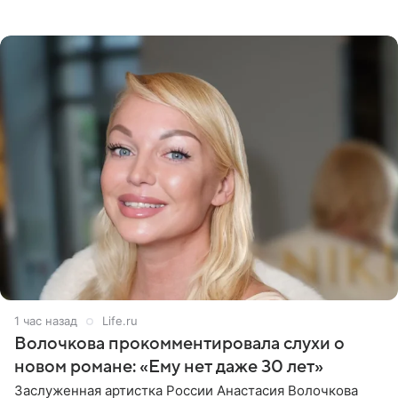
SHOT, исполнительные производства в отношении
Георгия Джиоева
1 час назад
Life.ru
Волочкова прокомментировала слухи о
новом романе: «Ему нет даже 30 лет»
Заслуженная артистка России Анастасия Волочкова