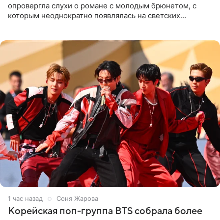
опровергла слухи о романе с молодым брюнетом, с
которым неоднократно появлялась на светских
мероприятиях. Балерина заявила, что их связывают
исключительно близкие
1 час назад
Соня Жарова
Корейская поп-группа BTS собрала более