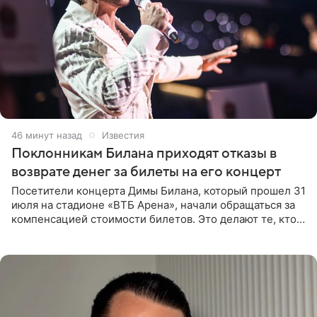
46 минут назад
Известия
Поклонникам Билана приходят отказы в
возврате денег за билеты на его концерт
Посетители концерта Димы Билана, который прошел 31
июля на стадионе «ВТБ Арена», начали обращаться за
компенсацией стоимости билетов. Это делают те, кто
оказался недоволен обзором, — из-за высокой
конструкции