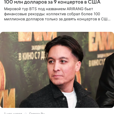
100 млн долларов за 9 концертов в США
Мировой тур BTS под названием ARIRANG бьет
финансовые рекорды: коллектив собрал более 100
миллионов долларов только за девять концертов в США.
Как сообщает Pop Core, это один из самых
стремительных результатов
1 час назад
Газета.Ru