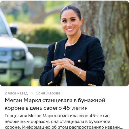
2 часа назад
Соня Жарова
Меган Маркл станцевала в бумажной
короне в день своего 45-летия
Герцогиня Меган Маркл отметила свое 45-летие
необычным образом: она станцевала в бумажной
короне. Информацию об этом распространило издание