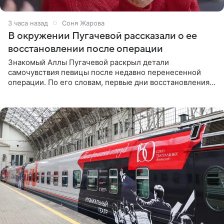
3 часа назад
Соня Жарова
В окружении Пугачевой рассказали о ее
восстановлении после операции
Знакомый Аллы Пугачевой раскрыл детали
самочувствия певицы после недавно перенесенной
операции. По его словам, первые дни восстановления
дались артистке непросто: она боялась, что больше не
сможет вести