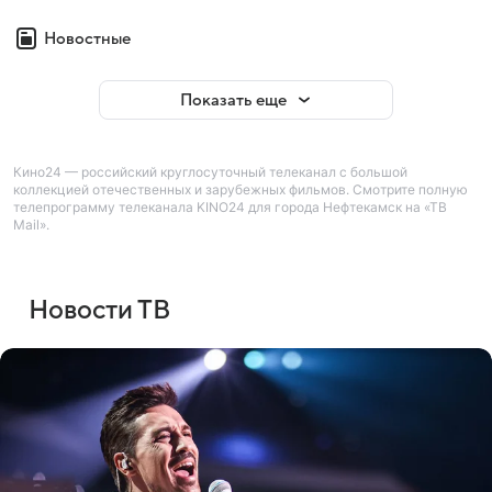
Новостные
Показать еще
Кино24 — российский круглосуточный телеканал с большой
коллекцией отечественных и зарубежных фильмов. Смотрите полную
телепрограмму телеканала KINO24 для города Нефтекамск на «ТВ
Mail».
Новости ТВ