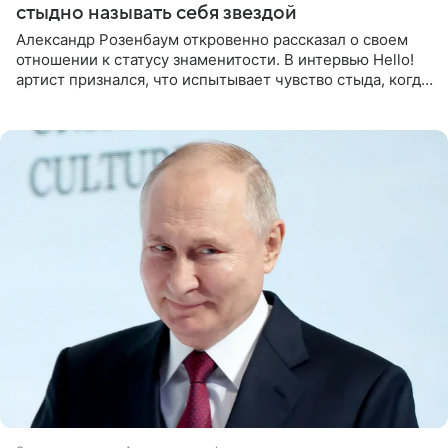
стыдно называть себя звездой
Александр Розенбаум откровенно рассказал о своем
отношении к статусу знаменитости. В интервью Hello!
артист признался, что испытывает чувство стыда, когда
его называют звездой. «По молодости я как‑то по пьяни