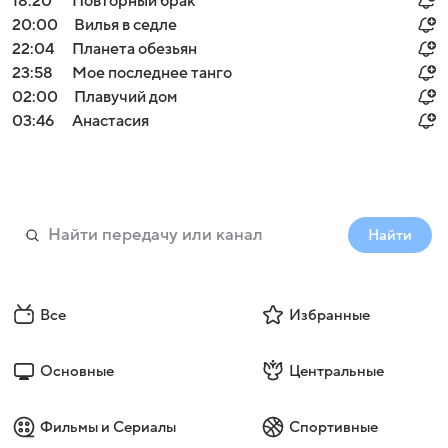
18:20
Повторный брак
20:00
Вилья в седле
22:04
Планета обезьян
23:58
Мое последнее танго
02:00
Плавучий дом
03:46
Анастасия
Найти
Все
Избранные
Основные
Центральные
Фильмы и Сериалы
Спортивные