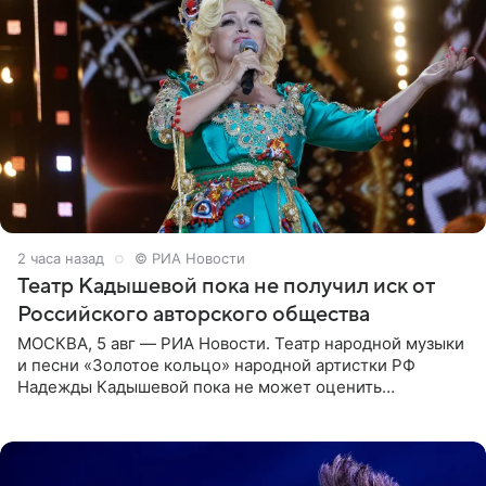
2 часа назад
© РИА Новости
Театр Кадышевой пока не получил иск от
Российского авторского общества
МОСКВА, 5 авг — РИА Новости. Театр народной музыки
и песни «Золотое кольцо» народной артистки РФ
Надежды Кадышевой пока не может оценить
обоснованность претензий Российского авторского
общества по поводу