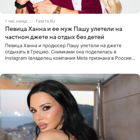
1 час назад
Газета.Ru
Певица Ханна и ее муж Пашу улетели на
частном джете на отдых без детей
Певица Ханна и продюсер Пашу улетели на джете
отдыхать в Грецию. Снимками она поделилась в
Instagram (владелец компания Meta признана в России
экстремистской и запрещена). Ханна и Пашу показали
серию снимков,