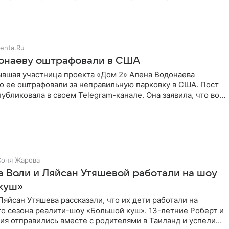
здушными
enta.Ru
онаеву оштрафовали в США
ывшая участница проекта «Дом 2» Алена Водонаева
то ее оштрафовали за неправильную парковку в США. Пост
публиковала в своем Telegram-канале. Она заявила, что во
Соня Жарова
а Воли и Ляйсан Утяшевой работали на шоу
куш»
Ляйсан Утяшева рассказали, что их дети работали на
о сезона реалити-шоу «Большой куш». 13-летние Роберт и
ия отправились вместе с родителями в Таиланд и успели