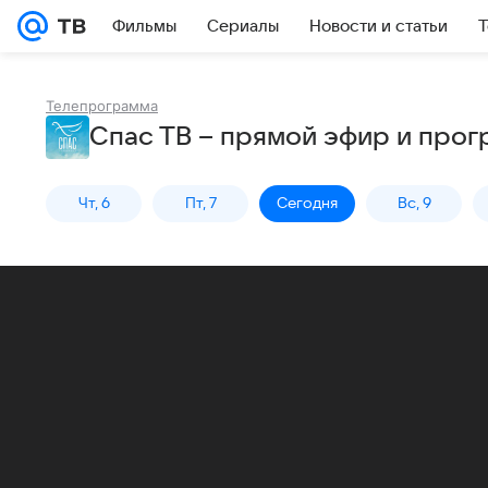
Фильмы
Сериалы
Новости и статьи
Т
Телепрограмма
Спас ТВ – прямой эфир и про
Чт, 6
Пт, 7
Сегодня
Вс, 9