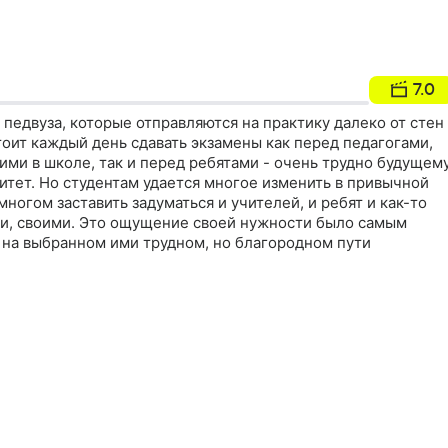
7.0
 педвуза, которые отправляются на практику далеко от стен
оит каждый день сдавать экзамены как перед педагогами,
ми в школе, так и перед ребятами - очень трудно будущем
итет. Но студентам удается многое изменить в привычной
многом заставить задуматься и учителей, и ребят и как-то
и, своими. Это ощущение своей нужности было самым
на выбранном ими трудном, но благородном пути