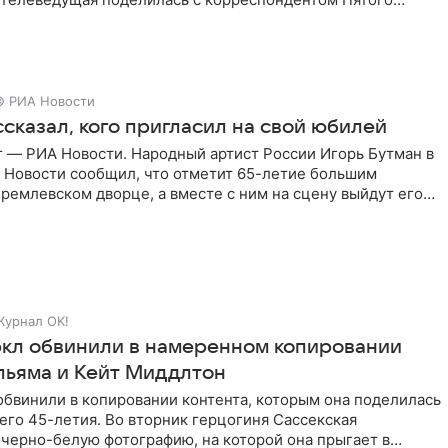
© РИА Новости
сказал, кого пригласил на свой юбилей
г — РИА Новости. Народный артист России Игорь Бутман в
 Новости сообщил, что отметит 65-летие большим
ремлевском дворце, а вместе с ним на сцену выйдут его
Журнал OK!
кл обвинили в намеренном копировании
льяма и Кейт Миддлтон
обвинили в копировании контента, которым она поделилась
его 45-летия. Во вторник герцогиня Сассекская
черно-белую фотографию, на которой она прыгает в