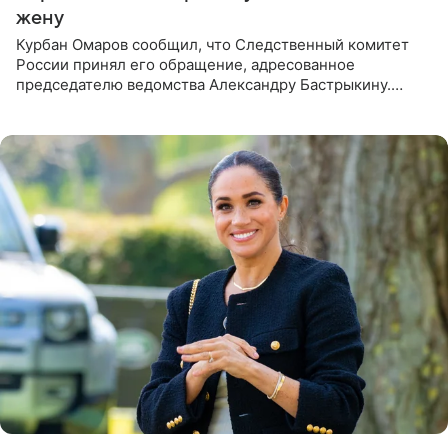
жену
Курбан Омаров сообщил, что Следственный комитет
России принял его обращение, адресованное
председателю ведомства Александру Бастрыкину.
Бизнесмен опубликовал ответ Информационного
центра СК в личном блоге. В