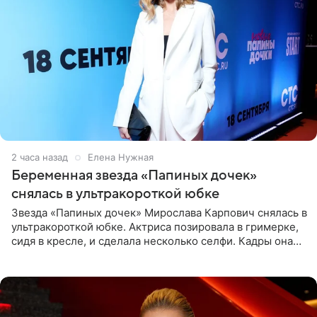
2 часа назад
Елена Нужная
Беременная звезда «Папиных дочек»
снялась в ультракороткой юбке
Звезда «Папиных дочек» Мирослава Карпович снялась в
ультракороткой юбке. Актриса позировала в гримерке,
сидя в кресле, и сделала несколько селфи. Кадры она
опубликовала на личной странице в социальной сети.