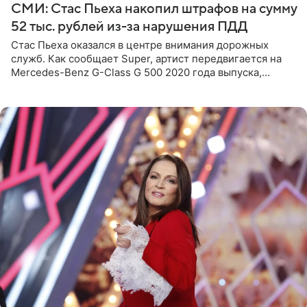
СМИ: Стас Пьеха накопил штрафов на сумму
52 тыс. рублей из-за нарушения ПДД
Стас Пьеха оказался в центре внимания дорожных
служб. Как сообщает Super, артист передвигается на
Mercedes-Benz G-Class G 500 2020 года выпуска,
стоимость которого оценивается в 15–20 миллионов
рублей.