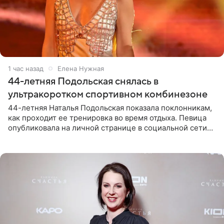
1 час назад
Елена Нужная
44-летняя Подольская снялась в
ультракоротком спортивном комбинезоне
44-летняя Наталья Подольская показала поклонникам,
как проходит ее тренировка во время отдыха. Певица
опубликовала на личной странице в социальной сети
снимки из спортзала. На кадрах артистка позирует в
красном