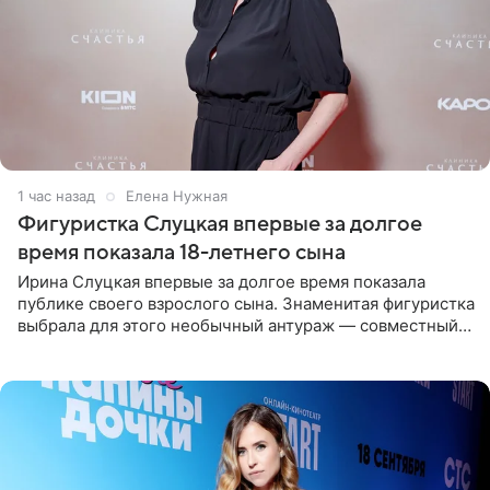
1 час назад
Елена Нужная
Фигуристка Слуцкая впервые за долгое
время показала 18-летнего сына
Ирина Слуцкая впервые за долгое время показала
публике своего взрослого сына. Знаменитая фигуристка
выбрала для этого необычный антураж — совместный
отдых на воде. Вместе с 18-летним Артемом фигуристка