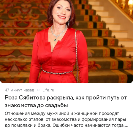
47 минут назад
Life.ru
Роза Сябитова раскрыла, как пройти путь от
знакомства до свадьбы
Отношения между мужчиной и женщиной проходят
несколько этапов: от знакомства и формирования пары
до помолвки и брака. Ошибки часто начинаются тогда,
когда один из партнеров требует от другого слишком