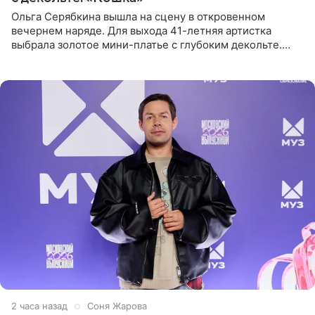
Ольга Серябкина вышла на сцену в откровенном
вечернем наряде. Для выхода 41-летняя артистка
выбрала золотое мини-платье с глубоким декольте.
Дополнением к образу стали бежевые мюли. Стилисты
выпрямили волосы
2 часа назад
Соня Жарова