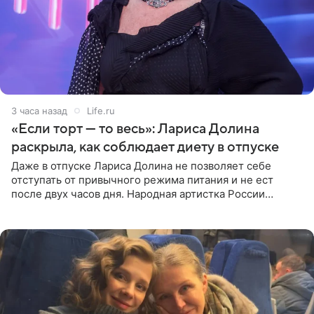
3 часа назад
Life.ru
«Если торт — то весь»: Лариса Долина
раскрыла, как соблюдает диету в отпуске
Даже в отпуске Лариса Долина не позволяет себе
отступать от привычного режима питания и не ест
после двух часов дня. Народная артистка России
призналась, что особенно строго следит за рационом на
отдыхе, когда