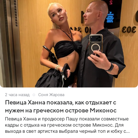
2 часа назад
Соня Жарова
Певица Ханна показала, как отдыхает с
мужем на греческом острове Миконос
Певица Ханна и продюсер Пашу показали совместные
кадры с отдыха на греческом острове Миконос. Для
выхода в свет артистка выбрала черный топ и юбку с
высоким разрезом. Дополнили образ босоножки в тон,