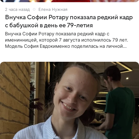
2 часа назад
Елена Нужная
Внучка Софии Ротару показала редкий кадр
с бабушкой в день ее 79-летия
Внучка Софии Ротару показала редкий кадр с
именинницей, которой 7 августа исполнилось 79 лет.
Модель София Евдокименко поделилась на личной
странице в социальной сети фотографией знаменитой
бабушки. На снимке