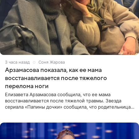
3 часа назад
Соня Жарова
Арзамасова показала, как ее мама
восстанавливается после тяжелого
перелома ноги
Елизавета Арзамасова сообщила, что ее мама
восстанавливается после тяжелой травмы. Звезда
сериала «Папины дочки» сообщила, что родительница
неудачно сломала ногу и перенесла операцию.
Арзамасова показала