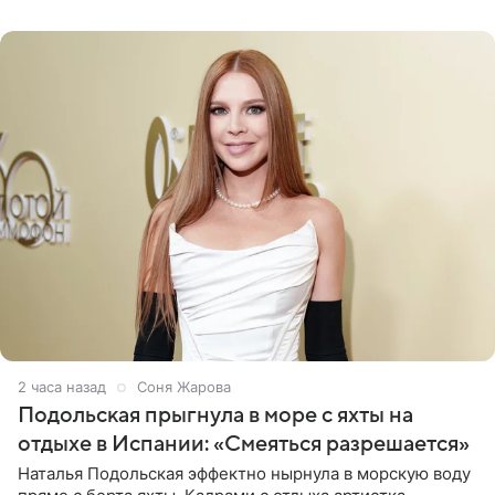
серьги с
2 часа назад
Соня Жарова
Подольская прыгнула в море с яхты на
отдыхе в Испании: «Смеяться разрешается»
Наталья Подольская эффектно нырнула в морскую воду