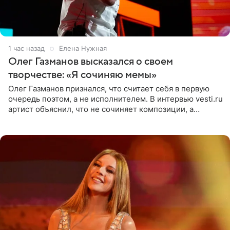
1 час назад
Елена Нужная
Олег Газманов высказался о своем
творчестве: «Я сочиняю мемы»
Олег Газманов признался, что считает себя в первую
очередь поэтом, а не исполнителем. В интервью vesti.ru
артист объяснил, что не сочиняет композиции, а
позволяет им появляться через себя. По словам
музыканта,