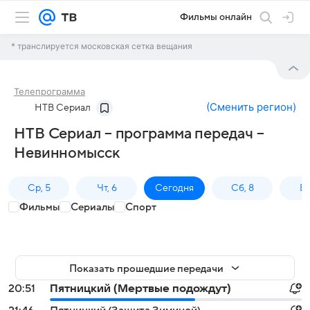
Фильмы онлайн
* транслируется московская сетка вещания
Телепрограмма
(
Сменить регион
)
НТВ Сериал
НТВ Сериал – программа передач –
Невинномысск
Ср, 5
Чт, 6
Сегодня
Сб, 8
Вс
Фильмы
Сериалы
Спорт
Показать прошедшие передачи
20:51
Пятницкий (Мертвые подождут)