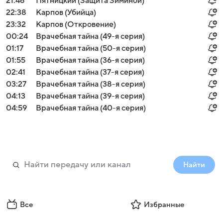
21:46
Пятницкий (Защита Зиминой)
22:38
Карпов (Убийца)
23:32
Карпов (Откровение)
00:24
Врачебная тайна (49-я серия)
01:17
Врачебная тайна (50-я серия)
01:55
Врачебная тайна (36-я серия)
02:41
Врачебная тайна (37-я серия)
03:27
Врачебная тайна (38-я серия)
04:13
Врачебная тайна (39-я серия)
04:59
Врачебная тайна (40-я серия)
Найти
Все
Избранные