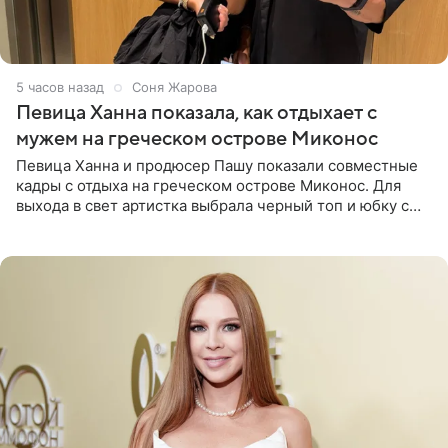
5 часов назад
Соня Жарова
Певица Ханна показала, как отдыхает с
мужем на греческом острове Миконос
Певица Ханна и продюсер Пашу показали совместные
кадры с отдыха на греческом острове Миконос. Для
выхода в свет артистка выбрала черный топ и юбку с
высоким разрезом. Дополнили образ босоножки в тон,
серьги с