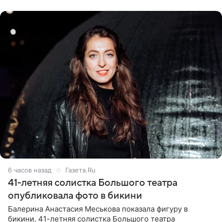
ходатайствует об
6 часов назад
Газета.Ru
41-летняя солистка Большого театра
опубликовала фото в бикини
Балерина Анастасия Меськова показала фигуру в
бикини. 41-летняя солистка Большого театра