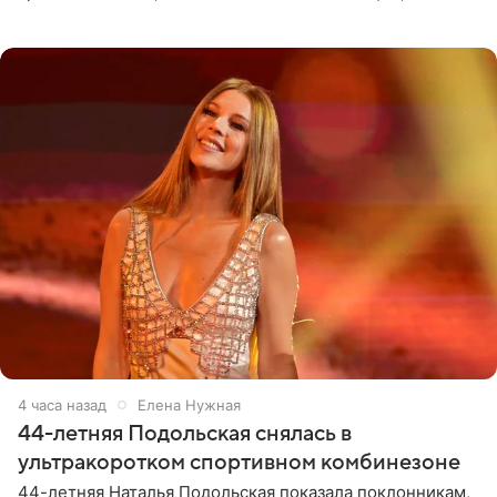
позволяет им появляться через себя. По словам
музыканта,
4 часа назад
Елена Нужная
44-летняя Подольская снялась в
ультракоротком спортивном комбинезоне
44-летняя Наталья Подольская показала поклонникам,