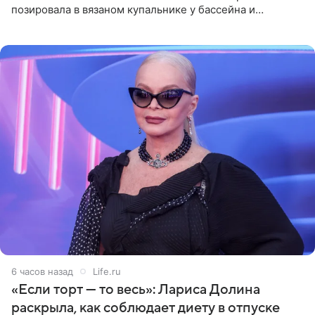
позировала в вязаном купальнике у бассейна и
опубликовала фото в личном блоге. Артистка
поделилась кадрами с отдыха за
6 часов назад
Life.ru
«Если торт — то весь»: Лариса Долина
раскрыла, как соблюдает диету в отпуске