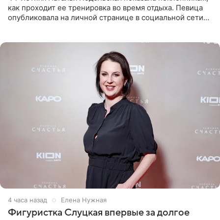
как проходит ее тренировка во время отдыха. Певица
опубликовала на личной странице в социальной сети
снимки из спортзала. На кадрах артистка позирует в
красном
4 часа назад
Елена Нужная
Фигуристка Слуцкая впервые за долгое