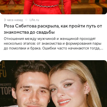
3 часа назад
Life.ru
Роза Сябитова раскрыла, как пройти путь от
знакомства до свадьбы
Отношения между мужчиной и женщиной проходят
несколько этапов: от знакомства и формирования пары
до помолвки и брака. Ошибки часто начинаются тогда,
когда один из партнеров требует от другого слишком
многого,