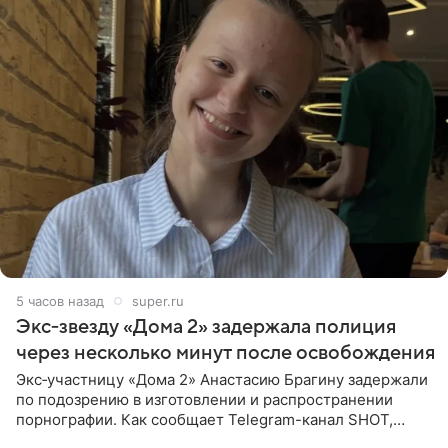
5 часов назад
super.ru
Экс‑звезду «Дома 2» задержала полиция
через несколько минут после освобождения
Экс‑участницу «Дома 2» Анастасию Брагину задержали
по подозрению в изготовлении и распространении
порнографии. Как сообщает Telegram-канал SHOT,
девушка может оказаться в СИЗО. Следствие