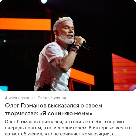
4 часа назад
Елена Нужная
Олег Газманов высказался о своем
творчестве: «Я сочиняю мемы»
Олег Газманов признался, что считает себя в первую
очередь поэтом, а не исполнителем. В интервью vesti.ru
артист объяснил, что не сочиняет композиции, а