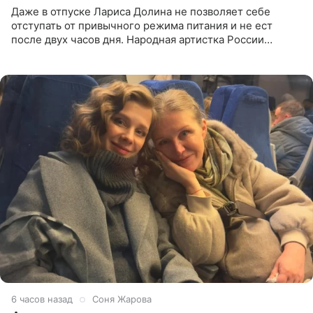
Даже в отпуске Лариса Долина не позволяет себе
отступать от привычного режима питания и не ест
после двух часов дня. Народная артистка России
призналась, что особенно строго следит за рационом на
отдыхе, когда
6 часов назад
Соня Жарова