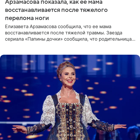
Арзамасова показала, как ее мама
восстанавливается после тяжелого
перелома ноги
Елизавета Арзамасова сообщила, что ее мама
восстанавливается после тяжелой травмы. Звезда
сериала «Папины дочки» сообщила, что родительница
неудачно сломала ногу и перенесла операцию.
Арзамасова показала