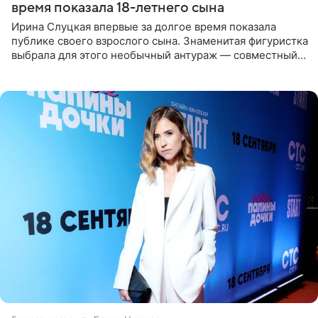
время показала 18-летнего сына
Ирина Слуцкая впервые за долгое время показала
публике своего взрослого сына. Знаменитая фигуристка
выбрала для этого необычный антураж — совместный
отдых на воде. Вместе с 18-летним Артемом фигуристка