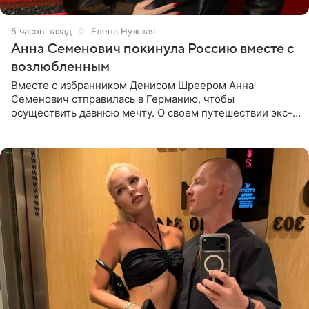
5 часов назад
Елена Нужная
Анна Семенович покинула Россию вместе с
возлюбленным
Вместе с избранником Денисом Шреером Анна
Семенович отправилась в Германию, чтобы
осуществить давнюю мечту. О своем путешествии экс-
солистка «Блестящих» рассказала поклонникам на
личной странице в социальной