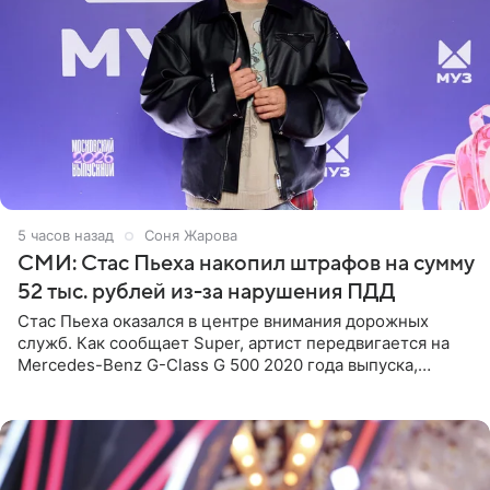
5 часов назад
Соня Жарова
СМИ: Стас Пьеха накопил штрафов на сумму
52 тыс. рублей из-за нарушения ПДД
Стас Пьеха оказался в центре внимания дорожных
служб. Как сообщает Super, артист передвигается на
Mercedes-Benz G-Class G 500 2020 года выпуска,
стоимость которого оценивается в 15–20 миллионов
рублей.