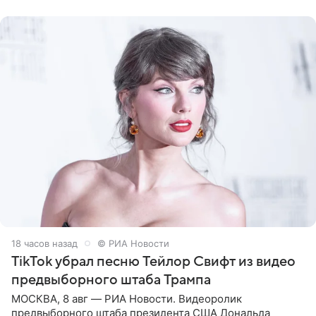
Shot. В рамках
18 часов назад
© РИА Новости
TikTok убрал песню Тейлор Свифт из видео
предвыборного штаба Трампа
МОСКВА, 8 авг — РИА Новости. Видеоролик
предвыборного штаба президента США Дональда