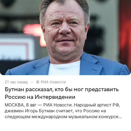
21 час назад
© РИА Новости
Бутман рассказал, кто бы мог представить
Россию на Интервидении
МОСКВА, 8 авг — РИА Новости. Народный артист РФ,
джазмен Игорь Бутман считает, что Россию на
следующем международном музыкальном конкурсе
«Интервидение» могла бы представить молодая певица
Варвара Убель, так