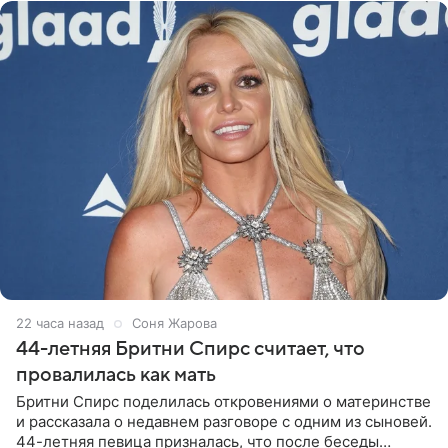
22 часа назад
Соня Жарова
44-летняя Бритни Спирс считает, что
провалилась как мать
Бритни Спирс поделилась откровениями о материнстве
и рассказала о недавнем разговоре с одним из сыновей.
44-летняя певица призналась, что после беседы