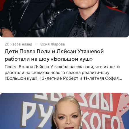
20 часов назад
Соня Жарова
Дети Павла Воли и Ляйсан Утяшевой
работали на шоу «Большой куш»
Павел Воля и Ляйсан Утяшева рассказали, что их дети
работали на съемках нового сезона реалити-шоу
«Большой куш». 13-летние Роберт и 11-летняя София
отправились вместе с родителями в Таиланд и успели
поработать