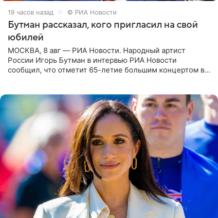
19 часов назад
© РИА Новости
Бутман рассказал, кого пригласил на свой
юбилей
МОСКВА, 8 авг — РИА Новости. Народный артист
России Игорь Бутман в интервью РИА Новости
сообщил, что отметит 65-летие большим концертом в
Кремлевском дворце, а вместе с ним на сцену выйдут
его друзья —