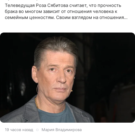
Телеведущая Роза Сябитова считает, что прочность
брака во многом зависит от отношения человека к
семейным ценностям. Своим взглядом на отношения
телеведущая поделилась с корреспондентом Пятого
канала на
19 часов назад
Мария Владимирова