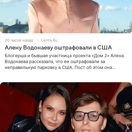
20 часов назад
Lenta.Ru
Алену Водонаеву оштрафовали в США
Блогерша и бывшая участница проекта «Дом 2» Алена
Водонаева рассказала, что ее оштрафовали за
неправильную парковку в США. Пост об этом она
опубликовала в своем Telegram-канале. Она заявила,
что во время отдыха