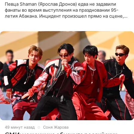
Певца Shaman (Ярослав Дронов) едва не задавили
фанаты во время выступления на праздновании 95-
летия Абакана. Инцидент произошел прямо на сцене,
подробности сообщает «Абзац». Толпа поклонников
навалилась на
49 минут назад
Соня Жарова