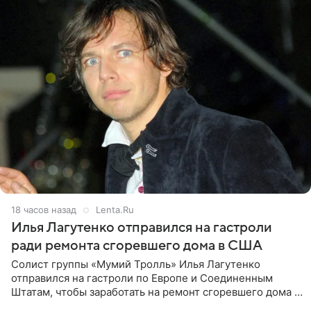
18 часов назад
Lenta.Ru
Илья Лагутенко отправился на гастроли
ради ремонта сгоревшего дома в США
Солист группы «Мумий Тролль» Илья Лагутенко
отправился на гастроли по Европе и Соединенным
Штатам, чтобы заработать на ремонт сгоревшего дома в
Калифорнии. Об этом стало известно Telegram-каналу