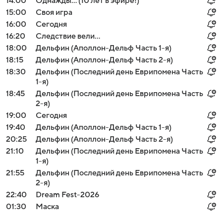
14:00
Однажды... (10 лет в эфире!)
15:00
Своя игра
16:00
Сегодня
16:20
Следствие вели...
18:00
Дельфин (Аполлон-Дельф Часть 1-я)
18:15
Дельфин (Аполлон-Дельф Часть 2-я)
18:30
Дельфин (Последний день Еврипомена Часть
1-я)
18:45
Дельфин (Последний день Еврипомена Часть
2-я)
19:00
Сегодня
19:40
Дельфин (Аполлон-Дельф Часть 1-я)
20:25
Дельфин (Аполлон-Дельф Часть 2-я)
21:10
Дельфин (Последний день Еврипомена Часть
1-я)
21:55
Дельфин (Последний день Еврипомена Часть
2-я)
22:40
Dream Fest-2026
01:30
Маска