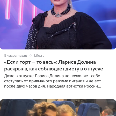
5 часов назад
Life.ru
«Если торт — то весь»: Лариса Долина
раскрыла, как соблюдает диету в отпуске
Даже в отпуске Лариса Долина не позволяет себе
отступать от привычного режима питания и не ест
после двух часов дня. Народная артистка России
призналась, что особенно строго следит за рационом на
отдыхе, когда