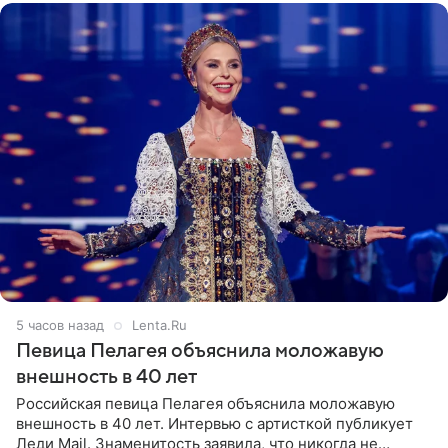
5 часов назад
Lenta.Ru
Певица Пелагея объяснила моложавую
внешность в 40 лет
Российская певица Пелагея объяснила моложавую
внешность в 40 лет. Интервью с артисткой публикует
Леди Mail. Знаменитость заявила, что никогда не