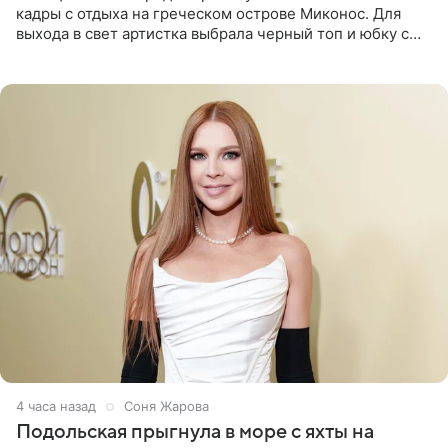
кадры с отдыха на греческом острове Миконос. Для
выхода в свет артистка выбрала черный топ и юбку с
высоким разрезом. Дополнили образ босоножки в тон,
серьги с
4 часа назад
Соня Жарова
Подольская прыгнула в море с яхты на