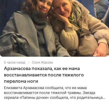
5 часов назад
Соня Жарова
Арзамасова показала, как ее мама
восстанавливается после тяжелого
перелома ноги
Елизавета Арзамасова сообщила, что ее мама
восстанавливается после тяжелой травмы. Звезда
сериала «Папины дочки» сообщила, что родительница
неудачно сломала ногу и перенесла операцию.
Арзамасова показала