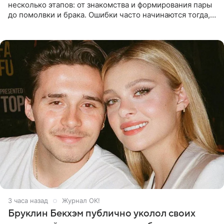
несколько этапов: от знакомства и формирования пары
до помолвки и брака. Ошибки часто начинаются тогда,
когда один из партнеров требует от другого слишком
многого,
3 часа назад
Журнал OK!
Бруклин Бекхэм публично уколол своих