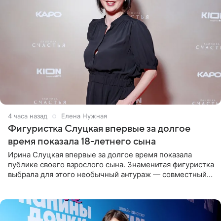
4 часа назад
Елена Нужная
Фигуристка Слуцкая впервые за долгое
время показала 18-летнего сына
Ирина Слуцкая впервые за долгое время показала
публике своего взрослого сына. Знаменитая фигуристка
выбрала для этого необычный антураж — совместный
отдых на воде. Вместе с 18-летним Артемом фигуристка