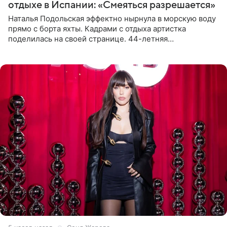
отдыхе в Испании: «Смеяться разрешается»
Наталья Подольская эффектно нырнула в морскую воду
прямо с борта яхты. Кадрами с отдыха артистка
поделилась на своей странице. 44-летняя
знаменитость предстала перед поклонниками в ярком
розовом купальнике с