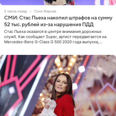
5 часов назад
Соня Жарова
СМИ: Стас Пьеха накопил штрафов на сумму
52 тыс. рублей из-за нарушения ПДД
Стас Пьеха оказался в центре внимания дорожных
служб. Как сообщает Super, артист передвигается на
Mercedes-Benz G-Class G 500 2020 года выпуска,
стоимость которого оценивается в 15–20 миллионов
рублей.