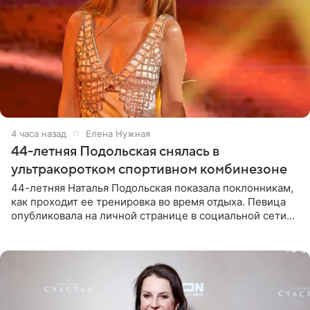
4 часа назад
Елена Нужная
44-летняя Подольская снялась в
ультракоротком спортивном комбинезоне
44-летняя Наталья Подольская показала поклонникам,
как проходит ее тренировка во время отдыха. Певица
опубликовала на личной странице в социальной сети
снимки из спортзала. На кадрах артистка позирует в
красном