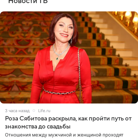
Новости ТВ
3 часа назад
Life.ru
Роза Сябитова раскрыла, как пройти путь от
знакомства до свадьбы
Отношения между мужчиной и женщиной проходят