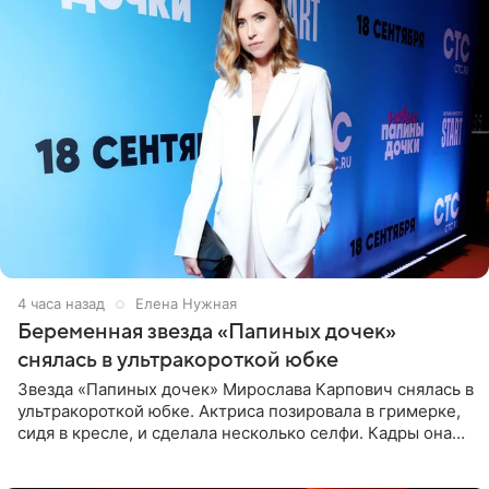
4 часа назад
Елена Нужная
Беременная звезда «Папиных дочек»
снялась в ультракороткой юбке
Звезда «Папиных дочек» Мирослава Карпович снялась в
ультракороткой юбке. Актриса позировала в гримерке,
сидя в кресле, и сделала несколько селфи. Кадры она
опубликовала на личной странице в социальной сети.