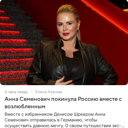
4 часа назад
Елена Нужная
Анна Семенович покинула Россию вместе с
возлюбленным
Вместе с избранником Денисом Шреером Анна
Семенович отправилась в Германию, чтобы
осуществить давнюю мечту. О своем путешествии экс-