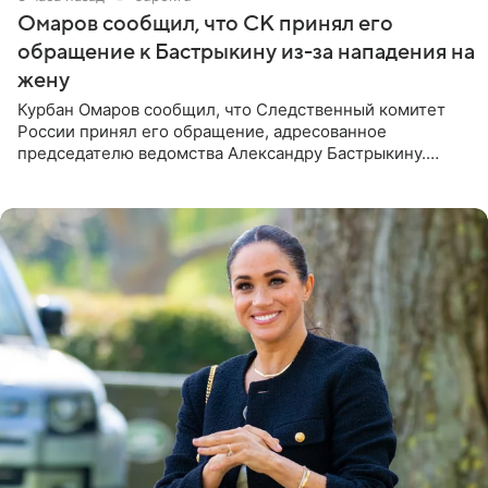
Омаров сообщил, что СК принял его
обращение к Бастрыкину из-за нападения на
жену
Курбан Омаров сообщил, что Следственный комитет
России принял его обращение, адресованное
председателю ведомства Александру Бастрыкину.
Бизнесмен опубликовал ответ Информационного
центра СК в личном блоге. В