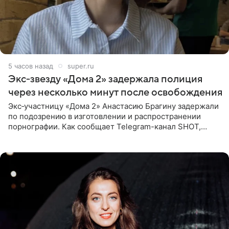
5 часов назад
super.ru
Экс‑звезду «Дома 2» задержала полиция
через несколько минут после освобождения
Экс‑участницу «Дома 2» Анастасию Брагину задержали
по подозрению в изготовлении и распространении
порнографии. Как сообщает Telegram-канал SHOT,
девушка может оказаться в СИЗО. Следствие
ходатайствует об