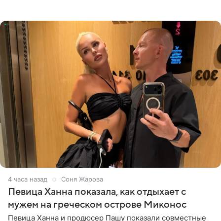
солистка «Блестящих» рассказала поклонникам на
личной странице в социальной
4 часа назад
Соня Жарова
Певица Ханна показала, как отдыхает с
мужем на греческом острове Миконос
Певица Ханна и продюсер Пашу показали совместные