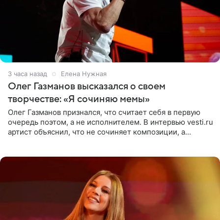
3 часа назад
Елена Нужная
Олег Газманов высказался о своем
творчестве: «Я сочиняю мемы»
Олег Газманов признался, что считает себя в первую
очередь поэтом, а не исполнителем. В интервью vesti.ru
артист объяснил, что не сочиняет композиции, а
позволяет им появляться через себя. По словам
музыканта,