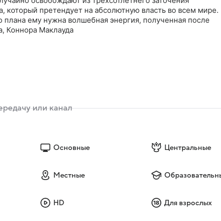
лучайно освобождают из трехсотлетнего заточения
, который претендует на абсолютную власть во всем мире.
о плана ему нужна волшебная энергия, полученная после
а, Коннора Маклауда
Основные
Центральные
Местные
Образовательн
HD
Для взрослых