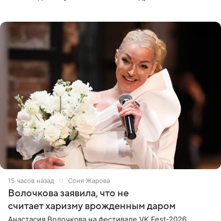
При этом исполнительница скрывала это имя от
поклонников
15 часов назад
Соня Жарова
Волочкова заявила, что не
считает харизму врожденным даром
Анастасия Волочкова на фестивале VK Fest-2026