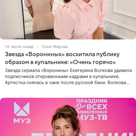
14 часов назад
Соня Жарова
Звезда «Ворониных» восхитила публику
образом в купальнике: «Очень горячо»
Звезда сериала «Воронины» Екатерина Волкова удивила
подписчиков откровенными кадрами в купальнике.
Артистка снялась в чане после русской бани. Волкова
рассказала, что сейчас отдыхает на Алтае в компании