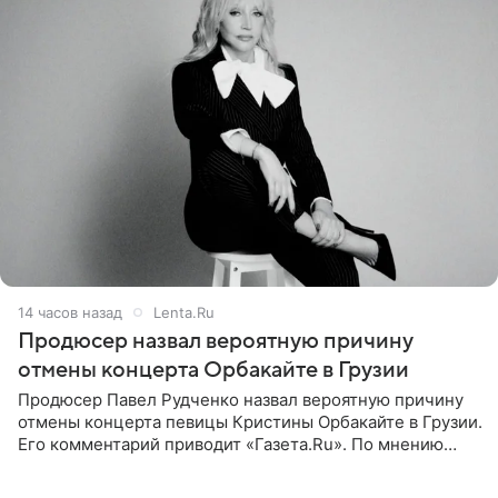
14 часов назад
Lenta.Ru
Продюсер назвал вероятную причину
отмены концерта Орбакайте в Грузии
Продюсер Павел Рудченко назвал вероятную причину
отмены концерта певицы Кристины Орбакайте в Грузии.
Его комментарий приводит «Газета.Ru». По мнению
медиаменеджера, на решение администрации Батума
могли