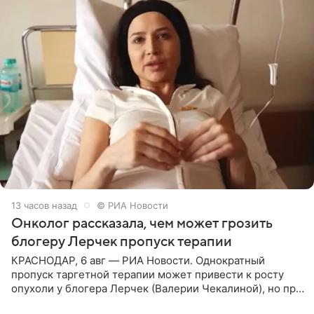
13 часов назад
© РИА Новости
Онколог рассказала, чем может грозить
блогеру Лерчек пропуск терапии
КРАСНОДАР, 6 авг — РИА Новости. Однократный
пропуск таргетной терапии может привести к росту
опухоли у блогера Лерчек (Валерии Чекалиной), но при
оперативном возобновлении лечения ущерб здоровью