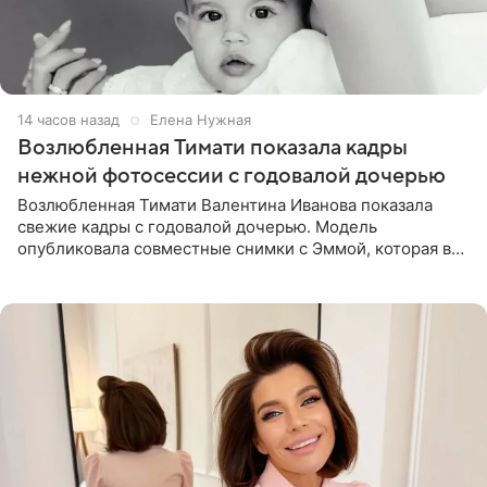
14 часов назад
Елена Нужная
Возлюбленная Тимати показала кадры
нежной фотосессии с годовалой дочерью
Возлюбленная Тимати Валентина Иванова показала
свежие кадры с годовалой дочерью. Модель
опубликовала совместные снимки с Эммой, которая в
начале недели отпраздновала свой первый день
рождения. Фото появились в