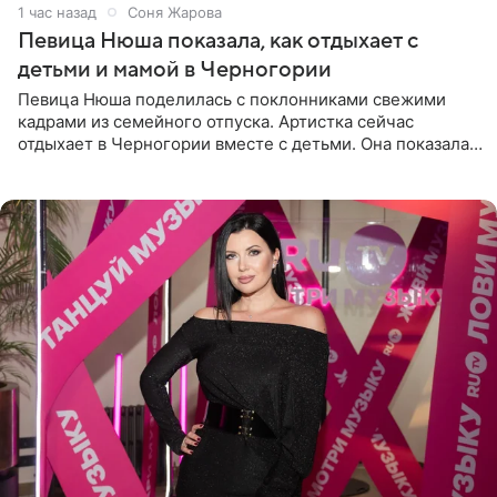
1 час назад
Соня Жарова
Певица Нюша показала, как отдыхает с
детьми и мамой в Черногории
Певица Нюша поделилась с поклонниками свежими
кадрами из семейного отпуска. Артистка сейчас
отдыхает в Черногории вместе с детьми. Она показала,
как они гуляют по старинным улочкам местных городов.
Старшей