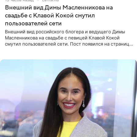
Внешний вид Димы Масленникова на
свадьбе с Клавой Кокой смутил
пользователей сети
Внешний вид российского блогера и ведущего Димы
Масленникова на свадьбе с певицей Клавой Кокой
смутил пользователей сети. Пост появился на странице
артистки в Instagram (принадлежит компании Meta,
признанной