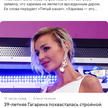
заявила, что харизма не является врожденным даром.
Ее слова передает «Пятый канал». «Харизма — это
отчасти все-таки приобретенное качество, а не
врожденное, потому
15 часов назад
Елена Нужная
39-летняя Гагарина похвасталась стройной