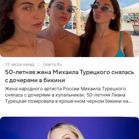
13 часов назад
Газета.Ru
50-летняя жена Михаила Турецкого снялась
с дочерями в бикини
Жена народного артиста России Михаила Турецкого
снялась с дочерями в купальниках. 50-летняя Лиана
Турецкая позировала в крошечном черном бикини на
пляже в Италии. Ее старшая дочь Сарина для отдыха
выбрала бандо