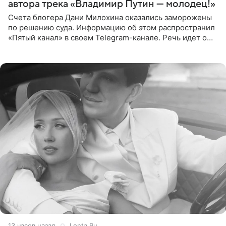
автора трека «Владимир Путин — молодец!»
Счета блогера Дани Милохина оказались заморожены
по решению суда. Информацию об этом распространил
«Пятый канал» в своем Telegram-канале. Речь идет о
сумме в 407,2 тыс. рублей. Причиной разбирательства
стал
13 часов назад
Lenta.Ru