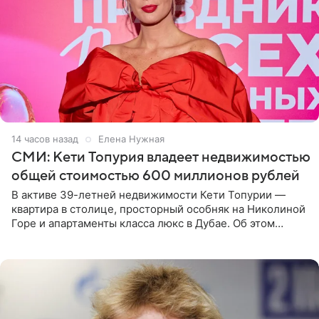
14 часов назад
Елена Нужная
СМИ: Кети Топурия владеет недвижимостью
общей стоимостью 600 миллионов рублей
В активе 39-летней недвижимости Кети Топурии —
квартира в столице, просторный особняк на Николиной
Горе и апартаменты класса люкс в Дубае. Об этом
сообщает Telegram-канал «Звездач» в рубрике «По
домам». По