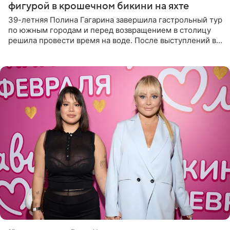
фигурой в крошечном бикини на яхте
39-летняя Полина Гагарина завершила гастрольный тур
по южным городам и перед возвращением в столицу
решила провести время на воде. После выступлений в
Сочи и Геленджике певица вместе с командой
отправилась в