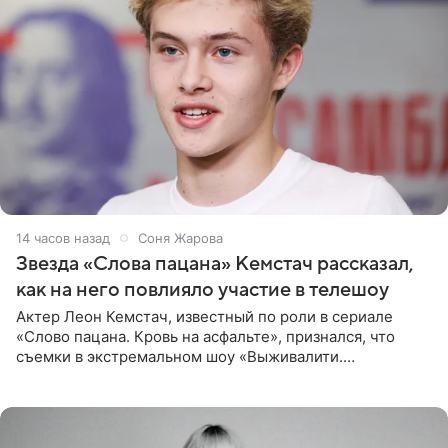
14 часов назад
Соня Жарова
Звезда «Слова пацана» Кемстач рассказал,
как на него повлияло участие в телешоу
Актер Леон Кемстач, известный по роли в сериале
«Слово пацана. Кровь на асфальте», признался, что
съемки в экстремальном шоу «Выживалити.
Наследники» кардинально повлияли на его образ жизни.
Подробностями он