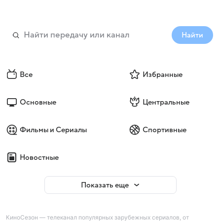
Найти
Все
Избранные
Основные
Центральные
Фильмы и Сериалы
Спортивные
Новостные
Показать еще
КиноСезон — телеканал популярных зарубежных сериалов, от