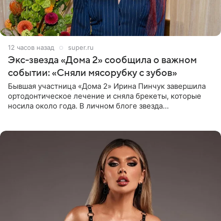
12 часов назад
super.ru
Экс-звезда «Дома 2» сообщила о важном
событии: «Сняли мясорубку с зубов»
Бывшая участница «Дома 2» Ирина Пинчук завершила
ортодонтическое лечение и сняла брекеты, которые
носила около года. В личном блоге звезда
опубликовала видео из кабинета стоматолога, где
показала процесс снятия