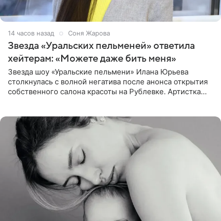
14 часов назад
Соня Жарова
Звезда «Уральских пельменей» ответила
хейтерам: «Можете даже бить меня»
Звезда шоу «Уральские пельмени» Илана Юрьева
столкнулась с волной негатива после анонса открытия
собственного салона красоты на Рублевке. Артистка
поделилась планами с подписчиками, однако реакция
публики