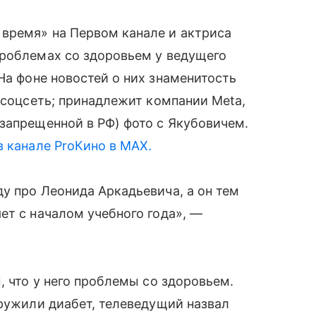
 время» на Первом канале и актриса
проблемах со здоровьем у ведущего
 На фоне новостей о них знаменитость
и соцсеть; принадлежит компании Meta,
запрещенной в РФ) фото с Якубовичем.
в канале ProКино в MAX.
у про Леонида Аркадьевича, а он тем
ет с началом учебного года», —
, что у него проблемы со здоровьем.
аружили диабет, телеведущий назвал