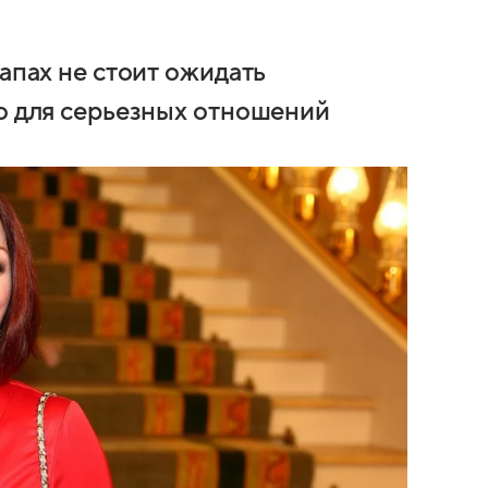
тапах не стоит ожидать
го для серьезных отношений