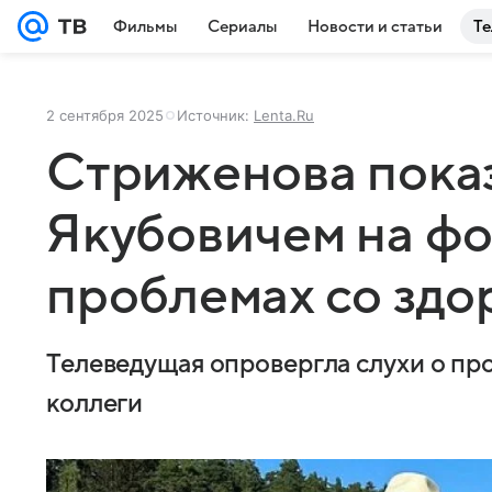
Фильмы
Сериалы
Новости и статьи
Те
2 сентября 2025
Источник:
Lenta.Ru
Стриженова показ
Якубовичем на фо
проблемах со здо
Телеведущая опровергла слухи о про
коллеги