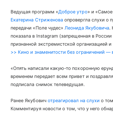
Ведущая программ «
Доброе утро
» и «Самое
Екатерина Стриженова
опровергла слухи о 
передачи «Поле чудес»
Леонида Якубовича
.
показала в Instagram (запрещенная в Росси
признанной экстремистской организацией и 
>> Кино и знаменитости без ограничений — 
«Опять написали какую-то похоронную ерунд
временем передает всем привет и поздравля
подписала снимок телеведущая.
Ранее Якубович
отреагировал на слухи
о том
Комментируя новости о том, что у него обн