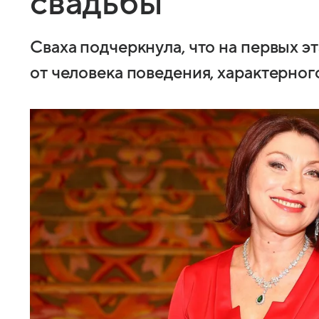
свадьбы
Сваха подчеркнула, что на первых э
от человека поведения, характерно