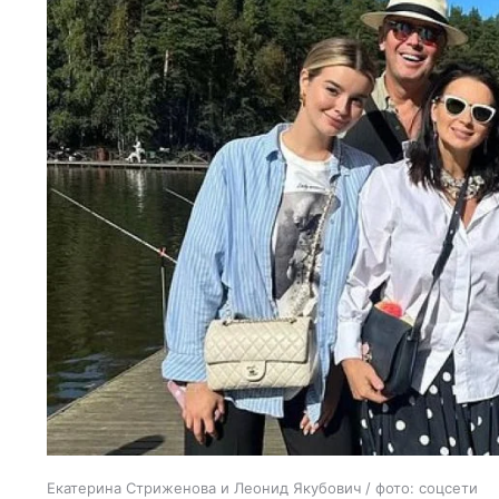
Екатерина Стриженова и Леонид Якубович / фото: соцсети