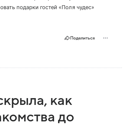
овать подарки гостей «Поля чудес»
Поделиться
скрыла, как
акомства до