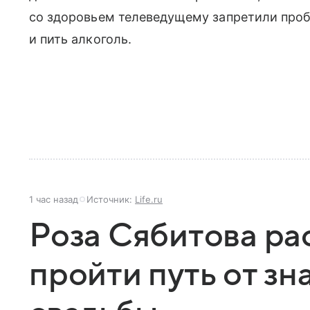
со здоровьем телеведущему запретили проб
и пить алкоголь.
1 час назад
Источник:
Life.ru
Роза Сябитова ра
пройти путь от зн