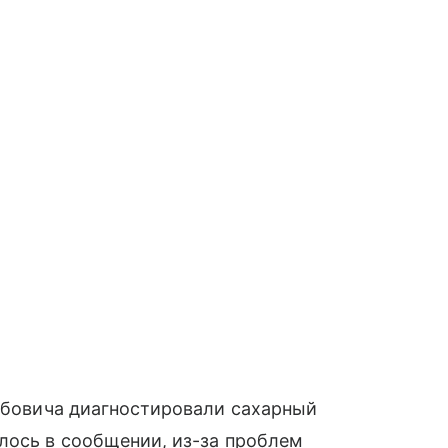
кубовича диагностировали сахарный
лось в сообщении, из-за проблем