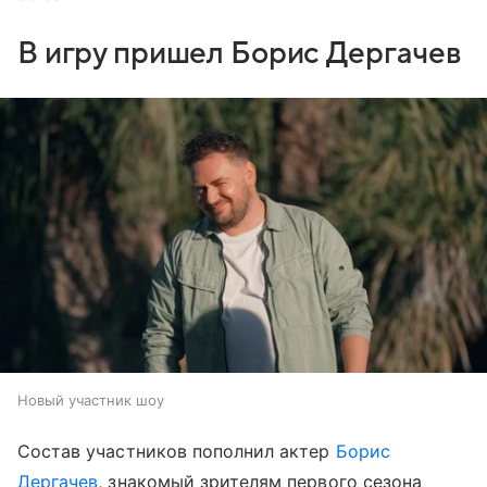
В игру пришел Борис Дергачев
Новый участник шоу
Состав участников пополнил актер
Борис
Дергачев
, знакомый зрителям первого сезона