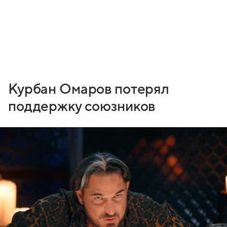
Курбан Омаров потерял
поддержку союзников