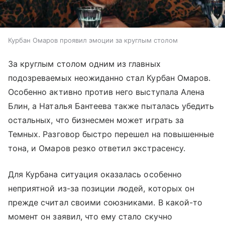
Курбан Омаров проявил эмоции за круглым столом
За круглым столом одним из главных
подозреваемых неожиданно стал Курбан Омаров.
Особенно активно против него выступала Алена
Блин, а Наталья Бантеева также пыталась убедить
остальных, что бизнесмен может играть за
Темных. Разговор быстро перешел на повышенные
тона, и Омаров резко ответил экстрасенсу.
Для Курбана ситуация оказалась особенно
неприятной из-за позиции людей, которых он
прежде считал своими союзниками. В какой-то
момент он заявил, что ему стало скучно