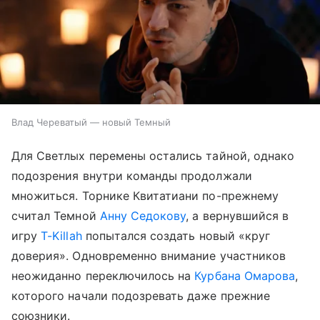
Влад Череватый — новый Темный
Для Светлых перемены остались тайной, однако
подозрения внутри команды продолжали
множиться. Торнике Квитатиани по-прежнему
считал Темной
Анну Седокову
, а вернувшийся в
игру
T-Killah
попытался создать новый «круг
доверия». Одновременно внимание участников
неожиданно переключилось на
Курбана Омарова
,
которого начали подозревать даже прежние
союзники.