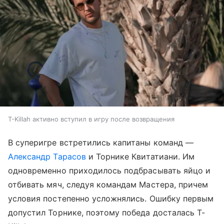
T-Killah активно вступил в игру после возвращения
В суперигре встретились капитаны команд —
Александр Тарасов
и Торнике Квитатиани. Им
одновременно приходилось подбрасывать яйцо и
отбивать мяч, следуя командам Мастера, причем
условия постепенно усложнялись. Ошибку первым
допустил Торнике, поэтому победа досталась T-