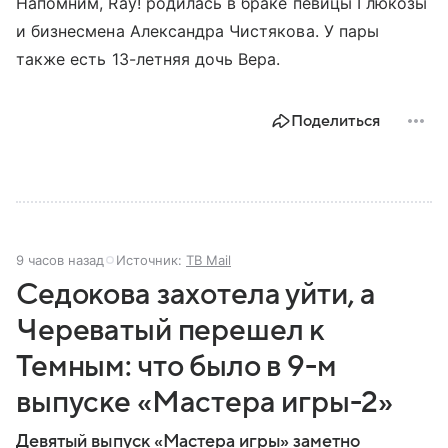
Напомним, Ray! родилась в браке певицы Глюкозы
и бизнесмена Александра Чистякова. У пары
также есть 13-летняя дочь Вера.
Поделиться
9 часов назад
Источник:
ТВ Mail
Седокова захотела уйти, а
Череватый перешел к
Темным: что было в 9-м
выпуске «Мастера игры-2»
Девятый выпуск «Мастера игры» заметно