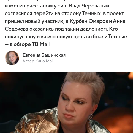
изменил расстановку сил. Влад Череватый
согласился перейти на сторону Темных, в проект
пришел новый участник, а Курбан Омаров и Анна
Седокова оказались под таким давлением. Кто
покинул шоу и какую новую цель выбрали Темные
— в обзоре ТВ Mail
Евгения Башинская
Автор Кино Mail