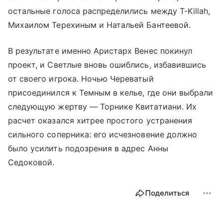
остальные голоса распределились между T-Killah,
Михаилом Терехиным и Натальей Бантеевой.
В результате именно Аристарх Венес покинул
проект, и Светлые вновь ошиблись, избавившись
от своего игрока. Ночью Череватый
присоединился к Темным в келье, где они выбрали
следующую жертву — Торнике Квитатиани. Их
расчет оказался хитрее простого устранения
сильного соперника: его исчезновение должно
было усилить подозрения в адрес Анны
Седоковой.
Поделиться