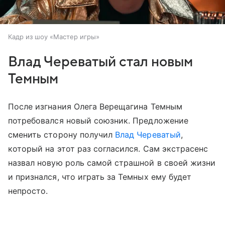
Кадр из шоу «Мастер игры»
Влад Череватый стал новым
Темным
После изгнания Олега Верещагина Темным
потребовался новый союзник. Предложение
сменить сторону получил
Влад Череватый
,
который на этот раз согласился. Сам экстрасенс
назвал новую роль самой страшной в своей жизни
и признался, что играть за Темных ему будет
непросто.