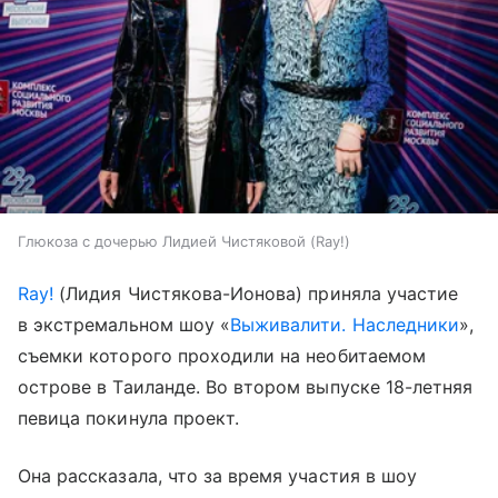
Глюкоза с дочерью Лидией Чистяковой (Ray!)
Ray!
(Лидия Чистякова-Ионова) приняла участие
в экстремальном шоу «
Выживалити. Наследники
»,
съемки которого проходили на необитаемом
острове в Таиланде. Во втором выпуске 18-летняя
певица покинула проект.
Она рассказала, что за время участия в шоу