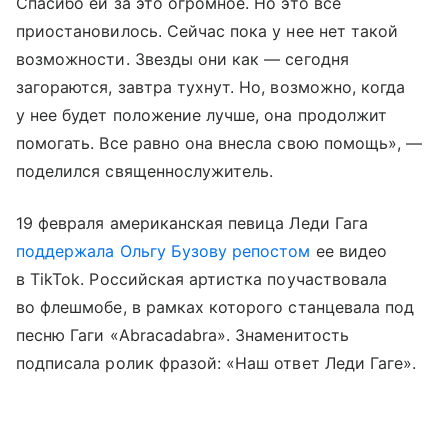
Спасибо ей за это огромное. Но это все
приостановилось. Сейчас пока у нее нет такой
возможности. Звезды они как — сегодня
загораются, завтра тухнут. Но, возможно, когда
у нее будет положение лучше, она продолжит
помогать. Все равно она внесла свою помощь», —
поделился священнослужитель.
19 февраля американская певица Леди Гага
поддержала Ольгу Бузову репостом
ее видео
в TikTok. Российская артистка поучаствовала
во флешмобе, в рамках которого станцевала под
песню Гаги «Abracadabra». Знаменитость
подписала ролик фразой: «Наш ответ Леди Гаге».