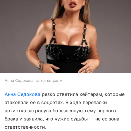
Анна Седокова, фото: соцсети
Анна Седокова
резко ответила хейтерам, которые
атаковали ее в соцсетях. В ходе перепалки
артистка затронула болезненную тему первого
брака и заявила, что чужие судьбы — не ее зона
ответственности.