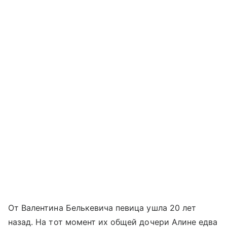
От Валентина Белькевича певица ушла 20 лет
назад. На тот момент их общей дочери Алине едва